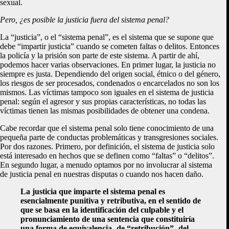
sexual.
Pero, ¿es posible la justicia fuera del sistema penal?
La “justicia”, o el “sistema penal”, es el sistema que se supone que
debe “impartir justicia” cuando se cometen faltas o delitos. Entonces
la policía y la prisión son parte de este sistema. A partir de ahí,
podemos hacer varias observaciones. En primer lugar, la justicia no
siempre es justa. Dependiendo del origen social, étnico o del género,
los riesgos de ser procesados, condenados o encarcelados no son los
mismos. Las víctimas tampoco son iguales en el sistema de justicia
penal: según el agresor y sus propias características, no todas las
víctimas tienen las mismas posibilidades de obtener una condena.
Cabe recordar que el sistema penal solo tiene conocimiento de una
pequeña parte de conductas problemáticas y transgresiones sociales.
Por dos razones. Primero, por definición, el sistema de justicia solo
está interesado en hechos que se definen como “faltas” o “delitos”.
En segundo lugar, a menudo optamos por no involucrar al sistema
de justicia penal en nuestras disputas o cuando nos hacen daño.
La justicia que imparte el sistema penal es
esencialmente punitiva y retributiva, en el sentido de
que se basa en la identificación del culpable y el
pronunciamiento de una sentencia que constituiría
una forma de equivalencia -de “retribución”- del