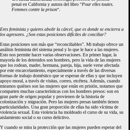
penal en California y autora del libro “
Pour elles toutes.
Femmes contre la prison
“.
Eres feminista y quieres abolir la cárcel, que es donde se encierra a
los agresores. ¿Son estas posiciones difíciles de conciliar?
Estas posiciones son más que “reconciliables”. Mi trabajo ofrece un
análisis feminista del sistema penal y lo que le hace a las mujeres.
Esto nos permite hacer varias observaciones. En primer lugar, la
mayoría de los detenidos son hombres, pero la vida de las mujeres
que los rodean, madre, hermana, pareja, hija, suele verse afectada
por este encarcelamiento, especialmente a través de las diversas
formas de trabajo doméstico que se esperan de ellas y que incluyen
apoyo moral, a través de visitas, correo, etcétera. Además, cuando
miramos quiénes son las mujeres que están en prisión, notamos que
comparten muchas características con los hombres presos: son en
gran parte de origen popular y provienen de la historia de
colonización y migración. Pero las mujeres presas también tienen
particularidades. Una gran proporción de ellas ha sido víctima de
violencia sexual. Esta violencia ha moldeado el curso de su vida, su
aislamiento social o su curso delictivo.
Y cuando se mira la protección que las mujeres pueden esperar del