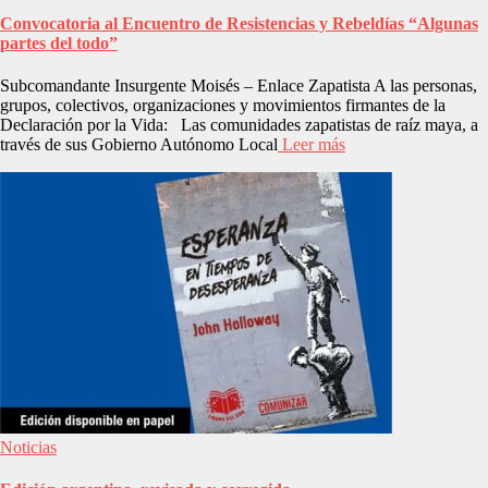
Convocatoria al Encuentro de Resistencias y Rebeldías “Algunas
partes del todo”
Subcomandante Insurgente Moisés – Enlace Zapatista A las personas,
grupos, colectivos, organizaciones y movimientos firmantes de la
Declaración por la Vida: Las comunidades zapatistas de raíz maya, a
través de sus Gobierno Autónomo Local
Leer más
Noticias