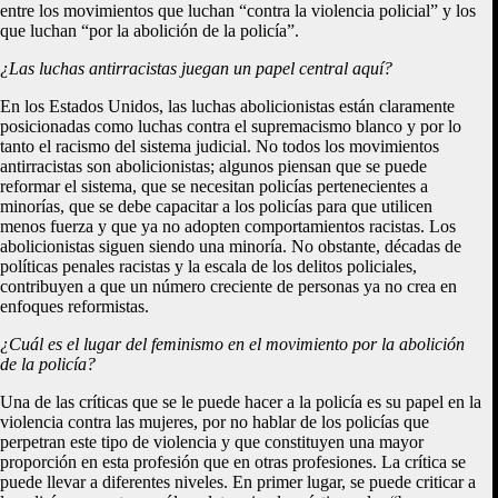
entre los movimientos que luchan “contra la violencia policial” y los
que luchan “por la abolición de la policía”.
¿Las luchas antirracistas juegan un papel central aquí?
En los Estados Unidos, las luchas abolicionistas están claramente
posicionadas como luchas contra el supremacismo blanco y por lo
tanto el racismo del sistema judicial. No todos los movimientos
antirracistas son abolicionistas; algunos piensan que se puede
reformar el sistema, que se necesitan policías pertenecientes a
minorías, que se debe capacitar a los policías para que utilicen
menos fuerza y que ya no adopten comportamientos racistas. Los
abolicionistas siguen siendo una minoría. No obstante, décadas de
políticas penales racistas y la escala de los delitos policiales,
contribuyen a que un número creciente de personas ya no crea en
enfoques reformistas.
¿Cuál es el lugar del feminismo en el movimiento por la abolición
de la policía?
Una de las críticas que se le puede hacer a la policía es su papel en la
violencia contra las mujeres, por no hablar de los policías que
perpetran este tipo de violencia y que constituyen una mayor
proporción en esta profesión que en otras profesiones. La crítica se
puede llevar a diferentes niveles. En primer lugar, se puede criticar a