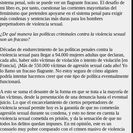
sistema penal, solo se puede ver un flagrante fracaso. El desafío de
mi libro es, por tanto, cuestionar las corrientes mayoritarias del
feminismo que pretenden apoyarse en el sistema penal para exigir
más condenas y sentencias más duras para los hombres
perpetradores de violencia sexual.
¿De qué manera las políticas criminales contra la violencia sexual
son un fracaso?
Décadas de endurecimiento de las políticas penales contra la
violencia sexual para llegar a 94.000 mujeres adultas que declaran,
cada año, haber sido víctimas de violación o intento de violación [en
Francia]. ¡Más de 550.000 víctimas de agresión sexual cada año! Yo
lo llamo un fracaso flagrante. No estoy segura de cómo alguien
podría intentar hacernos creer que este tipo de política eventualmente
funcionará.
A esto se suma el desastre de la forma en que se trata a la mayoría de
las víctimas, desde la presentación de una denuncia hasta el eventual
juicio. Lo que el encarcelamiento de ciertos perpetradores de
violencia sexual permite hoy es la garantía de que no cometerán
agresión sexual durante su condena, y esto no tiene en cuenta la
violencia sexual cometida en prisión, y da la sensación de que no
todos los delitos quedan impunes. En mi opinión, este es un
consuelo muy pobre comparado con el crimen masivo de violencia