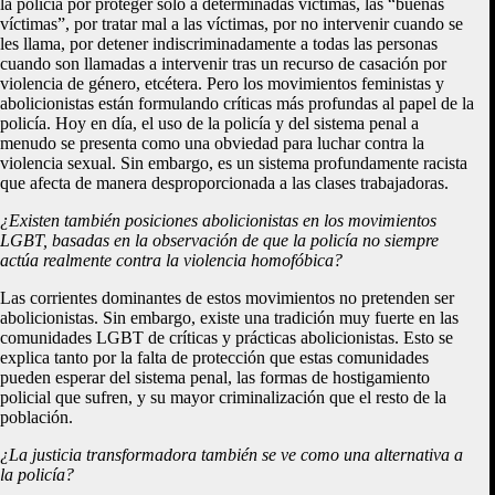
la policía por proteger sólo a determinadas víctimas, las “buenas
víctimas”, por tratar mal a las víctimas, por no intervenir cuando se
les llama, por detener indiscriminadamente a todas las personas
cuando son llamadas a intervenir tras un recurso de casación por
violencia de género, etcétera. Pero los movimientos feministas y
abolicionistas están formulando críticas más profundas al papel de la
policía. Hoy en día, el uso de la policía y del sistema penal a
menudo se presenta como una obviedad para luchar contra la
violencia sexual. Sin embargo, es un sistema profundamente racista
que afecta de manera desproporcionada a las clases trabajadoras.
¿Existen también posiciones abolicionistas en los movimientos
LGBT, basadas en la observación de que la policía no siempre
actúa realmente contra la violencia homofóbica?
Las corrientes dominantes de estos movimientos no pretenden ser
abolicionistas. Sin embargo, existe una tradición muy fuerte en las
comunidades LGBT de críticas y prácticas abolicionistas. Esto se
explica tanto por la falta de protección que estas comunidades
pueden esperar del sistema penal, las formas de hostigamiento
policial que sufren, y su mayor criminalización que el resto de la
población.
¿La justicia transformadora también se ve como una alternativa a
la policía?