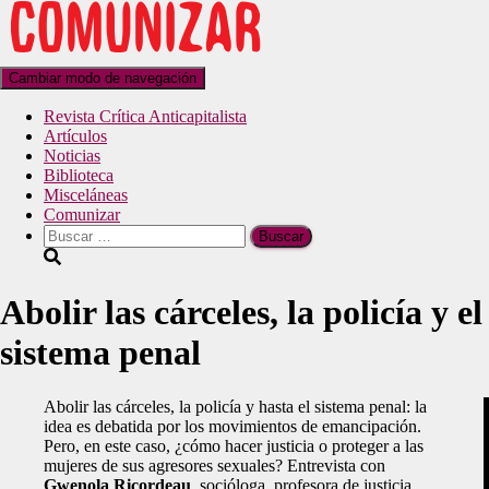
Cambiar modo de navegación
Revista Crítica Anticapitalista
Artículos
Noticias
Biblioteca
Misceláneas
Comunizar
Abolir las cárceles, la policía y el
sistema penal
Abolir las cárceles, la policía y hasta el sistema penal: la
idea es debatida por los movimientos de emancipación.
Pero, en este caso, ¿cómo hacer justicia o proteger a las
mujeres de sus agresores sexuales? Entrevista con
Gwenola Ricordeau
, socióloga, profesora de justicia