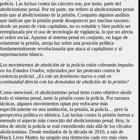
policía. Las luchas contra las cárceles son, por tanto, parte del
abolicionismo penal. Por mi parte, me refiero al abolicionismo penal
más que al abolicionismo de la prisión. Comparto algunos análisis
que indican que la prisión puede desaparecer por muchas razones:
desde un punto de vista capitalista, no es rentable y bien podría ser
reemplazada por el uso de tecnología de vigilancia, lo que no afecta
el orden social.
Apuntar al sistema penal en conjunto, en lugar de
solamente la prisión, arroja luz sobre una posición política
fundamentalmente revolucionaria que ataca al capitalismo y al
supremacismo blanco.
Los movimientos de abolición de la policía están cobrando impulso
en los Estados Unidos, reforzados por las protestas contra la
violencia policial. ¿Es este un fenómeno nuevo o está en
continuidad directa con las demandas de abolición de la prisión?
Como mencioné, el abolicionismo penal tiene como objetivo abolir
todo el sistema penal, tanto la prisión como la policía. Por razones
tácticas, algunos movimientos optan por enfocarse más
específicamente en una institución, la prisión, la policía… pero la
perspectiva política es idéntica. Las luchas contra la prisión fueron a
menudo el aspecto más conocido del abolicionismo penal. Hoy, la
idea de abolir la policía se está extendiendo más allá de los círculos
abolicionistas. Desde mediados de la década de 2010, a raíz de
Black Lives Matter, ha surgido una distinción cada vez más clara