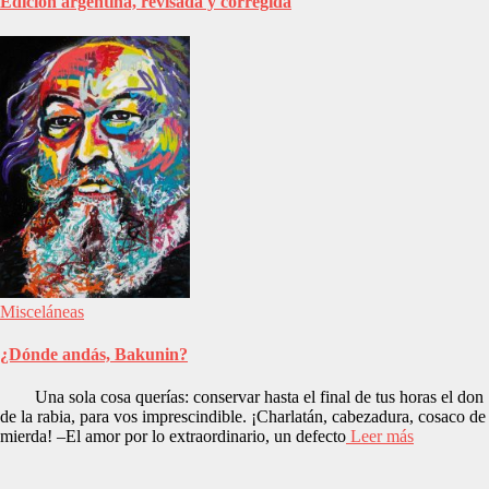
Edición argentina, revisada y corregida
Misceláneas
¿Dónde andás, Bakunin?
Una sola cosa querías: conservar hasta el final de tus horas el don
de la rabia, para vos imprescindible. ¡Charlatán, cabezadura, cosaco de
mierda! –El amor por lo extraordinario, un defecto
Leer más