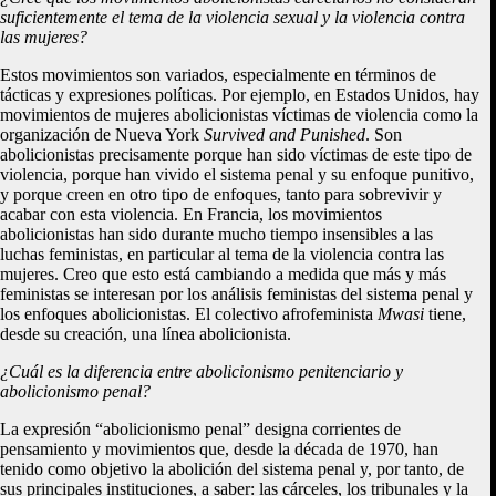
suficientemente el tema de la violencia sexual y la violencia contra
las mujeres?
Estos movimientos son variados, especialmente en términos de
tácticas y expresiones políticas. Por ejemplo, en Estados Unidos, hay
movimientos de mujeres abolicionistas víctimas de violencia como la
organización de Nueva York
Survived and Punished
. Son
abolicionistas precisamente porque han sido víctimas de este tipo de
violencia, porque han vivido el sistema penal y su enfoque punitivo,
y porque creen en otro tipo de enfoques, tanto para sobrevivir y
acabar con esta violencia. En Francia, los movimientos
abolicionistas han sido durante mucho tiempo insensibles a las
luchas feministas, en particular al tema de la violencia contra las
mujeres. Creo que esto está cambiando a medida que más y más
feministas se interesan por los análisis feministas del sistema penal y
los enfoques abolicionistas. El colectivo afrofeminista
Mwasi
tiene,
desde su creación, una línea abolicionista.
¿Cuál es la diferencia entre abolicionismo penitenciario y
abolicionismo penal?
La expresión “abolicionismo penal” designa corrientes de
pensamiento y movimientos que, desde la década de 1970, han
tenido como objetivo la abolición del sistema penal y, por tanto, de
sus principales instituciones, a saber: las cárceles, los tribunales y la