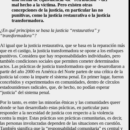
mal hecho a la víctima. Pero existen otras
concepciones de la justicia, en particular las no
punitivas, como la justicia restaurativa o la justicia
transformadora.
¿En qué principios se basa la justicia “restaurativa” y
“transformadora”?
Al igual que la justicia restaurativa, que se basa en la reparación más
que en el castigo, la justicia transformadora se opone a los enfoques
punitivos. Considera que hay responsabilidades individuales, pero
también condiciones sociales que permiten cometer determinados
actos. Las prácticas de justicia transformadora que se desarrollaron a
partir del año 2000 en América del Norte parten de una crítica de la
justicia tal como la imparte el sistema penal. En primer lugar, fueron
concebidos y experimentados en comunidades, dentro de círculos
estadounidenses radicales, que, de hecho, no podían esperar
“justicia” del sistema penal.
Por lo tanto, es entre las minorías étnicas y las comunidades queer
donde se han desarrollado estas prácticas, en particular para
responder a la necesidad de justicia con respecto a la violencia
contra la mujer. Estas prácticas son prácticas comunitarias, es decir,
las personas involucradas dependen de las situaciones en cuestión.
También significa que la “responsabilidad comunitaria” es central y