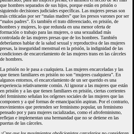
que hombres separados de sus hijos, porque están en prisión o
siguiendo decisiones judiciales específicas. Las mujeres presas son
más criticadas por ser “malas madres” que los presos varones por ser
“malos padres”. Es también el trato diferenciado, en prisión, de
hombres y mujeres, lo que redunda en una menor oferta de
formación o trabajo para las mujeres, o una sexualidad más
controlada de las mujeres presas que de los hombres. También
deberíamos hablar de la salud sexual y reproductiva de las mujeres
presas, la inseguridad menstrual en la prisión, la indignidad de las
condiciones de encarcelamiento de las mujeres trans en las cárceles
de hombres.
La prisión no le pasa a cualquiera. Las mujeres encarceladas y las
que tienen familiares en prisión no son “mujeres cualquiera”. En
algunos entornos, el encarcelamiento de un ser querido es una
experiencia relativamente común. Al ignorar a las mujeres que están
en prisión y a las que tienen familiares en prisión, ciertas corrientes
del feminismo señalan los orígenes sociales de las mujeres que las
componen y a qué formas de emancipación aspiran. Por el contrario,
movimientos que pretenden ser feminismo popular, un feminismo
pensado por y para mujeres racializadas, como el afrofeminismo,
reflejan e implementan una hermandad que no se detiene en las
puertas de las cárceles.
¿Cree que los movimientos abolicionistas carcelarios no consideran