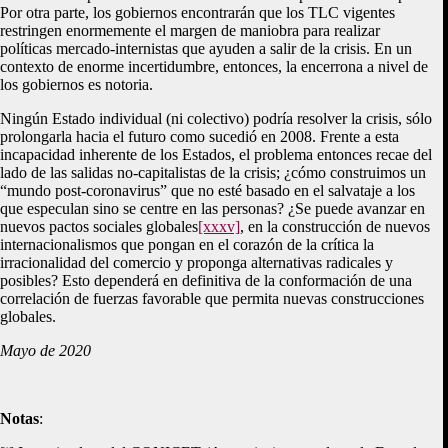
Por otra parte, los gobiernos encontrarán que los TLC vigentes
restringen enormemente el margen de maniobra para realizar
políticas mercado-internistas que ayuden a salir de la crisis. En un
contexto de enorme incertidumbre, entonces, la encerrona a nivel de
los gobiernos es notoria.
Ningún Estado individual (ni colectivo) podría resolver la crisis, sólo
prolongarla hacia el futuro como sucedió en 2008. Frente a esta
incapacidad inherente de los Estados, el problema entonces recae del
lado de las salidas no-capitalistas de la crisis; ¿cómo construimos un
“mundo post-coronavirus” que no esté basado en el salvataje a los
que especulan sino se centre en las personas? ¿Se puede avanzar en
nuevos pactos sociales globales
[xxxv]
, en la construcción de nuevos
internacionalismos que pongan en el corazón de la crítica la
irracionalidad del comercio y proponga alternativas radicales y
posibles? Esto dependerá en definitiva de la conformación de una
correlación de fuerzas favorable que permita nuevas construcciones
globales.
Mayo de 2020
Notas
: