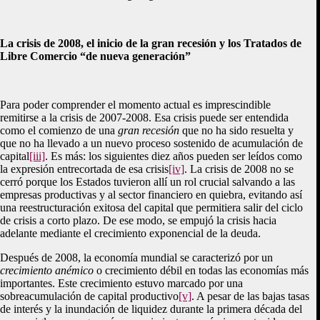
La crisis de 2008, el inicio de la gran recesión y los Tratados de
Libre Comercio “de nueva generación”
Para poder comprender el momento actual es imprescindible
remitirse a la crisis de 2007-2008. Esa crisis puede ser entendida
como el comienzo de una
gran recesión
que no ha sido resuelta y
que no ha llevado a un nuevo proceso sostenido de acumulación de
capital
[iii]
. Es más: los siguientes diez años pueden ser leídos como
la expresión entrecortada de esa crisis
[iv]
. La crisis de 2008 no se
cerró porque los Estados tuvieron allí un rol crucial salvando a las
empresas productivas y al sector financiero en quiebra, evitando así
una reestructuración exitosa del capital que permitiera salir del ciclo
de crisis a corto plazo. De ese modo, se empujó la crisis hacia
adelante mediante el crecimiento exponencial de la deuda.
Después de 2008, la economía mundial se caracterizó por un
crecimiento anémico
o crecimiento débil en todas las economías más
importantes. Este crecimiento estuvo marcado por una
sobreacumulación de capital productivo
[v]
. A pesar de las bajas tasas
de interés y la inundación de liquidez durante la primera década del