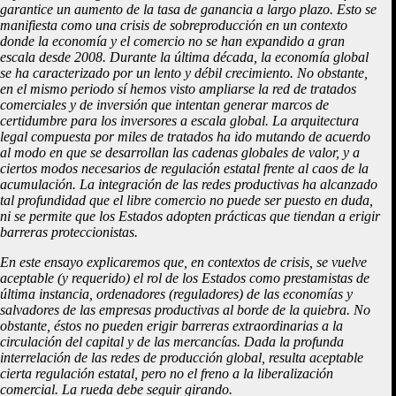
garantice un aumento de la tasa de ganancia a largo plazo. Esto se
manifiesta como una crisis de sobreproducción en un contexto
donde la economía y el comercio no se han expandido a gran
escala desde 2008. Durante la última década, la economía global
se ha caracterizado por un lento y débil crecimiento. No obstante,
en el mismo periodo sí hemos visto ampliarse la red de tratados
comerciales y de inversión que intentan generar marcos de
certidumbre para los inversores a escala global. La arquitectura
legal compuesta por miles de tratados ha ido mutando de acuerdo
al modo en que se desarrollan las cadenas globales de valor, y a
ciertos modos necesarios de regulación estatal frente al caos de la
acumulación. La integración de las redes productivas ha alcanzado
tal profundidad que el libre comercio no puede ser puesto en duda,
ni se permite que los Estados adopten prácticas que tiendan a erigir
barreras proteccionistas.
En este ensayo explicaremos que, en contextos de crisis, se vuelve
aceptable (y requerido) el rol de los Estados como prestamistas de
última instancia, ordenadores (reguladores) de las economías y
salvadores de las empresas productivas al borde de la quiebra. No
obstante, éstos no pueden erigir barreras extraordinarias a la
circulación del capital y de las mercancías. Dada la profunda
interrelación de las redes de producción global, resulta aceptable
cierta regulación estatal, pero no el freno a la liberalización
comercial. La rueda debe seguir girando.