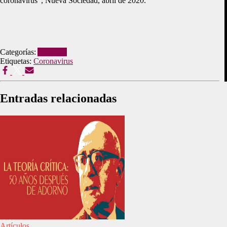
coronavirus”, Nueva Sociedad, abril de 2020.
Categorías:
Artículos
Etiquetas:
Coronavirus
Entradas relacionadas
Artículos