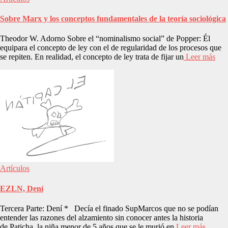
Sobre Marx y los conceptos fundamentales de la teoría sociológica
Theodor W. Adorno Sobre el “nominalismo social” de Popper: Él
equipara el concepto de ley con el de regularidad de los procesos que
se repiten. En realidad, el concepto de ley trata de fijar un
Leer más
Artículos
EZLN, Dení
Tercera Parte: Dení * Decía el finado SupMarcos que no se podían
entender las razones del alzamiento sin conocer antes la historia
de Paticha, la niña menor de 5 años que se le murió en
Leer más