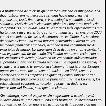
La profundidad de la crisis que estamos viviendo es innegable. Los
diagnósticos son numerosos, y señalan hacia una crisis del
capitalismo, crisis financiera, crisis ecológica y climática, crisis
sanitaria, crisis de las instituciones globales, entre otros modos de
comprenderla. Sin dudas, una de las formas más espectaculares que
ha tomado esta crisis es bajo su forma financiera: en enero de 2020,
con el crecimiento de casos de coronavirus en China, los tenedores
de bonos hicieron una venta masiva, generando el alerta en los
mercados financieros globales, llegando hasta el cimbronazo de
principios de marzo. La expansión de la deuda en años recientes ha
sido exponencial: desde el año 2017 hubo un nuevo crecimiento en
las emisiones de deuda pública en las economías más avanzadas,
superando el nivel de la deuda pública en la segunda posguerra
[ii]
.
Frente a este nuevo terremoto en el sistema financiero, los Estados
aparecen nuevamente, tal como lo hicieron en 2008, como el
salvavidas para las empresas en quiebra y como soporte para el
frágil sistema financiero a escala planetaria. Frente a las crisis, los
establishment
económicos no sólo no ponen en duda el rol
interventor del Estado, sino que lo reclaman.
Sin embargo, esta crisis que recién empezamos a transitar, está
evidenciando un problema mucho más profundo: la incapacidad del
capitalismo de lograr una reestructuración de la producción que