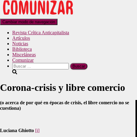
Cambiar modo de navegación
Revista Crítica Anticapitalista
Artículos
Noticias
Biblioteca
Misceláneas
Comunizar
Corona-crisis y libre comercio
(o acerca de por qué en épocas de crisis, el libre comercio no se
cuestiona)
Luciana Ghiotto
[i]