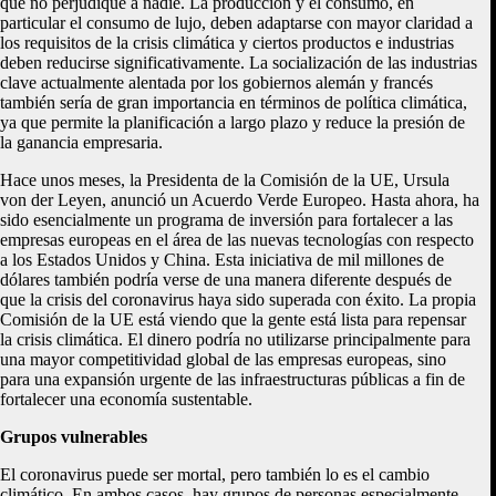
que no perjudique a nadie. La producción y el consumo, en
particular el consumo de lujo, deben adaptarse con mayor claridad a
los requisitos de la crisis climática y ciertos productos e industrias
deben reducirse significativamente. La socialización de las industrias
clave actualmente alentada por los gobiernos alemán y francés
también sería de gran importancia en términos de política climática,
ya que permite la planificación a largo plazo y reduce la presión de
la ganancia empresaria.
Hace unos meses, la Presidenta de la Comisión de la UE, Ursula
von der Leyen, anunció un Acuerdo Verde Europeo. Hasta ahora, ha
sido esencialmente un programa de inversión para fortalecer a las
empresas europeas en el área de las nuevas tecnologías con respecto
a los Estados Unidos y China. Esta iniciativa de mil millones de
dólares también podría verse de una manera diferente después de
que la crisis del coronavirus haya sido superada con éxito. La propia
Comisión de la UE está viendo que la gente está lista para repensar
la crisis climática. El dinero podría no utilizarse principalmente para
una mayor competitividad global de las empresas europeas, sino
para una expansión urgente de las infraestructuras públicas a fin de
fortalecer una economía sustentable.
Grupos vulnerables
El coronavirus puede ser mortal, pero también lo es el cambio
climático. En ambos casos, hay grupos de personas especialmente