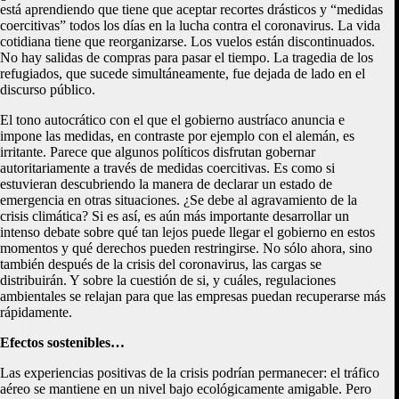
está aprendiendo que tiene que aceptar recortes drásticos y “medidas
coercitivas” todos los días en la lucha contra el coronavirus. La vida
cotidiana tiene que reorganizarse. Los vuelos están discontinuados.
No hay salidas de compras para pasar el tiempo. La tragedia de los
refugiados, que sucede simultáneamente, fue dejada de lado en el
discurso público.
El tono autocrático con el que el gobierno austríaco anuncia e
impone las medidas, en contraste por ejemplo con el alemán, es
irritante. Parece que algunos políticos disfrutan gobernar
autoritariamente a través de medidas coercitivas. Es como si
estuvieran descubriendo la manera de declarar un estado de
emergencia en otras situaciones. ¿Se debe al agravamiento de la
crisis climática? Si es así, es aún más importante desarrollar un
intenso debate sobre qué tan lejos puede llegar el gobierno en estos
momentos y qué derechos pueden restringirse. No sólo ahora, sino
también después de la crisis del coronavirus, las cargas se
distribuirán. Y sobre la cuestión de si, y cuáles, regulaciones
ambientales se relajan para que las empresas puedan recuperarse más
rápidamente.
Efectos sostenibles…
Las experiencias positivas de la crisis podrían permanecer: el tráfico
aéreo se mantiene en un nivel bajo ecológicamente amigable. Pero