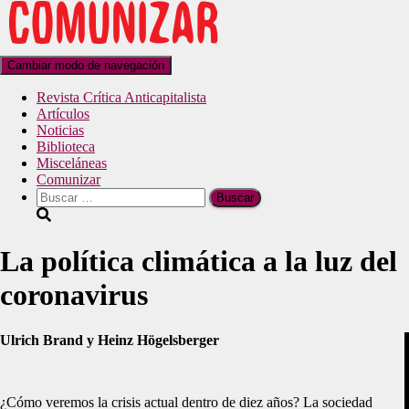
Cambiar modo de navegación
Revista Crítica Anticapitalista
Artículos
Noticias
Biblioteca
Misceláneas
Comunizar
La política climática a la luz del
coronavirus
Ulrich Brand y Heinz Högelsberger
¿Cómo veremos la crisis actual dentro de diez años? La sociedad