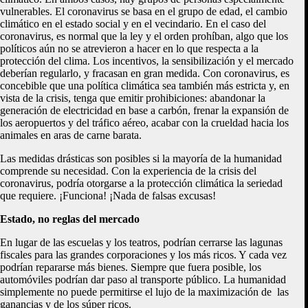
vulnerables. El coronavirus se basa en el grupo de edad, el cambio
climático en el estado social y en el vecindario. En el caso del
coronavirus, es normal que la ley y el orden prohíban, algo que los
políticos aún no se atrevieron a hacer en lo que respecta a la
protección del clima. Los incentivos, la sensibilización y el mercado
deberían regularlo, y fracasan en gran medida. Con coronavirus, es
concebible que una política climática sea también más estricta y, en
vista de la crisis, tenga que emitir prohibiciones: abandonar la
generación de electricidad en base a carbón, frenar la expansión de
los aeropuertos y del tráfico aéreo, acabar con la crueldad hacia los
animales en aras de carne barata.
Las medidas drásticas son posibles si la mayoría de la humanidad
comprende su necesidad. Con la experiencia de la crisis del
coronavirus, podría otorgarse a la protección climática la seriedad
que requiere. ¡Funciona! ¡Nada de falsas excusas!
Estado, no reglas del mercado
En lugar de las escuelas y los teatros, podrían cerrarse las lagunas
fiscales para las grandes corporaciones y los más ricos. Y cada vez
podrían repararse más bienes. Siempre que fuera posible, los
automóviles podrían dar paso al transporte público. La humanidad
simplemente no puede permitirse el lujo de la maximización de las
ganancias y de los súper ricos.