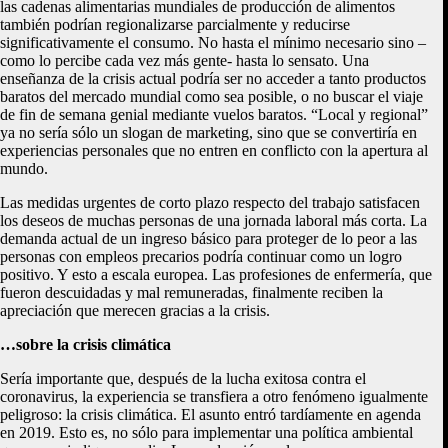
las cadenas alimentarias mundiales de producción de alimentos
también podrían regionalizarse parcialmente y reducirse
significativamente el consumo. No hasta el mínimo necesario sino –
como lo percibe cada vez más gente- hasta lo sensato. Una
enseñanza de la crisis actual podría ser no acceder a tanto productos
baratos del mercado mundial como sea posible, o no buscar el viaje
de fin de semana genial mediante vuelos baratos. “Local y regional”
ya no sería sólo un slogan de marketing, sino que se convertiría en
experiencias personales que no entren en conflicto con la apertura al
mundo.
Las medidas urgentes de corto plazo respecto del trabajo satisfacen
los deseos de muchas personas de una jornada laboral más corta. La
demanda actual de un ingreso básico para proteger de lo peor a las
personas con empleos precarios podría continuar como un logro
positivo. Y esto a escala europea. Las profesiones de enfermería, que
fueron descuidadas y mal remuneradas, finalmente reciben la
apreciación que merecen gracias a la crisis.
…sobre la crisis climática
Sería importante que, después de la lucha exitosa contra el
coronavirus, la experiencia se transfiera a otro fenómeno igualmente
peligroso: la crisis climática. El asunto entró tardíamente en agenda
en 2019. Esto es, no sólo para implementar una política ambiental