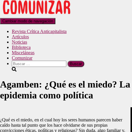
Cambiar modo de navegación
Revista Crítica Anticapitalista
Artículos
Noticias
Biblioteca
Misceláneas
Comunizar
Agamben: ¿Qué es el miedo? La
epidemia como política
¿Qué es el miedo, en el cual hoy los seres humanos parecen haber
caído hasta tal punto que los hace olvidarse de sus propias
convicciones éticas, políticas y religiosas? Sin duda, algo familiar y,