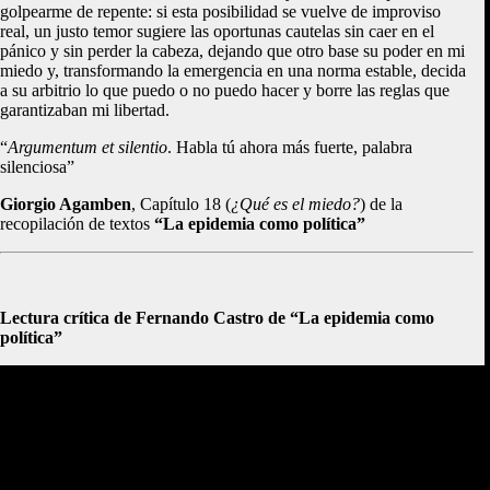
golpearme de repente: si esta posibilidad se vuelve de improviso
real, un justo temor sugiere las oportunas cautelas sin caer en el
pánico y sin perder la cabeza, dejando que otro base su poder en mi
miedo y, transformando la emergencia en una norma estable, decida
a su arbitrio lo que puedo o no puedo hacer y borre las reglas que
garantizaban mi libertad.
“
Argumentum et silentio
. Habla tú ahora más fuerte, palabra
silenciosa”
Giorgio Agamben
, Capítulo 18 (
¿Qué es el miedo?
) de la
recopilación de textos
“La epidemia como política”
Lectura crítica de Fernando Castro de “La epidemia como
política”