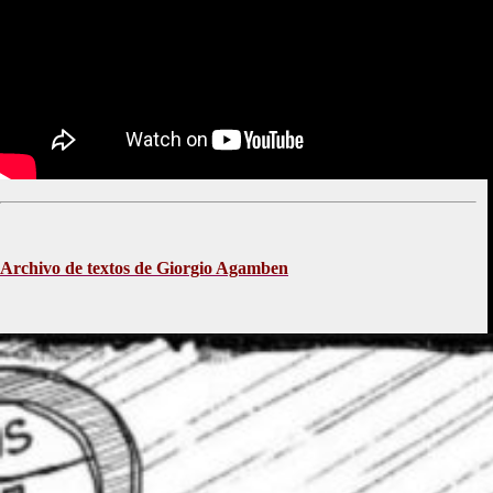
Archivo de textos de Giorgio Agamben