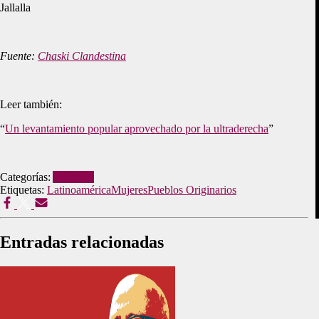
Jallalla
Fuente:
Chaski Clandestina
Leer también:
“
Un levantamiento popular aprovechado por la ultraderecha
”
Categorías:
Artículos
Etiquetas:
Latinoamérica
Mujeres
Pueblos Originarios
Entradas relacionadas