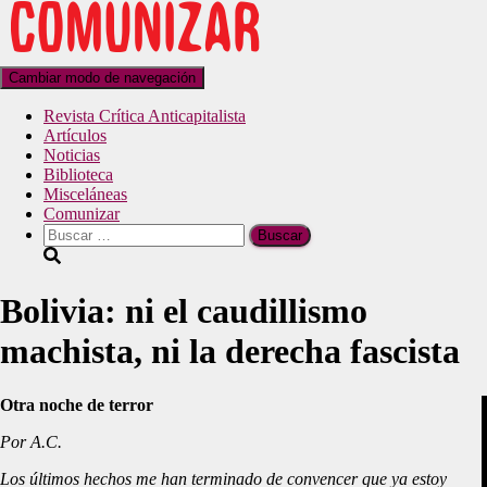
Cambiar modo de navegación
Revista Crítica Anticapitalista
Artículos
Noticias
Biblioteca
Misceláneas
Comunizar
Bolivia: ni el caudillismo
machista, ni la derecha fascista
Otra noche de terror
Por A.C.
Los últimos hechos me han terminado de convencer que ya estoy