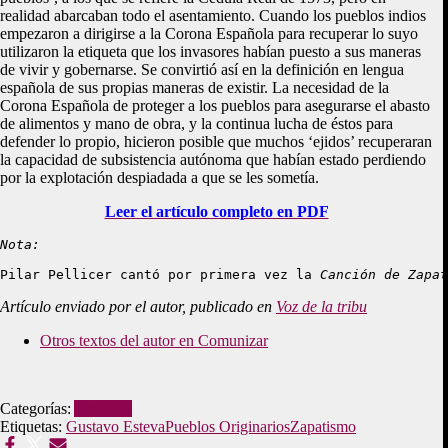
realidad abarcaban todo el asentamiento. Cuando los pueblos indios
empezaron a dirigirse a la Corona Española para recuperar lo suyo
utilizaron la etiqueta que los invasores habían puesto a sus maneras
de vivir y gobernarse. Se convirtió así en la definición en lengua
española de sus propias maneras de existir. La necesidad de la
Corona Española de proteger a los pueblos para asegurarse el abasto
de alimentos y mano de obra, y la continua lucha de éstos para
defender lo propio, hicieron posible que muchos ‘ejidos’ recuperaran
la capacidad de subsistencia autónoma que habían estado perdiendo
por la explotación despiadada a que se les sometía.
Leer el artículo completo en PDF
Nota:
Pilar Pellicer cantó por primera vez la 
Canción de Zapat
Artículo enviado por el autor, publicado en
Voz de la tribu
Otros textos del autor en Comunizar
Categorías:
Artículos
Etiquetas:
Gustavo Esteva
Pueblos Originarios
Zapatismo