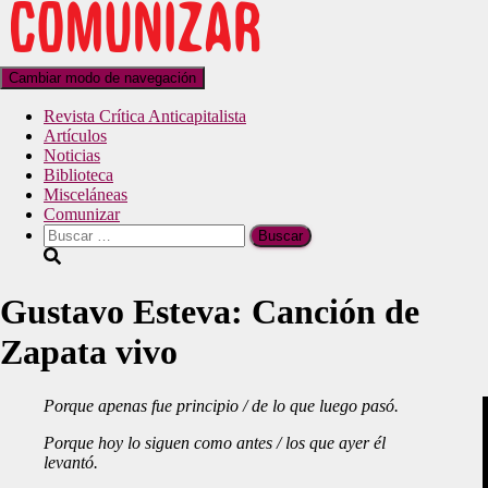
Cambiar modo de navegación
Revista Crítica Anticapitalista
Artículos
Noticias
Biblioteca
Misceláneas
Comunizar
Gustavo Esteva: Canción de
Zapata vivo
Porque apenas fue principio /
de lo que luego pasó.
Porque hoy lo siguen como antes /
los que ayer él
levantó.