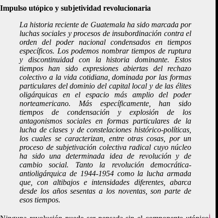
Impulso utópico y subjetividad revolucionaria
La historia reciente de Guatemala ha sido marcada por
luchas sociales y procesos de insubordinación contra el
orden del poder nacional condensados en tiempos
específicos. Los podemos nombrar tiempos de ruptura
y discontinuidad con la historia dominante. Estos
tiempos han sido expresiones abiertas del rechazo
colectivo a la vida cotidiana, dominada por las formas
particulares del dominio del capital local y de las élites
oligárquicas en el espacio más amplio del poder
norteamericano. Más específicamente, han sido
tiempos de condensación y explosión de los
antagonismos sociales en formas particulares de la
lucha de clases y de constelaciones histórico-políticas,
los cuales se caracterizan, entre otras cosas, por un
proceso de subjetivación colectiva radical cuyo núcleo
ha sido una determinada idea de revolución y de
cambio social. Tanto la revolución democrática-
antioligárquica de 1944-1954 como la lucha armada
que, con altibajos e intensidades diferentes, abarca
desde los años sesentas a los noventas, son parte de
esos tiempos.
i