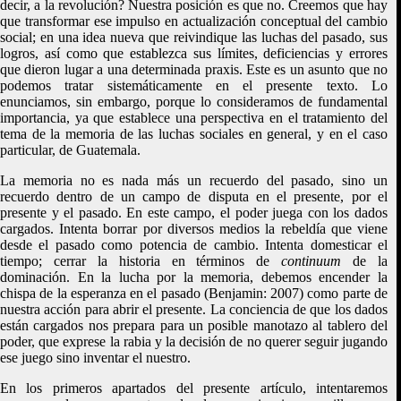
decir, a la revolución? Nuestra posición es que no. Creemos que hay
que transformar ese impulso en actualización conceptual del cambio
social; en una idea nueva que reivindique las luchas del pasado, sus
logros, así como que establezca sus límites, deficiencias y errores
que dieron lugar a una determinada praxis. Este es un asunto que no
podemos tratar sistemáticamente en el presente texto. Lo
enunciamos, sin embargo, porque lo consideramos de fundamental
importancia, ya que establece una perspectiva en el tratamiento del
tema de la memoria de las luchas sociales en general, y en el caso
particular, de Guatemala.
La memoria no es nada más un recuerdo del pasado, sino un
recuerdo dentro de un campo de disputa en el presente, por el
presente y el pasado. En este campo, el poder juega con los dados
cargados. Intenta borrar por diversos medios la rebeldía que viene
desde el pasado como potencia de cambio. Intenta domesticar el
tiempo; cerrar la historia en términos de
continuum
de la
dominación. En la lucha por la memoria, debemos encender la
chispa de la esperanza en el pasado (Benjamin: 2007) como parte de
nuestra acción para abrir el presente. La conciencia de que los dados
están cargados nos prepara para un posible manotazo al tablero del
poder, que exprese la rabia y la decisión de no querer seguir jugando
ese juego sino inventar el nuestro.
En los primeros apartados del presente artículo, intentaremos