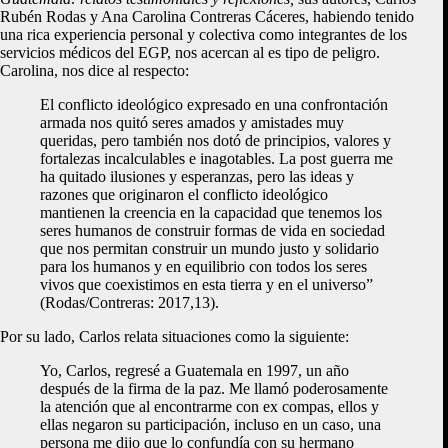
Rubén Rodas y Ana Carolina Contreras Cáceres, habiendo tenido
una rica experiencia personal y colectiva como integrantes de los
servicios médicos del EGP, nos acercan al es tipo de peligro.
Carolina, nos dice al respecto:
El conflicto ideológico expresado en una confrontación
armada nos quitó seres amados y amistades muy
queridas, pero también nos dotó de principios, valores y
fortalezas incalculables e inagotables. La post guerra me
ha quitado ilusiones y esperanzas, pero las ideas y
razones que originaron el conflicto ideológico
mantienen la creencia en la capacidad que tenemos los
seres humanos de construir formas de vida en sociedad
que nos permitan construir un mundo justo y solidario
para los humanos y en equilibrio con todos los seres
vivos que coexistimos en esta tierra y en el universo”
(Rodas/Contreras: 2017,13).
Por su lado, Carlos relata situaciones como la siguiente:
Yo, Carlos, regresé a Guatemala en 1997, un año
después de la firma de la paz. Me llamó poderosamente
la atención que al encontrarme con ex compas, ellos y
ellas negaron su participación, incluso en un caso, una
persona me dijo que lo confundía con su hermano