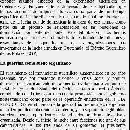
exponer algunos aspectos de la experiencia guerrillera en
Guatemala, y dar cuenta de la dimensión de la subjetividad que
hemos denominado impulso utópico como parte de un tiempo
específico de insubordinación. En el apartado final, se abordará el
tema de la lucha por de domesticar la imagen de ese tiempo como
parte de un proceso de estabilización de las relaciones de
dominación por parte del poder. Para tal objetivo, nos hemos
enfocado especialmente en el análisis de testimonios de militantes y
ex-militantes de la que fue una de las organizaciones más
importantes de la lucha armada en Guatemala, el Ejército Guerrillero
de los Pobres (EGP).
La guerrilla como sueño organizado
El surgimiento del movimiento guerrillero guatemalteco en los años
sesentas, tuvo por trasfondo histórico la crisis social y política
derivada del derrocamiento del gobierno revolucionario en junio de
1954. El golpe de Estado del ejército asestado a Jacobo Árbenz,
combinado con la invasión mercenaria promovida por el gobierno
norteamericano como parte de la operación encubierta del la CIA
PBSUCCESS en el marco de la guerra fría, fue incapaz de generar
un orden político coherente a su interior, y un soporte de legitimidad
suficientemente amplio dentro de la población políticamente activa y
organizada. Desde su inicio, la lucha entre facciones fue una de sus
características. A los tres años de su gobierno, el presidente