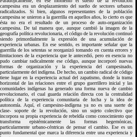
Paradójicamente, en ese momento el sueño de la revolución
campesina era un desplazamiento del sueño de sectores urbanos
radicalizados. Si bien, algunos representantes de la población
campesina se unieron a la guerrilla en aquellos años, lo cierto es que
ésta no era el resultado de un proceso de auto-organización
campesina. De tal manera que, aunque cambió la imagen de la
geografía política revolucionaria, el código de la revolución continuó
siendo primordialmente la expresión de una acumulación de
experiencia urbanas. En ese sentido, es importante señalar que la
guerrilla de los setentas se reorganizó tomando en cuenta errores y
limitaciones de la experiencia que le antecedió, pero en esencia no
pudo cambiar radicalmente ese código, aunque incorporó nuevas
formas de organización y la experiencia del campesinado,
particularmente del indígena. De hecho, un cambio radical de código
tiene lugar en la experiencia actual del zapatismo, donde la trama
horizontal de las relaciones entre el grupo guerrillero inicial y las
comunidades indígenas ha generado una forma nueva de cambio
revolucionario, el cual guarda relación directa con la centralidad
política de la experiencia comunitaria de lucha y la idea de
autonomía. Aquí, el campesino-indígena ya no es una suerte de
clase- soporte de la revolución, sino un sujeto colectivo que
incorpora su propia experiencia de rebeldía como conocimiento que
transforma epistémicamente las formas hegemónicas,
particularmente urbano-céntricas de pensar el cambio. Ese es un
punto fundamental que marca la diferencia entre una experiencia y