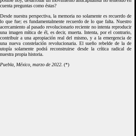
posible hoy, desarrollar un movimiento anticapitalista no teniendo en
cuenta preguntas como éstas?
Desde nuestra perspectiva, la memoria no solamente es recuerdo de
lo que fue; es fundamentalmente recuerdo de lo que falta. Nuestro
acercamiento al pasado revolucionario reciente no intenta reproducir
una imagen mítica de él, es decir, muerta. Intenta, por el contrario,
contribuir a una apropiación real del mismo, y a la emergencia de
una nueva constelación revolucionaria. El sueño rebelde de la de
utopía solamente podrá reconstruirse desde la crítica radical de
nuestra propia historia.
Puebla, México, marzo de 2022.
(*)