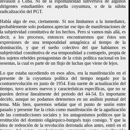
invasión a Cuba. Ni de la espontaneidad subversiva de algunos
dirigentes estudiantiles en aquella coyuntura, o de la súbita
radicalización del PGT.
Había algo de eso, ciertamente. Si nos limitamos a la inmediatez,
probablemente solo podamos apreciar ese tipo de manifestaciones de
la subjetividad constitutiva de los hechos. Pero si vamos más allá, es
decir, a los procesos, entonces encontraremos que éstos son
expresiones de una temporalidad antagónica al tiempo de la
dominación, y que el sueño colectivo del que hablamos es
subjetividad constitutiva de esa temporalidad a contrapelo, propia de
los sujetos rebeldes protagonistas de la crisis política nacional en los
sesentas, la cual es parte de un flujo de luchas que viene de lejos.
Lo que estaba sucediendo en esos años, era la manifestación en el
presente de la coyuntura política del tiempo negado por la
contrarrevolución en junio de 1954. Esta suerte de actualización del
tiempo, tuvo actores nuevos y características específicas, que no se
pueden derivar linealmente del periodo del 44-54. Es importante
decirlo, aunque no podamos detenernos en un análisis puntual del
tema. Más bien, queremos señalar que el punto de unión entre
pasado y presente fue la crisis como manifestación de la agudización
de las contradicciones sociales y los antagonismos políticos que la
restitución del dominio oligárquico-burgués trajo consigo. Y que la
idea de redención de la revolución derrotada años antes, entró en el