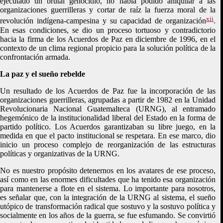
ejecutado un brutal genocidio, no había podido aniquilar a las
organizaciones guerrilleras y cortar de raíz la fuerza moral de la
xii
revolución indígena-campesina y su capacidad de organización
.
En esas condiciones, se dio un proceso tortuoso y contradictorio
hacia la firma de los Acuerdos de Paz en diciembre de 1996, en el
contexto de un clima regional propicio para la solución política de la
confrontación armada.
La paz y el sueño rebelde
Un resultado de los Acuerdos de Paz fue la incorporación de las
organizaciones guerrilleras, agrupadas a partir de 1982 en la Unidad
Revolucionaria Nacional Guatemalteca (URNG), al entramado
hegemónico de la institucionalidad liberal del Estado en la forma de
partido político. Los Acuerdos garantizaban su libre juego, en la
medida en que el pacto institucional se respetara. En ese marco, dio
inicio un proceso complejo de reorganización de las estructuras
políticas y organizativas de la URNG.
No es nuestro propósito detenernos en los avatares de ese proceso,
así como en las enormes dificultades que ha tenido esa organización
para mantenerse a flote en el sistema. Lo importante para nosotros,
es señalar que, con la integración de la URNG al sistema, el sueño
utópico de transformación radical que sostuvo y la sostuvo política y
socialmente en los años de la guerra, se fue esfumando. Se convirtió