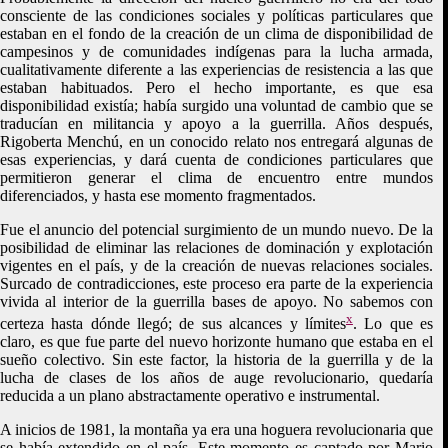
consciente de las condiciones sociales y políticas particulares que
estaban en el fondo de la creación de un clima de disponibilidad de
campesinos y de comunidades indígenas para la lucha armada,
cualitativamente diferente a las experiencias de resistencia a las que
estaban habituados. Pero el hecho importante, es que esa
disponibilidad existía; había surgido una voluntad de cambio que se
traducían en militancia y apoyo a la guerrilla. Años después,
Rigoberta Menchú, en un conocido relato nos entregará algunas de
esas experiencias, y dará cuenta de condiciones particulares que
permitieron generar el clima de encuentro entre mundos
diferenciados, y hasta ese momento fragmentados.
Fue el anuncio del potencial surgimiento de un mundo nuevo. De la
posibilidad de eliminar las relaciones de dominación y explotación
vigentes en el país, y de la creación de nuevas relaciones sociales.
Surcado de contradicciones, este proceso era parte de la experiencia
vivida al interior de la guerrilla bases de apoyo. No sabemos con
x
certeza hasta dónde llegó; de sus alcances y límites
. Lo que es
claro, es que fue parte del nuevo horizonte humano que estaba en el
sueño colectivo. Sin este factor, la historia de la guerrilla y de la
lucha de clases de los años de auge revolucionario, quedaría
reducida a un plano abstractamente operativo e instrumental.
A inicios de 1981, la montaña ya era una hoguera revolucionaria que
se había extendido en el país. Este momento es captado por Mario