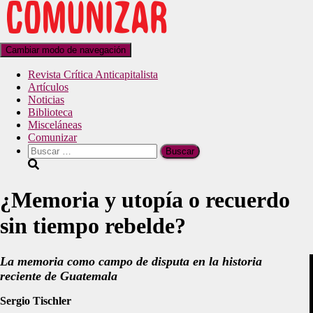
Cambiar modo de navegación
Revista Crítica Anticapitalista
Artículos
Noticias
Biblioteca
Misceláneas
Comunizar
¿Memoria y utopía o recuerdo
sin tiempo rebelde?
La memoria como campo de disputa en la historia
reciente de Guatemala
Sergio Tischler