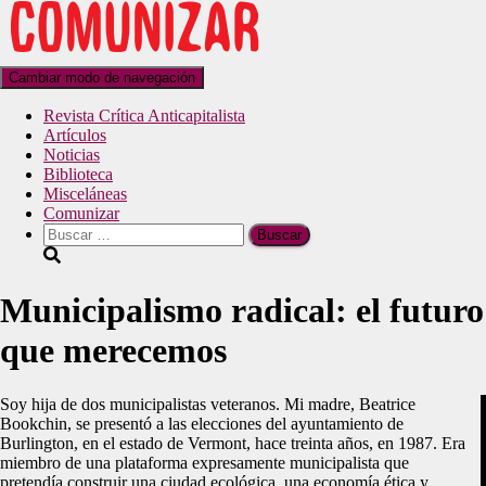
Cambiar modo de navegación
Revista Crítica Anticapitalista
Artículos
Noticias
Biblioteca
Misceláneas
Comunizar
Municipalismo radical: el futuro
que merecemos
Soy hija de dos municipalistas veteranos. Mi madre, Beatrice
Bookchin, se presentó a las elecciones del ayuntamiento de
Burlington, en el estado de Vermont, hace treinta años, en 1987. Era
miembro de una plataforma expresamente municipalista que
pretendía construir una ciudad ecológica, una economía ética y,