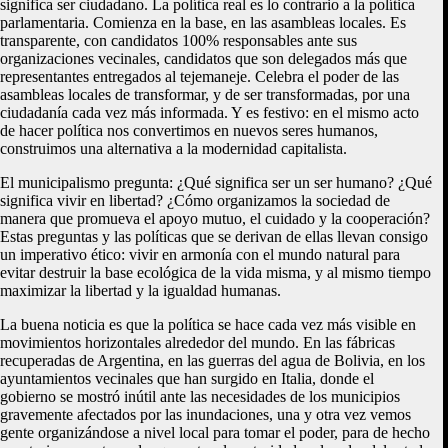
significa ser ciudadano. La política real es lo contrario a la política
parlamentaria. Comienza en la base, en las asambleas locales. Es
transparente, con candidatos 100% responsables ante sus
organizaciones vecinales, candidatos que son delegados más que
representantes entregados al tejemaneje. Celebra el poder de las
asambleas locales de transformar, y de ser transformadas, por una
ciudadanía cada vez más informada. Y es festivo: en el mismo acto
de hacer política nos convertimos en nuevos seres humanos,
construimos una alternativa a la modernidad capitalista.
El municipalismo pregunta: ¿Qué significa ser un ser humano? ¿Qué
significa vivir en libertad? ¿Cómo organizamos la sociedad de
manera que promueva el apoyo mutuo, el cuidado y la cooperación?
Estas preguntas y las políticas que se derivan de ellas llevan consigo
un imperativo ético: vivir en armonía con el mundo natural para
evitar destruir la base ecológica de la vida misma, y al mismo tiempo
maximizar la libertad y la igualdad humanas.
La buena noticia es que la política se hace cada vez más visible en
movimientos horizontales alrededor del mundo. En las fábricas
recuperadas de Argentina, en las guerras del agua de Bolivia, en los
ayuntamientos vecinales que han surgido en Italia, donde el
gobierno se mostró inútil ante las necesidades de los municipios
gravemente afectados por las inundaciones, una y otra vez vemos
gente organizándose a nivel local para tomar el poder, para de hecho