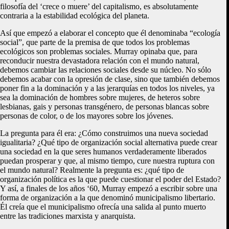
filosofía del ‘crece o muere’ del capitalismo, es absolutamente
contraria a la estabilidad ecológica del planeta.
Así que empezó a elaborar el concepto que él denominaba “ecología
social”, que parte de la premisa de que todos los problemas
ecológicos son problemas sociales. Murray opinaba que, para
reconducir nuestra devastadora relación con el mundo natural,
debemos cambiar las relaciones sociales desde su núcleo. No sólo
debemos acabar con la opresión de clase, sino que también debemos
poner fin a la dominación y a las jerarquías en todos los niveles, ya
sea la dominación de hombres sobre mujeres, de heteros sobre
lesbianas, gais y personas transgénero, de personas blancas sobre
personas de color, o de los mayores sobre los jóvenes.
La pregunta para él era: ¿Cómo construimos una nueva sociedad
igualitaria? ¿Qué tipo de organización social alternativa puede crear
una sociedad en la que seres humanos verdaderamente liberados
puedan prosperar y que, al mismo tiempo, cure nuestra ruptura con
el mundo natural? Realmente la pregunta es: ¿qué tipo de
organización política es la que puede cuestionar el poder del Estado?
Y así, a finales de los años ‘60, Murray empezó a escribir sobre una
forma de organización a la que denominó municipalismo libertario.
Él creía que el municipalismo ofrecía una salida al punto muerto
entre las tradiciones marxista y anarquista.