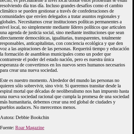
hecho, es precisamente a nivel local donde estos problemas se están
resolviendo día tras día. Incluso grandes desafíos como el cambio
climático se pueden gestionar a través de confederaciones de
comunidades que envíen delegados a tratar asuntos regionales y
globales. Necesitamos crear instituciones políticas permanentes a
nivel local, no simplemente mediante líderes políticos que articulen
una agenda de justicia social, sino mediante instituciones que sean
directamente democráticas, igualitarias, transparentes, totalmente
responsables, anticapitalistas, con conciencia ecológica y que den
voz a las aspiraciones de las personas. Requerirá tiempo y educación
la formación de asambleas municipales como un poder que
contrarreste el poder del estado nación, pero es nuestra única
esperanza de convertirnos en los nuevos seres humanos necesarios
para crear una nueva sociedad.
Este es nuestro momento. Alrededor del mundo las personas no
quieren sólo sobrevivir, sino vivir. Si queremos transitar desde la
espiral mortal que décadas de neoliberalismo nos han impuesto hasta
una nueva sociedad racional que cumpla la promesa de una sociedad
más humanitaria, debemos crear una red global de ciudades y
pueblos audaces. No merecemos menos.
Autora: Debbie Bookchin
Fuente:
Roar Magazine