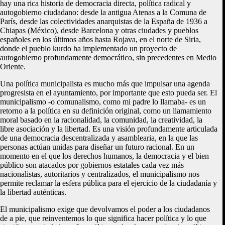
hay una rica historia de democracia directa, política radical y
autogobierno ciudadano: desde la antigua Atenas a la Comuna de
París, desde las colectividades anarquistas de la España de 1936 a
Chiapas (México), desde Barcelona y otras ciudades y pueblos
españoles en los últimos años hasta Rojava, en el norte de Siria,
donde el pueblo kurdo ha implementado un proyecto de
autogobierno profundamente democrático, sin precedentes en Medio
Oriente.
Una política municipalista es mucho más que impulsar una agenda
progresista en el ayuntamiento, por importante que esto pueda ser. El
municipalismo -o comunalismo, como mi padre lo llamaba- es un
retorno a la política en su definición original, como un llamamiento
moral basado en la racionalidad, la comunidad, la creatividad, la
libre asociación y la libertad. Es una visión profundamente articulada
de una democracia descentralizada y asamblearia, en la que las
personas actúan unidas para diseñar un futuro racional. En un
momento en el que los derechos humanos, la democracia y el bien
público son atacados por gobiernos estatales cada vez más
nacionalistas, autoritarios y centralizados, el municipalismo nos
permite reclamar la esfera pública para el ejercicio de la ciudadanía y
la libertad auténticas.
El municipalismo exige que devolvamos el poder a los ciudadanos
de a pie, que reinventemos lo que significa hacer política y lo que