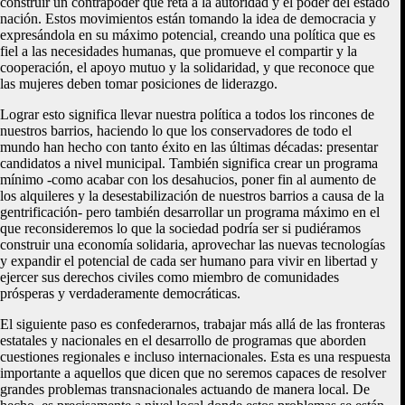
construir un contrapoder que reta a la autoridad y el poder del estado
nación. Estos movimientos están tomando la idea de democracia y
expresándola en su máximo potencial, creando una política que es
fiel a las necesidades humanas, que promueve el compartir y la
cooperación, el apoyo mutuo y la solidaridad, y que reconoce que
las mujeres deben tomar posiciones de liderazgo.
Lograr esto significa llevar nuestra política a todos los rincones de
nuestros barrios, haciendo lo que los conservadores de todo el
mundo han hecho con tanto éxito en las últimas décadas: presentar
candidatos a nivel municipal. También significa crear un programa
mínimo -como acabar con los desahucios, poner fin al aumento de
los alquileres y la desestabilización de nuestros barrios a causa de la
gentrificación- pero también desarrollar un programa máximo en el
que reconsideremos lo que la sociedad podría ser si pudiéramos
construir una economía solidaria, aprovechar las nuevas tecnologías
y expandir el potencial de cada ser humano para vivir en libertad y
ejercer sus derechos civiles como miembro de comunidades
prósperas y verdaderamente democráticas.
El siguiente paso es confederarnos, trabajar más allá de las fronteras
estatales y nacionales en el desarrollo de programas que aborden
cuestiones regionales e incluso internacionales. Esta es una respuesta
importante a aquellos que dicen que no seremos capaces de resolver
grandes problemas transnacionales actuando de manera local. De