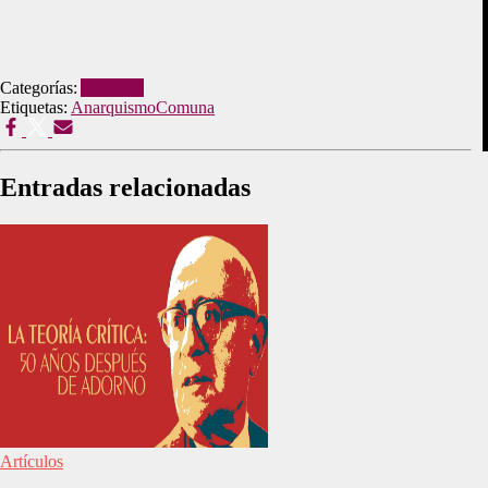
Categorías:
Artículos
Etiquetas:
Anarquismo
Comuna
Entradas relacionadas
Artículos