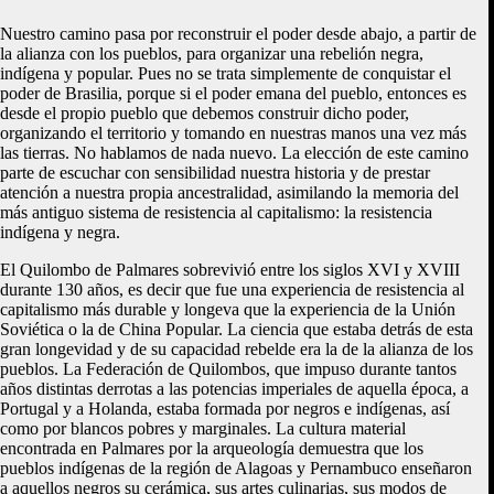
Nuestro camino pasa por reconstruir el poder desde abajo, a partir de
la alianza con los pueblos, para organizar una rebelión negra,
indígena y popular. Pues no se trata simplemente de conquistar el
poder de Brasilia, porque si el poder emana del pueblo, entonces es
desde el propio pueblo que debemos construir dicho poder,
organizando el territorio y tomando en nuestras manos una vez más
las tierras. No hablamos de nada nuevo. La elección de este camino
parte de escuchar con sensibilidad nuestra historia y de prestar
atención a nuestra propia ancestralidad, asimilando la memoria del
más antiguo sistema de resistencia al capitalismo: la resistencia
indígena y negra.
El Quilombo de Palmares sobrevivió entre los siglos XVI y XVIII
durante 130 años, es decir que fue una experiencia de resistencia al
capitalismo más durable y longeva que la experiencia de la Unión
Soviética o la de China Popular. La ciencia que estaba detrás de esta
gran longevidad y de su capacidad rebelde era la de la alianza de los
pueblos. La Federación de Quilombos, que impuso durante tantos
años distintas derrotas a las potencias imperiales de aquella época, a
Portugal y a Holanda, estaba formada por negros e indígenas, así
como por blancos pobres y marginales. La cultura material
encontrada en Palmares por la arqueología demuestra que los
pueblos indígenas de la región de Alagoas y Pernambuco enseñaron
a aquellos negros su cerámica, sus artes culinarias, sus modos de