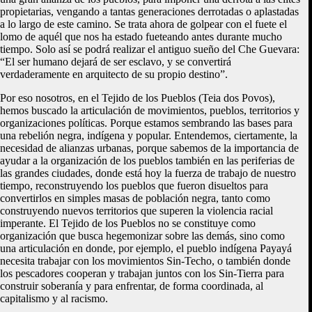
propietarias, vengando a tantas generaciones derrotadas o aplastadas
a lo largo de este camino. Se trata ahora de golpear con el fuete el
lomo de aquél que nos ha estado fueteando antes durante mucho
tiempo. Solo así se podrá realizar el antiguo sueño del Che Guevara:
“El ser humano dejará de ser esclavo, y se convertirá
verdaderamente en arquitecto de su propio destino”.
Por eso nosotros, en el Tejido de los Pueblos (Teia dos Povos),
hemos buscado la articulación de movimientos, pueblos, territorios y
organizaciones políticas. Porque estamos sembrando las bases para
una rebelión negra, indígena y popular. Entendemos, ciertamente, la
necesidad de alianzas urbanas, porque sabemos de la importancia de
ayudar a la organización de los pueblos también en las periferias de
las grandes ciudades, donde está hoy la fuerza de trabajo de nuestro
tiempo, reconstruyendo los pueblos que fueron disueltos para
convertirlos en simples masas de población negra, tanto como
construyendo nuevos territorios que superen la violencia racial
imperante. El Tejido de los Pueblos no se constituye como
organización que busca hegemonizar sobre las demás, sino como
una articulación en donde, por ejemplo, el pueblo indígena Payayá
necesita trabajar con los movimientos Sin-Techo, o también donde
los pescadores cooperan y trabajan juntos con los Sin-Tierra para
construir soberanía y para enfrentar, de forma coordinada, al
capitalismo y al racismo.