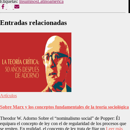
Etiquetas:
Insumisos
Latinoamérica
Entradas relacionadas
Artículos
Sobre Marx y los conceptos fundamentales de la teoría sociológica
Theodor W. Adorno Sobre el “nominalismo social” de Popper: Él
equipara el concepto de ley con el de regularidad de los procesos que
se repiten. En realidad, el concepto de ley trata de fijar un
Leer más