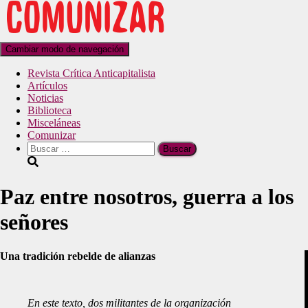
Cambiar modo de navegación
Revista Crítica Anticapitalista
Artículos
Noticias
Biblioteca
Misceláneas
Comunizar
Paz entre nosotros, guerra a los
señores
Una tradición rebelde de alianzas
En este texto, dos militantes de la organización