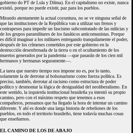
gobierno do PT de Lula y Dilma). En el capitalismo no existe, nunca
existió, porque no puede existir, paz para los pueblos.
Mirando atentamente la actual coyuntura, no se ve ninguna señal de
que las instituciones de la República van a utilizar sus frenos y
contrapesos para impedir un fascismo subcontratado de las milicias y
de los grupos paramilitares de los fanáticos anticomunistas. Porque
es difícil imaginar a los militares entregando tranquilamente el poder,
después de los crímenes cometidos por este gobierno en la
destrucción desenfrenada de la tierra o en el ocultamiento de los
muertos generados por la pandemia —que pasarán de los cien mil
hermanos y hermanas seguramente—.
La tarea que nuestro tiempo nos impone no es, por lo tanto,
solamente la de derrotar al bolsonarismo como fuerza política. Es
preciso, también, derrotar al racismo como estructura de poder
político y desmontar la lógica de desigualdad del neoliberalismo. En
este sentido, la izquierda institucional brasileña ya intentó su propio
camino, pero con el máximo respeto que tenemos a esos
compañeros, pensamos que ha llegado la hora de intentar un camino
diferente. Y ahí es donde una larga historia de rebeliones de los
pueblos, en todo el territorio brasileño, tiene todavía muchas cosas
que enseñarnos.
EL CAMINO DE LOS DE ABAJO