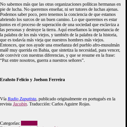
No sabemos más que las otras organizaciones políticas hermanas en
pie de lucha. No queremos enseñar, ni ser tutores de luchas ajenas.
Podemos saber poco, pero tenemos la conciencia de que estamos
abriendo los surcos de un buen camino. Lo que queremos es estar
juntos en el proceso de superación de una sociedad que esclaviza a
las personas y destruye la tierra. Aquí enseñamos la importancia de
la palabra de los más viejos, y también de la palabra de la historia,
que es todavía más vieja que nuestros hombres más viejos.
Entonces, que nos ayude una enseñanza del pueblo afro-musulmán
malê muy querida en Bahia, que sintetiza la necesidad, para vencer,
de convivir con nuestras diferencias, y que se resume en la frase:
“Paz entre nosotros, guerra a nuestros señores”.
Erahsto Felício y Joelson Ferreira
Vía
Radio Zapatista
, publicado originalmente en portugués en la
revista
Jacobin
. Traducción: Carlos Aguirre Rojas.
Categorías:
Artículos