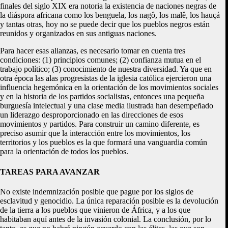
finales del siglo XIX era notoria la existencia de naciones negras de
la diáspora africana como los benguela, los nagô, los malê, los hauçá
y tantas otras, hoy no se puede decir que los pueblos negros están
reunidos y organizados en sus antiguas naciones.
Para hacer esas alianzas, es necesario tomar en cuenta tres
condiciones: (1) principios comunes; (2) confianza mutua en el
trabajo político; (3) conocimiento de nuestra diversidad. Ya que en
otra época las alas progresistas de la iglesia católica ejercieron una
influencia hegemónica en la orientación de los movimientos sociales
y en la historia de los partidos socialistas, entonces una pequeña
burguesía intelectual y una clase media ilustrada han desempeñado
un liderazgo desproporcionado en las direcciones de esos
movimientos y partidos. Para construir un camino diferente, es
preciso asumir que la interacción entre los movimientos, los
territorios y los pueblos es la que formará una vanguardia común
para la orientación de todos los pueblos.
TAREAS PARA AVANZAR
No existe indemnización posible que pague por los siglos de
esclavitud y genocidio. La única reparación posible es la devolución
de la tierra a los pueblos que vinieron de África, y a los que
habitaban aquí antes de la invasión colonial. La conclusión, por lo