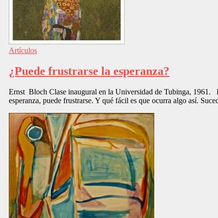
Artículos
¿Puede frustrarse la esperanza?
Ernst Bloch Clase inaugural en la Universidad de Tubinga, 1961. Hab
esperanza, puede frustrarse. Y qué fácil es que ocurra algo así. Suce