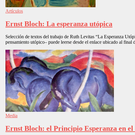
Artículos
Ernst Bloch: La esperanza utópica
Selección de textos del trabajo de Ruth Levitas “La Esperanza Utópi
pensamiento utópico– puede leerse desde el enlace ubicado al final 
Media
Ernst Bloch: el Principio Esperanza en el