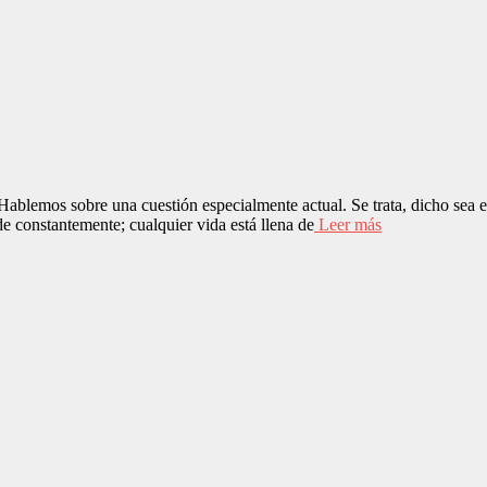
lemos sobre una cuestión especialmente actual. Se trata, dicho sea en d
de constantemente; cualquier vida está llena de
Leer más