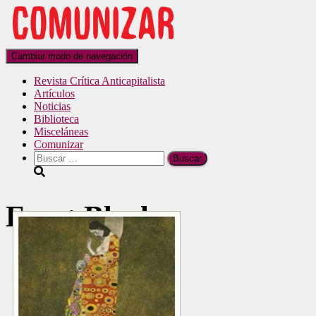
Cambiar modo de navegación
Revista Crítica Anticapitalista
Artículos
Noticias
Biblioteca
Misceláneas
Comunizar
Ernst Bloch