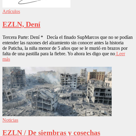
Artículos
EZLN, Dení
Tercera Parte: Dení * Decía el finado SupMarcos que no se podían
entender las razones del alzamiento sin conocer antes la historia
de Paticha, la niña menor de 5 años que se le murió en brazos por
falta de una pastilla para la fiebre. Yo ahora les digo que no
Leer
más
Noticias
EZLN / De siembras y cosechas