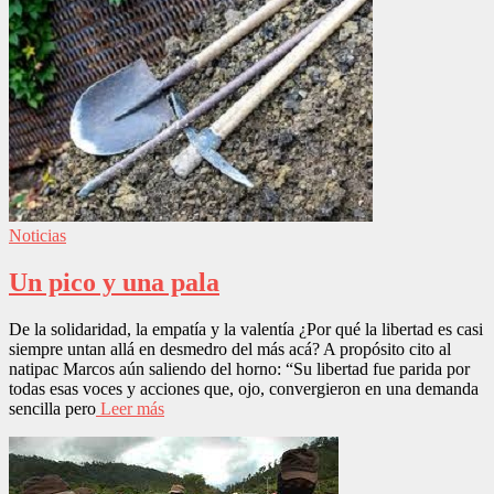
Noticias
Un pico y una pala
De la solidaridad, la empatía y la valentía ¿Por qué la libertad es casi
siempre untan allá en desmedro del más acá? A propósito cito al
natipac Marcos aún saliendo del horno: “Su libertad fue parida por
todas esas voces y acciones que, ojo, convergieron en una demanda
sencilla pero
Leer más