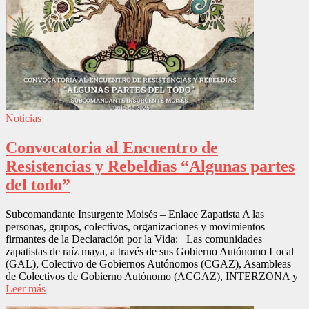
Noticias
Convocatoria al Encuentro de
Resistencias y Rebeldías “Algunas partes
del todo”
Subcomandante Insurgente Moisés – Enlace Zapatista A las
personas, grupos, colectivos, organizaciones y movimientos
firmantes de la Declaración por la Vida: Las comunidades
zapatistas de raíz maya, a través de sus Gobierno Autónomo Local
(GAL), Colectivo de Gobiernos Autónomos (CGAZ), Asambleas
de Colectivos de Gobierno Autónomo (ACGAZ), INTERZONA y
Leer más