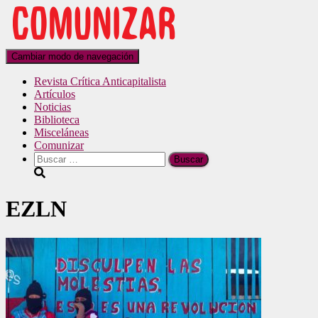
Cambiar modo de navegación
Revista Crítica Anticapitalista
Artículos
Noticias
Biblioteca
Misceláneas
Comunizar
EZLN