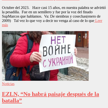
Octubre del 2023. Hace casi 15 años, en nuestra palabra se advirtió
la pesadilla. Fue en un semillero y fue por la voz del finado
SupMarcos que hablamos. Va: De siembras y cosechas(enero de
2009) Tal vez lo que voy a decir no venga al caso de lo que
Leer
más
Noticias
EZLN, “No habrá paisaje después de la
batalla”