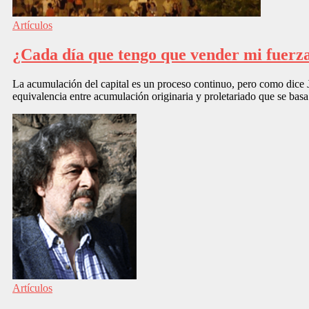
Artículos
¿Cada día que tengo que vender mi fuerza 
La acumulación del capital es un proceso continuo, pero como dice J
equivalencia entre acumulación originaria y proletariado que se bas
Artículos