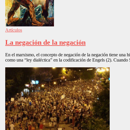
Artículos
La negación de la negación
En el marxismo, el concepto de negación de la negación tiene una his
como una “ley dialéctica” en la codificación de Engels (2). Cuando 