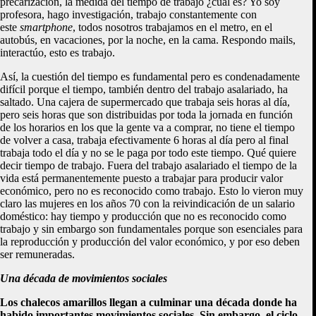
precarización, la medida del tiempo de trabajo ¿cuál es? Yo soy
profesora, hago investigación, trabajo constantemente con
este
smartphone
, todos nosotros trabajamos en el metro, en el
autobús, en vacaciones, por la noche, en la cama. Respondo mails,
interactúo, esto es trabajo.
Así, la cuestión del tiempo es fundamental pero es condenadamente
difícil porque el tiempo, también dentro del trabajo asalariado, ha
saltado. Una cajera de supermercado que trabaja seis horas al día,
pero seis horas que son distribuidas por toda la jornada en función
de los horarios en los que la gente va a comprar, no tiene el tiempo
de volver a casa, trabaja efectivamente 6 horas al día pero al final
trabaja todo el día y no se le paga por todo este tiempo. Qué quiere
decir tiempo de trabajo. Fuera del trabajo asalariado el tiempo de la
vida está permanentemente puesto a trabajar para producir valor
económico, pero no es reconocido como trabajo. Esto lo vieron muy
claro las mujeres en los años 70 con la reivindicación de un salario
doméstico: hay tiempo y producción que no es reconocido como
trabajo y sin embargo son fundamentales porque son esenciales para
la reproducción y producción del valor económico, y por eso deben
ser remuneradas.
Una década de movimientos sociales
Los chalecos amarillos llegan a culminar una década donde ha
habido importantes movimientos sociales. Sin embargo, el ciclo