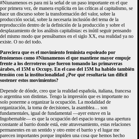
#Niunamenos es para mi la señal de un paso importante en el que
por primera vez, de manera explícita en las críticas al capitalismo, se
hace un discurso sobre la transformación del valor, sobre la
producción social, sobre la necesaria inclusión del tema de la
reproducción dentro de la definición de la producción y sobre el
desplazamiento de los análisis capitalistas: es inútil seguir pensando
del mismo modo que pensábamos en el siglo XX, esa realidad ya no
existe. O no del todo.
Pareciera que es el movimiento feminista espoleado por
fenómenos como #Niunamenos el que mantiene mayor empuje
frente a los derroteros que fueron tomando las primaveras
árabes, el 15M u Occupy. En el caso del 15M ha habido también
tensión con la institucionalidad ¿Por qué resultaría tan difícil
sostener estos movimientos?
Depende de dónde, creo que la realidad española, italiana, francesa
o argentina son distintas. Tengo la impresión que es importante no
solo ponerme a organizar la ocupación. La modalidad de
organización, la toma de decisiones, la asamblea… son
fundamentales, igual de fundamental —ayer estuve en la
Ingobernable— es que la ocupación del espacio tenga una apertura
constante al barrio donde está, este atravesamiento, estas relaciones
permanentes en un sentido y otro entre el barrio y el lugar me
parecen importantes porque impiden una cosa que hemos hecho