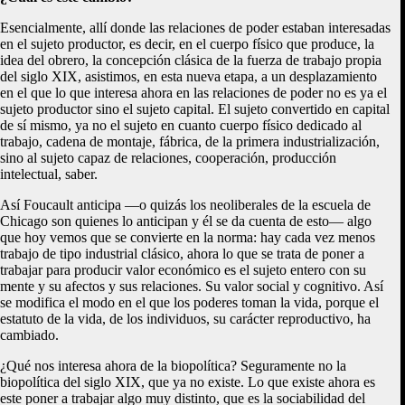
Esencialmente, allí donde las relaciones de poder estaban interesadas
en el sujeto productor, es decir, en el cuerpo físico que produce, la
idea del obrero, la concepción clásica de la fuerza de trabajo propia
del siglo XIX, asistimos, en esta nueva etapa, a un desplazamiento
en el que lo que interesa ahora en las relaciones de poder no es ya el
sujeto productor sino el sujeto capital. El sujeto convertido en capital
de sí mismo, ya no el sujeto en cuanto cuerpo físico dedicado al
trabajo, cadena de montaje, fábrica, de la primera industrialización,
sino al sujeto capaz de relaciones, cooperación, producción
intelectual, saber.
Así Foucault anticipa —o quizás los neoliberales de la escuela de
Chicago son quienes lo anticipan y él se da cuenta de esto— algo
que hoy vemos que se convierte en la norma: hay cada vez menos
trabajo de tipo industrial clásico, ahora lo que se trata de poner a
trabajar para producir valor económico es el sujeto entero con su
mente y su afectos y sus relaciones. Su valor social y cognitivo. Así
se modifica el modo en el que los poderes toman la vida, porque el
estatuto de la vida, de los individuos, su carácter reproductivo, ha
cambiado.
¿Qué nos interesa ahora de la biopolítica? Seguramente no la
biopolítica del siglo XIX, que ya no existe. Lo que existe ahora es
este poner a trabajar algo muy distinto, que es la sociabilidad del