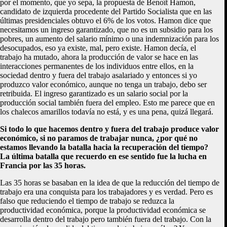
por el momento, que yo sepa, la propuesta de Benoît Hamon,
candidato de izquierda procedente del Partido Socialista que en las
últimas presidenciales obtuvo el 6% de los votos. Hamon dice que
necesitamos un ingreso garantizado, que no es un subsidio para los
pobres, un aumento del salario mínimo o una indemnización para los
desocupados, eso ya existe, mal, pero existe. Hamon decía, el
trabajo ha mutado, ahora la producción de valor se hace en las
interacciones permanentes de los individuos entre ellos, en la
sociedad dentro y fuera del trabajo asalariado y entonces si yo
produzco valor económico, aunque no tenga un trabajo, debo ser
retribuida. El ingreso garantizado es un salario social por la
producción social también fuera del empleo. Esto me parece que en
los chalecos amarillos todavía no está, y es una pena, quizá llegará.
Si todo lo que hacemos dentro y fuera del trabajo produce valor
económico, si no paramos de trabajar nunca, ¿por qué no
estamos llevando la batalla hacia la recuperación del tiempo?
La última batalla que recuerdo en ese sentido fue la lucha en
Francia por las 35 horas.
Las 35 horas se basaban en la idea de que la reducción del tiempo de
trabajo era una conquista para los trabajadores y es verdad. Pero es
falso que reduciendo el tiempo de trabajo se reduzca la
productividad económica, porque la productividad económica se
desarrolla dentro del trabajo pero también fuera del trabajo. Con la