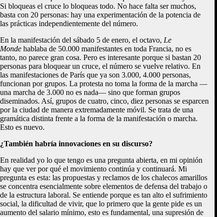
Si bloqueas el cruce lo bloqueas todo. No hace falta ser muchos,
basta con 20 personas: hay una experimentación de la potencia de
las prácticas independientemente del número.
En la manifestación del sábado 5 de enero, el octavo,
Le
Monde
hablaba de 50.000 manifestantes en toda Francia, no es
tanto, no parece gran cosa. Pero es interesante porque si bastan 20
personas para bloquear un cruce, el número se vuelve relativo. En
las manifestaciones de París que ya son 3.000, 4.000 personas,
funcionan por grupos. La protesta no toma la forma de la marcha —
una marcha de 3.000 no es nada— sino que forman grupos
diseminados. Así, grupos de cuatro, cinco, diez personas se esparcen
por la ciudad de manera extremadamente móvil. Se trata de una
gramática distinta frente a la forma de la manifestación o marcha.
Esto es nuevo.
¿También habría innovaciones en su discurso?
En realidad yo lo que tengo es una pregunta abierta, en mi opinión
hay que ver por qué el movimiento continúa y continuará. Mi
pregunta es esta: las propuestas y reclamos de los chalecos amarillos
se concentra esencialmente sobre elementos de defensa del trabajo o
de la estructura laboral. Se entiende porque es tan alto el sufrimiento
social, la dificultad de vivir, que lo primero que la gente pide es un
aumento del salario mínimo, esto es fundamental, una supresión de