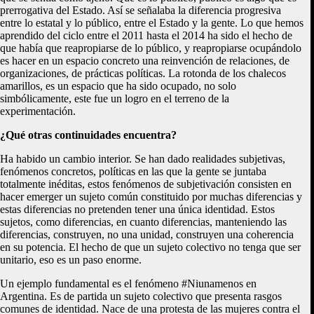
prerrogativa del Estado. Así se señalaba la diferencia progresiva
entre lo estatal y lo público, entre el Estado y la gente. Lo que hemos
aprendido del ciclo entre el 2011 hasta el 2014 ha sido el hecho de
que había que reapropiarse de lo público, y reapropiarse ocupándolo
es hacer en un espacio concreto una reinvención de relaciones, de
organizaciones, de prácticas políticas. La rotonda de los chalecos
amarillos, es un espacio que ha sido ocupado, no solo
simbólicamente, este fue un logro en el terreno de la
experimentación.
¿Qué otras continuidades encuentra?
Ha habido un cambio interior. Se han dado realidades subjetivas,
fenómenos concretos, políticas en las que la gente se juntaba
totalmente inéditas, estos fenómenos de subjetivación consisten en
hacer emerger un sujeto común constituido por muchas diferencias y
estas diferencias no pretenden tener una única identidad. Estos
sujetos, como diferencias, en cuanto diferencias, manteniendo las
diferencias, construyen, no una unidad, construyen una coherencia
en su potencia. El hecho de que un sujeto colectivo no tenga que ser
unitario, eso es un paso enorme.
Un ejemplo fundamental es el fenómeno #Niunamenos en
Argentina. Es de partida un sujeto colectivo que presenta rasgos
comunes de identidad. Nace de una protesta de las mujeres contra el