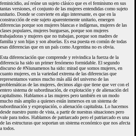
feminicidio, así reúne un sujeto clásico que es el feminismo en sus
tantas versiones, el conjunto de las mujeres entendidas como sujeto
unitario. Donde se convierte en algo interesante, es que en la
construcción de este sujeto aparentemente unitario, emergen
diferencias porque son mujeres blancas e indígenas, mujeres de las
clases populares, mujeres burguesas, porque son mujeres
trabajadoras y mujeres que no trabajan, porque son madres de
familia y son hijas y son abuelas. Es esa puesta en común de todas
esas diferencias que en un país como Argentina no es obvia.
Esta diferenciación que comprende y reivindica la fuerza de la
diferencia ha sido un primer fenómeno formidable. El segundo
discurso de #Niunamenos ha sido: mirad que somos mujeres, en
cuanto mujeres, en la variedad extrema de las diferencias que
representamos vamos mucho más allá del universo de las
problemáticas de las mujeres, decimos algo que tiene que ver con el
entero sistema de subordinación, de explotación y de alienación del
capitalismo. Hablamos a las mujeres pero también en un modo
mucho más amplio a quienes están inmersos en un sistema de
subordinación y expropiación, o alienación capitalista. Lo hacemos
desde nuestro punto de vista, a partir de nuestras situaciones pero
vale para todos. Hablamos de patriarcado pero el patriarcado es una
de las estructuras que soportan un sistema económico que nos afecta
a todos.