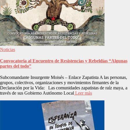
Noticias
Convocatoria al Encuentro de Resistencias y Rebeldías “Algunas
partes del todo”
Subcomandante Insurgente Moisés – Enlace Zapatista A las personas,
grupos, colectivos, organizaciones y movimientos firmantes de la
Declaración por la Vida: Las comunidades zapatistas de raíz maya, a
través de sus Gobierno Autónomo Local
Leer más