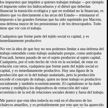
los impuestos que impiden a quienes trabajan trabajar —por ejemplo
el impuesto sobre los hidrocarburos y el diésel que deberían
financiar la transición ecológica y que en realidad no la financian, es
dinero que va directamente a las arcas del Estado— reinstaurar el
impuesto a las grandes fortunas que ha sido suprimido por Macron,
una defensa mayor de los pensionistas y de los desocupados. Todo
tiene que ver con el trabajo.
Cualquiera que forme parte del tejido social es capital, y es
inmediatamente productivo
No veo la idea de que hoy no nos podemos limitar a una defensa del
trabajo entendido como trabajo asalariado porque, como anticipaba
Foucault, hemos pasado de ser el sujeto productor al sujeto capital.
Cualquiera, por el solo hecho de vivir en la sociedad, de estar en
relación con otros, cualquiera que forme parte del tejido social es
capital, y es inmediatamente productivo. Hay una figura de la
producción que es la del trabajo asalariado, pero la producción
excede el concepto de trabajo, quien no tiene trabajo es productivo
socialmente y también económicamente. El capitalismo se ha dado
cuenta y multiplica los dispositivos de extracción del valor
económico de la red de relaciones sociales dentro y fuera del trabajo.
Me parece que esta idea todavía no está en el discurso de los
chalecos amarillos, y es probablemente por esto que no ha aparecido