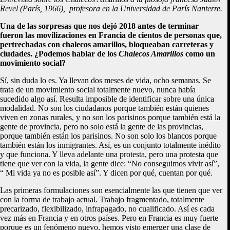
Revel (París, 1966), profesora en la Universidad de París Nanterre.
Una de las sorpresas que nos dejó 2018 antes de terminar
fueron las movilizaciones en Francia de cientos de personas que,
pertrechadas con chalecos amarillos, bloqueaban carreteras y
ciudades. ¿Podemos hablar de los
Chalecos Amarillos
como un
movimiento social?
Sí, sin duda lo es. Ya llevan dos meses de vida, ocho semanas. Se
trata de un movimiento social totalmente nuevo, nunca había
sucedido algo así. Resulta imposible de identificar sobre una única
modalidad. No son los ciudadanos porque también están quienes
viven en zonas rurales, y no son los parisinos porque también está la
gente de provincia, pero no solo está la gente de las provincias,
porque también están los parisinos. No son solo los blancos porque
también están los inmigrantes. Así, es un conjunto totalmente inédito
y que funciona. Y lleva adelante una protesta, pero una protesta que
tiene que ver con la vida, la gente dice: “No conseguimos vivir así”,
“ Mi vida ya no es posible así”. Y dicen por qué, cuentan por qué.
Las primeras formulaciones son esencialmente las que tienen que ver
con la forma de trabajo actual. Trabajo fragmentado, totalmente
precarizado, flexibilizado, infrapagado, no cualificado. Así es cada
vez más en Francia y en otros países. Pero en Francia es muy fuerte
porque es un fenómeno nuevo, hemos visto emerger una clase de