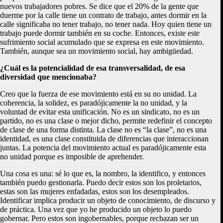
nuevos trabajadores pobres. Se dice que el 20% de la gente que
duerme por la calle tiene un contrato de trabajo, antes dormir en la
calle significaba no tener trabajo, no tener nada. Hoy quien tiene un
trabajo puede dormir también en su coche. Entonces, existe este
sufrimiento social acumulado que se expresa en este movimiento.
También, aunque sea un movimiento social, hay ambigüedad.
¿Cuál es la potencialidad de esa transversalidad, de esa
diversidad que mencionaba?
Creo que la fuerza de ese movimiento está en su no unidad. La
coherencia, la solidez, es paradójicamente la no unidad, y la
voluntad de evitar esta unificación. No es un sindicato, no es un
partido, no es una clase o mejor dicho, permite redefinir el concepto
de clase de una forma distinta. La clase no es “la clase”, no es una
identidad, es una clase constituida de diferencias que interaccionan
juntas. La potencia del movimiento actual es paradójicamente esta
no unidad porque es imposible de aprehender.
Una cosa es una: sé lo que es, la nombro, la identifico, y entonces
también puedo gestionarla. Puedo decir estos son los proletarios,
estas son las mujeres enfadadas, estos son los desempleados.
Identificar implica producir un objeto de conocimiento, de discurso y
de práctica. Una vez que yo he producido un objeto lo puedo
gobernar. Pero estos son ingobernables, porque rechazan ser un