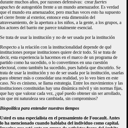
durante muchos años, por razones defensivas: crear
fuertes
apaches
de autogestión frente a un mundo amenazador. Es verdad
que el mundo era amenazador, pero muchas veces esto ha supuesto
el cierre frente al exterior, entonce esta dimensión del
atravesamiento, de la apertura a los niños, a la gente, a los grupos, a
los actores del barrio me parece totalmente esencial.
Se trata de usar la institución y no de ser usada por la institución
Respecto a la relación con la institucionalidad depende de qué
instituciones porque instituciones quiere decir todo. Si se trata de
decir, esta experiencia la hacemos en el marco de un programa de
partido como ha sucedido, o lo convertimos en una cuestión
electoral, como también ha sucedido, pues habría que discutirlo. Se
trata de usar la institución y no de ser usada por la institución, usarlas
para obtener más o consolidar una realidad, yo lo veo bien en este
caso. No es cinismo, se llama estrategia. Entre los movimientos y las
instituciones constituidas hay una dinámica móvil y sin normas fijas,
que hay que valorar cada vez, ¿qué puedo obtener sin ser arrollado,
sin que mi naturaleza sea cambiada, sin compromisos?
Biopolítica para entender nuestros tiempos
Usted es una especialista en el pensamiento de Foucault. Antes
lo ha mencionado cuando hablaba del individuo como capital.