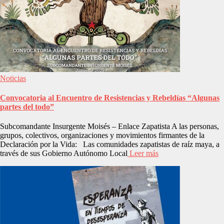
Noticias
Convocatoria al Encuentro de Resistencias y Rebeldías “Algunas
partes del todo”
Subcomandante Insurgente Moisés – Enlace Zapatista A las personas,
grupos, colectivos, organizaciones y movimientos firmantes de la
Declaración por la Vida: Las comunidades zapatistas de raíz maya, a
través de sus Gobierno Autónomo Local
Leer más