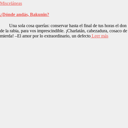
Misceláneas
¿Dónde andás, Bakunin?
Una sola cosa querías: conservar hasta el final de tus horas el don
de la rabia, para vos imprescindible. ¡Charlatán, cabezadura, cosaco de
mierda! –El amor por lo extraordinario, un defecto
Leer más