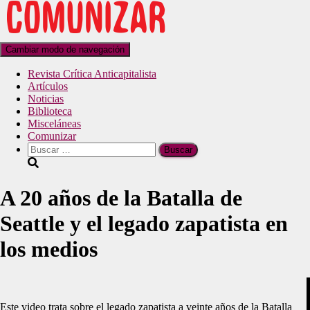
Cambiar modo de navegación
Revista Crítica Anticapitalista
Artículos
Noticias
Biblioteca
Misceláneas
Comunizar
A 20 años de la Batalla de
Seattle y el legado zapatista en
los medios
Este video trata sobre el legado zapatista a veinte años de la Batalla