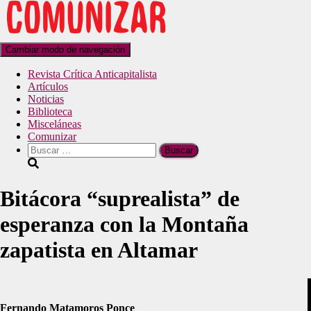
Cambiar modo de navegación
Revista Crítica Anticapitalista
Artículos
Noticias
Biblioteca
Misceláneas
Comunizar
Bitácora “suprealista” de
esperanza con la Montaña
zapatista en Altamar
Fernando Matamoros Ponce