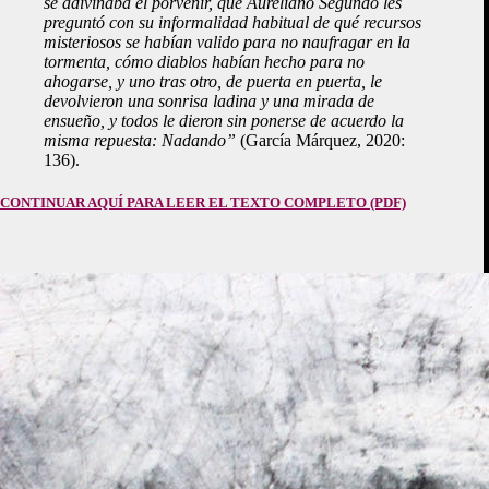
se adivinaba el porvenir, que Aureliano Segundo les
preguntó con su informalidad habitual de qué recursos
misteriosos se habían valido para no naufragar en la
tormenta, cómo diablos habían hecho para no
ahogarse, y uno tras otro, de puerta en puerta, le
devolvieron una sonrisa ladina y una mirada de
ensueño, y todos le dieron sin ponerse de acuerdo la
misma repuesta: Nadando”
(García Márquez, 2020:
136).
CONTINUAR AQUÍ PARA LEER EL TEXTO COMPLETO
(PDF)