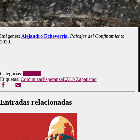
Imágenes:
Alejandro Echeverría,
Paisajes del Confinamiento
,
2020.
Categorías:
Artículos
Etiquetas:
Comunizar
Esperanza
EZLN
Zapatismo
Entradas relacionadas