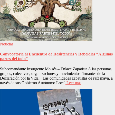
Noticias
Convocatoria al Encuentro de Resistencias y Rebeldías “Algunas
partes del todo”
Subcomandante Insurgente Moisés – Enlace Zapatista A las personas,
grupos, colectivos, organizaciones y movimientos firmantes de la
Declaración por la Vida: Las comunidades zapatistas de raíz maya, a
través de sus Gobierno Autónomo Local
Leer más