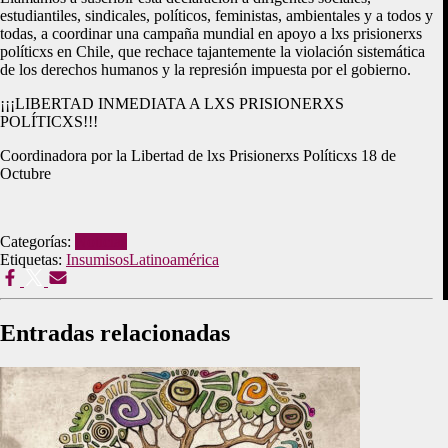
estudiantiles, sindicales, políticos, feministas, ambientales y a todos y
todas, a coordinar una campaña mundial en apoyo a lxs prisionerxs
políticxs en Chile, que rechace tajantemente la violación sistemática
de los derechos humanos y la represión impuesta por el gobierno.
¡¡¡LIBERTAD INMEDIATA A LXS PRISIONERXS
POLÍTICXS!!!
Coordinadora por la Libertad de lxs Prisionerxs Políticxs 18 de
Octubre
Categorías:
Noticias
Etiquetas:
Insumisos
Latinoamérica
Entradas relacionadas