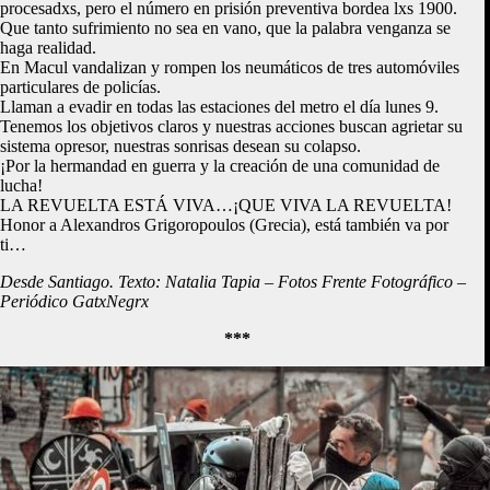
procesadxs, pero el número en prisión preventiva bordea lxs 1900.
Que tanto sufrimiento no sea en vano, que la palabra venganza se
haga realidad.
En Macul vandalizan y rompen los neumáticos de tres automóviles
particulares de policías.
Llaman a evadir en todas las estaciones del metro el día lunes 9.
Tenemos los objetivos claros y nuestras acciones buscan agrietar su
sistema opresor, nuestras sonrisas desean su colapso.
¡Por la hermandad en guerra y la creación de una comunidad de
lucha!
LA REVUELTA ESTÁ VIVA…¡QUE VIVA LA REVUELTA!
Honor a Alexandros Grigoropoulos (Grecia), está también va por
ti…
Desde Santiago. Texto: Natalia Tapia – Fotos
Frente Fotográfico –
Periódico GatxNegrx
***