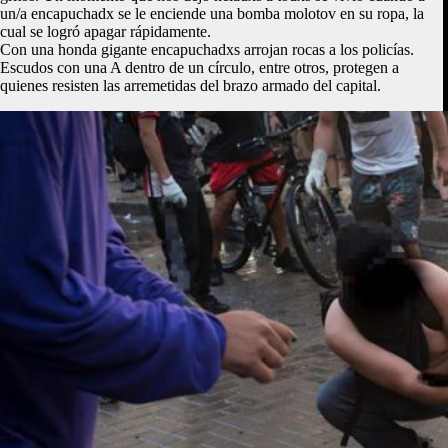
un/a encapuchadx se le enciende una bomba molotov en su ropa, la
cual se logró apagar rápidamente.
Con una honda gigante encapuchadxs arrojan rocas a los policías.
Escudos con una A dentro de un círculo, entre otros, protegen a
quienes resisten las arremetidas del brazo armado del capital.