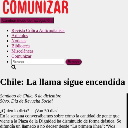
Cambiar modo de navegación
Revista Crítica Anticapitalista
Artículos
Noticias
Biblioteca
Misceláneas
Comunizar
Chile: La llama sigue encendida
Santiago de Chile, 6 de diciembre
50vo. Día de Revuelta Social
¿Quién lo diría?… ¡Van 50 días!
En la semana conversábamos sobre cómo la cantidad de gente que
viene a la Plaza de la Dignidad ha disminuido de forma drástica. Se
difundía un llamado a no decaer desde “La primera línea”: “
Nos