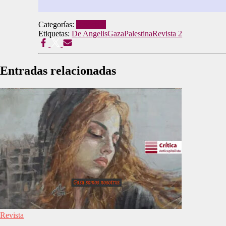
Categorías:
Revista 2
Etiquetas:
De Angelis
Gaza
Palestina
Revista 2
Entradas relacionadas
Revista