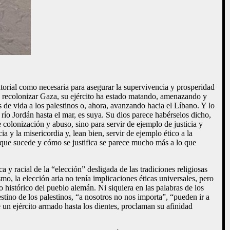
ritorial como necesaria para asegurar la supervivencia y prosperidad
de recolonizar Gaza, su ejército ha estado matando, amenazando y
 de vida a los palestinos o, ahora, avanzando hacia el Líbano. Y lo
 río Jordán hasta el mar, es suya. Su dios parece habérselos dicho,
 colonización y abuso, sino para servir de ejemplo de justicia y
 y la misericordia y, lean bien, servir de ejemplo ético a la
 que sucede y cómo se justifica se parece mucho más a lo que
 y racial de la “elección” desligada de las tradiciones religiosas
mo, la elección aria no tenía implicaciones éticas universales, pero
no histórico del pueblo alemán. Ni siquiera en las palabras de los
stino de los palestinos, “a nosotros no nos importa”, “pueden ir a
e un ejército armado hasta los dientes, proclaman su afinidad