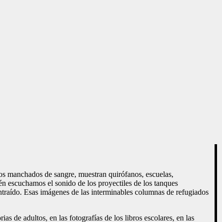
ños manchados de sangre, muestran quirófanos, escuelas,
én escuchamos el sonido de los proyectiles de los tanques
ontraído. Esas imágenes de las interminables columnas de refugiados
as de adultos, en las fotografías de los libros escolares, en las