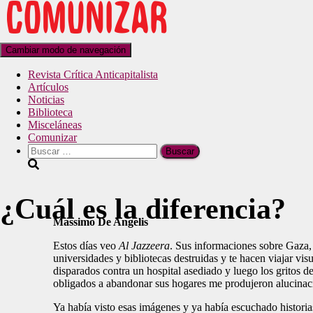
Cambiar modo de navegación
Revista Crítica Anticapitalista
Artículos
Noticias
Biblioteca
Misceláneas
Comunizar
¿Cuál es la diferencia?
Massimo De Angelis
Estos días veo
Al Jazzeera
. Sus informaciones sobre Gaza,
universidades y bibliotecas destruidas y te hacen viajar v
disparados contra un hospital asediado y luego los gritos 
obligados a abandonar sus hogares me produjeron alucinaci
Ya había visto esas imágenes y ya había escuchado historias s