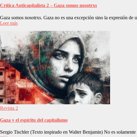
Crítica Anticapitalista 2 – Gaza somos nosotrxs
Gaza somos nosotrxs. Gaza no es una excepción sino la expresión de u
Leer más
Revista 2
Gaza y el espíritu del capitalismo
Sergio Tischler (Texto inspirado en Walter Benjamin) No es solamente el