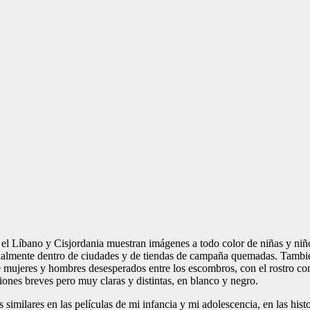
 el Líbano y Cisjordania muestran imágenes a todo color de niñas y ni
isualmente dentro de ciudades y de tiendas de campaña quemadas. Tambi
de mujeres y hombres desesperados entre los escombros, con el rostro c
ones breves pero muy claras y distintas, en blanco y negro.
imilares en las películas de mi infancia y mi adolescencia, en las histori