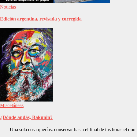
Noticias
Edición argentina, revisada y corregida
Misceláneas
¿Dónde andás, Bakunin?
Una sola cosa querías: conservar hasta el final de tus horas el don de