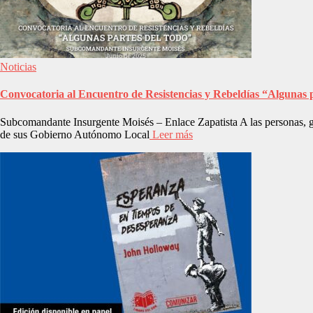
Noticias
Convocatoria al Encuentro de Resistencias y Rebeldías “Algunas p
Subcomandante Insurgente Moisés – Enlace Zapatista A las personas, gr
de sus Gobierno Autónomo Local
Leer más