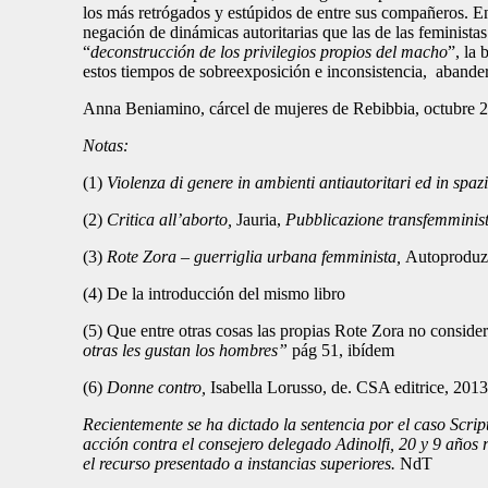
los más retrógados y estúpidos de entre sus compañeros. En 
negación de dinámicas autoritarias que las de las feminista
“
deconstrucción de los privilegios propios del macho
”, la
estos tiempos de sobreexposición e inconsistencia, abandera
Anna Beniamino, cárcel de mujeres de Rebibbia, octubre 
Notas:
(1)
Violenza di genere in ambienti antiautoritari ed in spazi
(2)
Critica all’aborto,
Jauria,
Pubblicazione transfemminist
(3)
Rote Zora – guerriglia urbana femminista,
Autoproduz
(4) De la introducción del mismo libro
(5) Que entre otras cosas las propias Rote Zora no consider
otras les gustan los hombres”
pág 51, ibídem
(6)
Donne contro,
Isabella Lorusso, de. CSA editrice, 201
Recientemente se ha dictado la sentencia por el caso Scri
acción contra el consejero delegado Adinolfi, 20 y 9 años
el recurso presentado a instancias superiores.
NdT