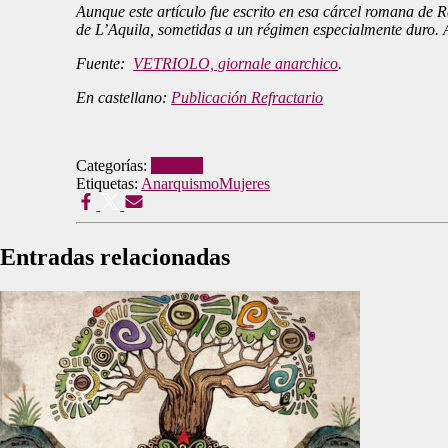
Aunque este artículo fue escrito en esa cárcel romana de R
de L’Aquila, sometidas a un régimen especialmente duro. A
Fuente:
VETRIOLO, giornale anarchico
.
En castellano:
Publicación Refractario
Categorías:
Noticias
Etiquetas:
Anarquismo
Mujeres
Entradas relacionadas