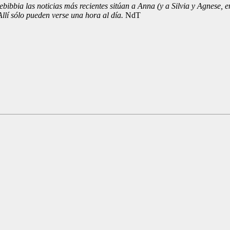
ebibbia las noticias más recientes sitúan a Anna (y a Silvia y Agnese,
llí sólo pueden verse una hora al día.
NdT