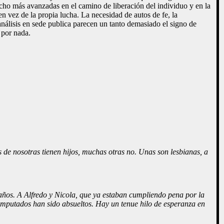
ucho más avanzadas en el camino de liberación del individuo y en la
n vez de la propia lucha. La necesidad de autos de fe, la
análisis en sede publica parecen un tanto demasiado el signo de
 por nada.
de nosotras tienen hijos, muchas otras no. Unas son lesbianas, a
 años. A Alfredo y Nicola, que ya estaban cumpliendo pena por la
 imputados han sido absueltos. Hay un tenue hilo de esperanza en