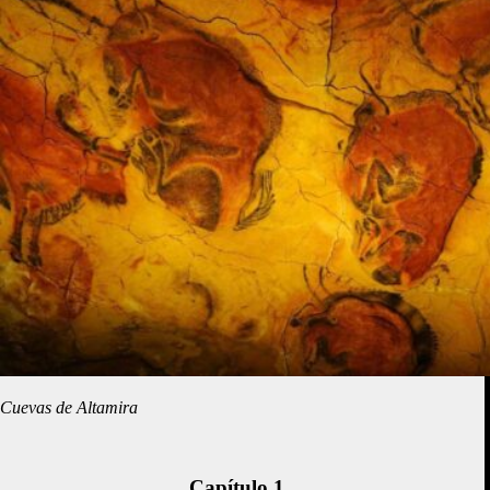
Cuevas de Altamira
Capítulo 1