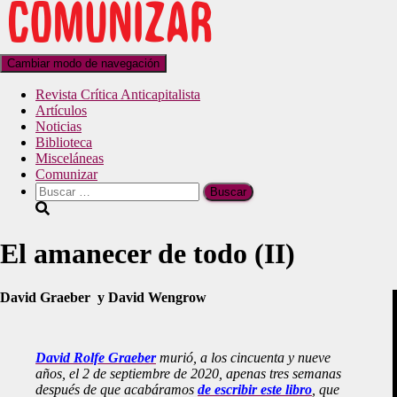
Cambiar modo de navegación
Revista Crítica Anticapitalista
Artículos
Noticias
Biblioteca
Misceláneas
Comunizar
El amanecer de todo (II)
David Graeber y David Wengrow
David Rolfe Graeber
murió, a los cincuenta y nueve
años, el 2 de septiembre de 2020, apenas tres semanas
después de que acabáramos
de escribir este libro
, que