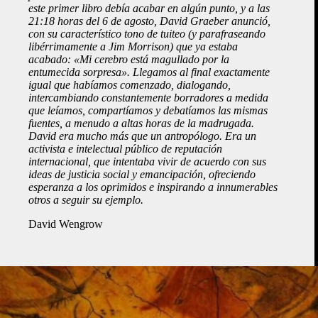
este primer libro debía acabar en algún punto, y a las
21:18 horas del 6 de agosto, David Graeber anunció,
con su característico tono de tuiteo (y parafraseando
libérrimamente a Jim Morrison) que ya estaba
acabado: «Mi cerebro está magullado por la
entumecida sorpresa». Llegamos al final exactamente
igual que habíamos comenzado, dialogando,
intercambiando constantemente borradores a medida
que leíamos, compartíamos y debatíamos las mismas
fuentes, a menudo a altas horas de la madrugada.
David era mucho más que un antropólogo. Era un
activista e intelectual público de reputación
internacional, que intentaba vivir de acuerdo con sus
ideas de justicia social y emancipación, ofreciendo
esperanza a los oprimidos e inspirando a innumerables
otros a seguir su ejemplo.
David Wengrow