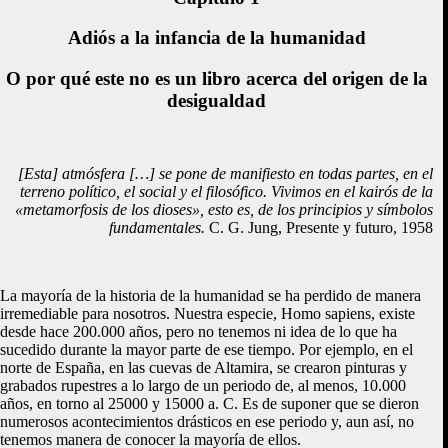
Adiós a la infancia de la humanidad
O por qué este no es un libro acerca del origen de la
desigualdad
[Esta] atmósfera […] se pone de manifiesto en todas partes, en el
terreno político, el social y el filosófico. Vivimos en el kairós de la
«metamorfosis de los dioses», esto es, de los principios y símbolos
fundamentales.
C. G. Jung, Presente y futuro, 1958
La mayoría de la historia de la humanidad se ha perdido de manera
irremediable para nosotros. Nuestra especie, Homo sapiens, existe
desde hace 200.000 años, pero no tenemos ni idea de lo que ha
sucedido durante la mayor parte de ese tiempo. Por ejemplo, en el
norte de España, en las cuevas de Altamira, se crearon pinturas y
grabados rupestres a lo largo de un periodo de, al menos, 10.000
años, en torno al 25000 y 15000 a. C. Es de suponer que se dieron
numerosos acontecimientos drásticos en ese periodo y, aun así, no
tenemos manera de conocer la mayoría de ellos.