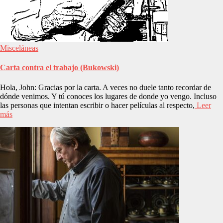
Misceláneas
Carta contra el trabajo (Bukowski)
Hola, John: Gracias por la carta. A veces no duele tanto recordar de
dónde venimos. Y tú conoces los lugares de donde yo vengo. Incluso
las personas que intentan escribir o hacer películas al respecto,
Leer
más