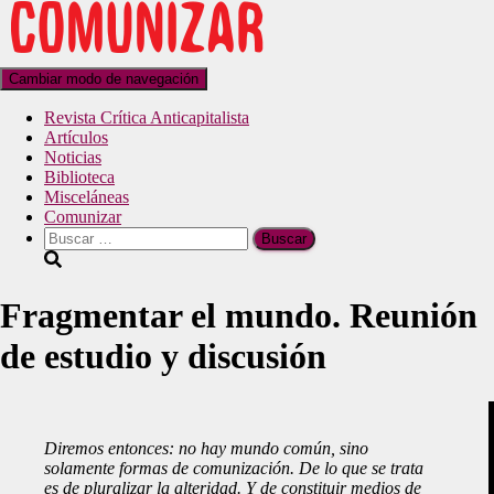
Cambiar modo de navegación
Revista Crítica Anticapitalista
Artículos
Noticias
Biblioteca
Misceláneas
Comunizar
Fragmentar el mundo. Reunión
de estudio y discusión
Diremos entonces: no hay mundo común, sino
solamente formas de comunización. De lo que se trata
es de pluralizar la alteridad. Y de constituir medios de