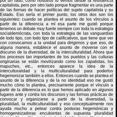
por un lado, como nosotros lo vemos desde la resistencia
capitalista, pero por otro lado porque fragmentar es una parte
de las formas de hacer políticas del sujeto capitalista y su
Estado. Eso sería el primer punto, los otros dos son los
siguientes: cuando se plantea el asunto de los vínculos a
partir de la diferencia a mí esa parte me gustó porque
tenemos un debate muy fuerte siempre con toda la estrategia
socialdemócrata, con toda la estrategia de las vanguardias
de todo tipo, con todo tipo de calificativos, que tiene que ver
con convocarnos a la unidad para dirigirnos y que eso, de
alguna manera, establece el asunto de moverse con el
discurso de la diversidad, de la interculturalidad. Ahora que
los procesos tan importantes de los pueblos y las culturas
originarias se están movilizando como los zapatistas, los
mapuches, etc., entonces
aparece
la idea de la
interculturalidad y la multiculturalidad para poderlos
hegemonizar también a ellos. Entonces cuando se plantea el
asunto de la diferencia y de la no identidad eso me gustó
mucho cómo lo plantea, precisamente porque el vínculo a
partir de la diferencia es lo que hemos aplicado en algunos
lugares ante y contra los discursos y las formas prácticas de
convocar y organizarse a partir de la diversidad, la
pluralidad, la multiculturalidad y eso conceptualmente nos
ayuda mucho a pelear contra posturas hegemónicas y
homogeneizadoras encubiertas de supuesta pluralidad