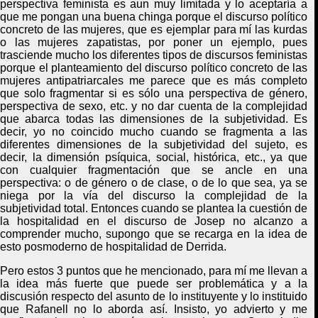
perspectiva feminista es aun muy limitada y lo aceptaría a
que me pongan una buena chinga porque el discurso político
concreto de las mujeres, que es ejemplar para mí las kurdas
o las mujeres zapatistas, por poner un ejemplo, pues
trasciende mucho los diferentes tipos de discursos feministas
porque el planteamiento del discurso político concreto de las
mujeres antipatriarcales me parece que es más completo
que solo fragmentar si es sólo una perspectiva de género,
perspectiva de sexo, etc. y no dar cuenta de la complejidad
que abarca todas las dimensiones de la subjetividad. Es
decir, yo no coincido mucho cuando se fragmenta a las
diferentes dimensiones de la subjetividad del sujeto, es
decir, la dimensión psíquica, social, histórica, etc., ya que
con cualquier fragmentación que se ancle en una
perspectiva: o de género o de clase, o de lo que sea, ya se
niega por la vía del discurso la complejidad de la
subjetividad total. Entonces cuando se plantea la cuestión de
la hospitalidad en el discurso de Josep no alcanzo a
comprender mucho, supongo que se recarga en la idea de
esto posmoderno de hospitalidad de Derrid
a
.
Pero estos 3 puntos que he mencionado, para mí me llevan a
la idea más fuerte que puede ser problemática y a la
discusión respecto del asunto de lo instituyente y lo instituido
que Rafanell no lo aborda así. Insisto, yo advierto y me