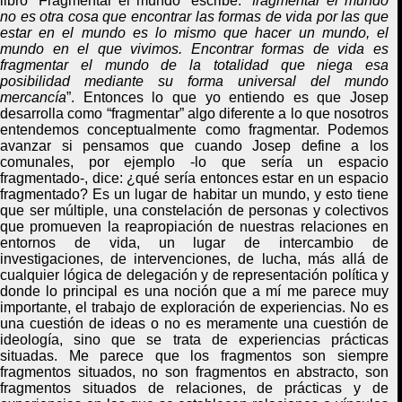
libro “Fragmentar el mundo” escribe: “
fragmentar el mundo
no es otra cosa que encontrar las formas de vida por las que
estar en el mundo es lo mismo que hacer un mundo, el
mundo en el que vivimos. Encontrar formas de vida es
fragmentar el mundo de la totalidad que niega esa
posibilidad mediante su forma universal del mundo
mercancía
”. Entonces lo que yo entiendo es que Josep
desarrolla como “fragmentar” algo diferente a lo que nosotros
entendemos conceptualmente como fragmentar. Podemos
avanzar si pensamos que cuando Josep define a los
comunales, por ejemplo -lo que sería un espacio
fragmentado-, dice: ¿qué sería entonces estar en un espacio
fragmentado? Es un lugar de habitar un mundo, y esto tiene
que ser múltiple, una constelación de personas y colectivos
que promueven la reapropiación de nuestras relaciones en
entornos de vida, un lugar de intercambio de
investigaciones, de intervenciones, de lucha, más allá de
cualquier lógica de delegación y de representación política y
donde lo principal es una noción que a mí me parece muy
importante, el trabajo de exploración de experiencias. No es
una cuestión de ideas o no es meramente una cuestión de
ideología, sino que se trata de experiencias prácticas
situadas. Me parece que los fragmentos son siempre
fragmentos situados, no son fragmentos en abstracto, son
fragmentos situados de relaciones, de prácticas y de