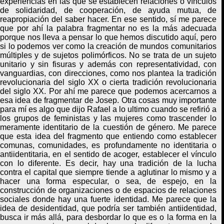
experiencias en las que se establecen relaciones o vínculos
de solidaridad, de cooperación, de ayuda mutua, de
reapropiación del saber hacer. En ese sentido, sí me parece
que por ahí la palabra fragmentar no es la más adecuada
porque nos lleva a pensar lo que hemos discutido aquí, pero
si lo podemos ver como la creación de mundos comunitarios
múltiples y de sujetos polimórficos. No se trata de un sujeto
unitario y sin fisuras y además con representatividad, con
vanguardias, con direcciones, como nos plantea la tradición
revolucionaria del siglo XX o cierta tradición revolucionaria
del siglo XX. Por ahí me parece que podemos acercarnos a
esa idea de fragmentar de Josep. Otra cosas muy importante
para mí es algo que dijo Rafael a lo ultimo cuando se refirió a
los grupos de feministas y las mujeres como trascender lo
meramente identitario de la cuestión de género. Me parece
que esta idea del fragmento que entiendo como establecer
comunas, comunidades, es profundamente no identitaria o
antiidentitaria, en el sentido de acoger, establecer el vínculo
con lo diferente. Es decir, hay una tradición de la lucha
contra el capital que siempre tiende a aglutinar lo mismo y a
hacer una forma especular, o sea, de espejo, en la
construcción de organizaciones o de espacios de relaciones
sociales donde hay una fuerte identidad. Me parece que la
idea de desidentidad, que podría ser también antiidentidad,
busca ir más allá, para desbordar lo que es o la forma en la