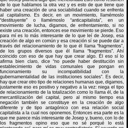
de lo que hablamos la otra vez y es esto de que tiene que
haber una creación de una sociabilidad cuando se enfrenta
al capitalismo. Es decir, en un movimiento, llamémoslo
“destituyente” o llamémoslo “anticapitalista”, en un
movimiento de lucha, digamos, de enfrentamiento, si no
existe una creación, entonces ese movimiento se pierde.
E
so
para mí es lo más interesante de lo que leí de Josep, esa
creación de algo en común y esa creación sí se puede dar a
través del relacionamiento de lo que él llama “fragmentos”,
de los grupos diversos que él llama “fragmentos”.
Ahí
coincido con eso de que hay que crear algo. Él eso sí lo
afirma
bien claro, dice “no puede haber destitución sin
establecimiento de vidas comunales que pongan en
funcionamiento su incompatibilidad con la
gubernamentalidad de las instituciones sociales”. Es decir,
hay que crear otro tipo de relaciones humanas que, digamos,
justamente eso es positivo y negativo a la vez: niega el tipo
de relacionamiento de la totalización como lo llama él, de la
mercantilización del capital, pero al mismo tiempo esa
negación también se constituye en la creación de algo
diferente y de tipo antagónico con esa relación social
capitalista a la cual nos oponemos. Entonces esa parte es la
que me parece más interesante de Josep y, bueno, con lo de
los fragmentos opino eso que no sé porqué lo está