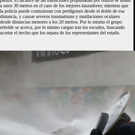
piedra. El alcance de las municiones propulsadas por brazos se limita
a unos 30 metros en el caso de los mejores lanzadores; mientras que
la policía puede contusionar con perdigones desde el doble de esa
distancia, y causar severos traumatismo y mutilaciones oculares
desde distancias menores a los 20 metros. Por lo mismo el grupo
rebelde se acerca, por lo mismo cargan tras los escudos, buscando
acortar el trecho que los separa de los representantes del estado.