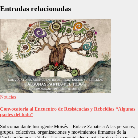
Entradas relacionadas
Noticias
Convocatoria al Encuentro de Resistencias y Rebeldías “Algunas
partes del todo”
Subcomandante Insurgente Moisés – Enlace Zapatista A las personas,
grupos, colectivos, organizaciones y movimientos firmantes de la
Declaración por la Vida: Las comunidades zapatistas de raíz maya, a