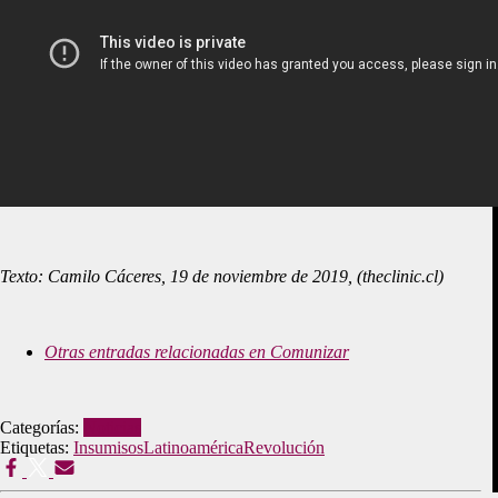
Texto: Camilo Cáceres, 19 de noviembre de 2019, (theclinic.cl)
Otras entradas relacionadas en Comunizar
Categorías:
Noticias
Etiquetas:
Insumisos
Latinoamérica
Revolución