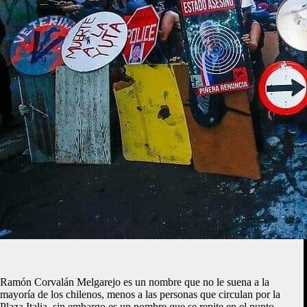
Ramón Corvalán Melgarejo es un nombre que no le suena a la
mayoría de los chilenos, menos a las personas que circulan por la
Plaza Italia, sin embargo es un nombre que se repite en el punto