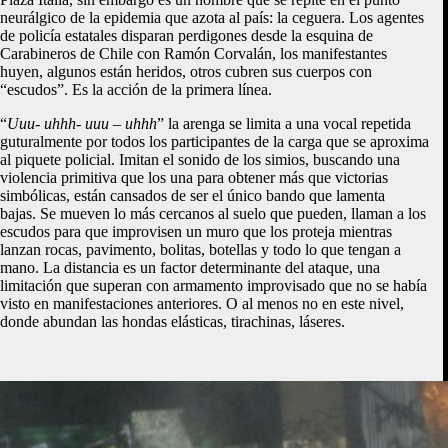
neurálgico de la epidemia que azota al país: la ceguera. Los agentes
de policía estatales disparan perdigones desde la esquina de
Carabineros de Chile con Ramón Corvalán, los manifestantes
huyen, algunos están heridos, otros cubren sus cuerpos con
“escudos”. Es la acción de la primera línea.
“
Uuu- uhhh- uuu – uhhh
” la arenga se limita a una vocal repetida
guturalmente por todos los participantes de la carga que se aproxima
al piquete policial. Imitan el sonido de los simios, buscando una
violencia primitiva que los una para obtener más que victorias
simbólicas, están cansados de ser el único bando que lamenta
bajas. Se mueven lo más cercanos al suelo que pueden, llaman a los
escudos para que improvisen un muro que los proteja mientras
lanzan rocas, pavimento, bolitas, botellas y todo lo que tengan a
mano. La distancia es un factor determinante del ataque, una
limitación que superan con armamento improvisado que no se había
visto en manifestaciones anteriores. O al menos no en este nivel,
donde abundan las hondas elásticas, tirachinas, láseres.