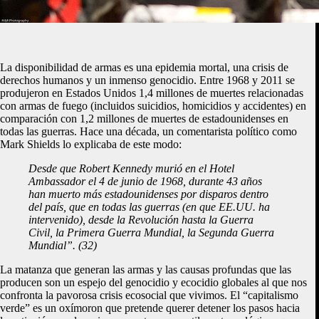
La disponibilidad de armas es una epidemia mortal, una crisis de
derechos humanos y un inmenso genocidio. Entre 1968 y 2011 se
produjeron en Estados Unidos 1,4 millones de muertes relacionadas
con armas de fuego (incluidos suicidios, homicidios y accidentes) en
comparación con 1,2 millones de muertes de estadounidenses en
todas las guerras. Hace una década, un comentarista político como
Mark Shields lo explicaba de este modo:
Desde que Robert Kennedy murió en el Hotel
Ambassador el 4 de junio de 1968, durante 43 años
han muerto más estadounidenses por disparos dentro
del país, que en todas las guerras (en que EE.UU. ha
intervenido), desde la Revolución hasta la Guerra
Civil, la Primera Guerra Mundial, la Segunda Guerra
Mundial”. (32)
La matanza que generan las armas y las causas profundas que las
producen son un espejo del genocidio y ecocidio globales al que nos
confronta la pavorosa crisis ecosocial que vivimos. El “capitalismo
verde” es un oxímoron que pretende querer detener los pasos hacia