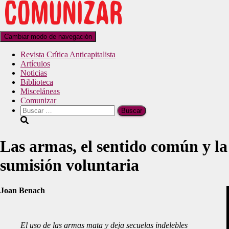
Cambiar modo de navegación
Revista Crítica Anticapitalista
Artículos
Noticias
Biblioteca
Misceláneas
Comunizar
Las armas, el sentido común y la
sumisión voluntaria
Joan Benach
El uso de las armas mata y deja secuelas indelebles