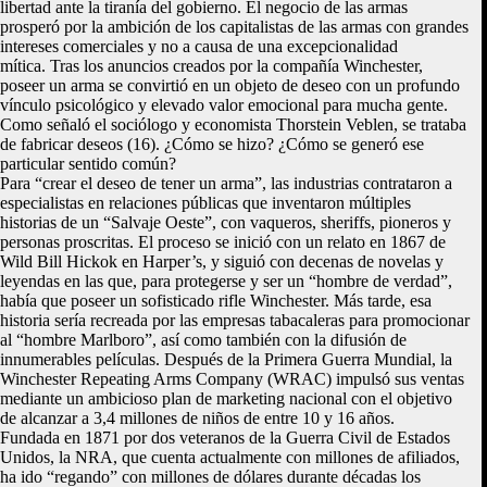
libertad ante la tiranía del gobierno. El negocio de las armas
prosperó por la ambición de los capitalistas de las armas con grandes
intereses comerciales y no a causa de una excepcionalidad
mítica. Tras los anuncios creados por la compañía Winchester,
poseer un arma se convirtió en un objeto de deseo con un profundo
vínculo psicológico y elevado valor emocional para mucha gente.
Como señaló el sociólogo y economista Thorstein Veblen, se trataba
de fabricar deseos (16). ¿Cómo se hizo? ¿Cómo se generó ese
particular sentido común?
Para “crear el deseo de tener un arma”, las industrias contrataron a
especialistas en relaciones públicas que inventaron múltiples
historias de un “Salvaje Oeste”, con vaqueros, sheriffs, pioneros y
personas proscritas. El proceso se inició con un relato en 1867 de
Wild Bill Hickok en Harper’s, y siguió con decenas de novelas y
leyendas en las que, para protegerse y ser un “hombre de verdad”,
había que poseer un sofisticado rifle Winchester. Más tarde, esa
historia sería recreada por las empresas tabacaleras para promocionar
al “hombre Marlboro”, así como también con la difusión de
innumerables películas. Después de la Primera Guerra Mundial, la
Winchester Repeating Arms Company (WRAC) impulsó sus ventas
mediante un ambicioso plan de marketing nacional con el objetivo
de alcanzar a 3,4 millones de niños de entre 10 y 16 años.
Fundada en 1871 por dos veteranos de la Guerra Civil de Estados
Unidos, la NRA, que cuenta actualmente con millones de afiliados,
ha ido “regando” con millones de dólares durante décadas los