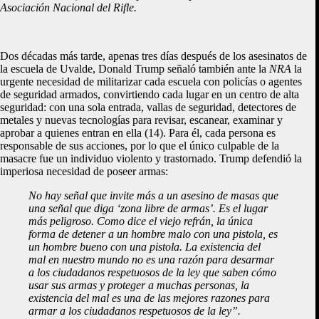
Asociación Nacional del Rifle.
Dos décadas más tarde, apenas tres días después de los asesinatos de
la escuela de Uvalde, Donald Trump señaló también ante la
NRA
la
urgente necesidad de militarizar cada escuela con policías o agentes
de seguridad armados, convirtiendo cada lugar en un centro de alta
seguridad: con una sola entrada, vallas de seguridad, detectores de
metales y nuevas tecnologías para revisar, escanear, examinar y
aprobar a quienes entran en ella (14). Para él, cada persona es
responsable de sus acciones, por lo que el único culpable de la
masacre fue un individuo violento y trastornado. Trump defendió la
imperiosa necesidad de poseer armas:
No hay señal que invite más a un asesino de masas que
una señal que diga ‘zona libre de armas’. Es el lugar
más peligroso. Como dice el viejo refrán, la única
forma de detener a un hombre malo con una pistola, es
un hombre bueno con una pistola. La existencia del
mal en nuestro mundo no es una razón para desarmar
a los ciudadanos respetuosos de la ley que saben cómo
usar sus armas y proteger a muchas personas, la
existencia del mal es una de las mejores razones para
armar a los ciudadanos respetuosos de la ley”.