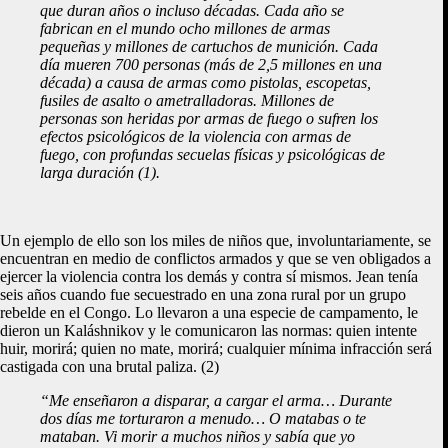
que duran años o incluso décadas. Cada año se
fabrican en el mundo ocho millones de armas
pequeñas y millones de cartuchos de munición. Cada
día mueren 700 personas (más de 2,5 millones en una
década) a causa de armas como pistolas, escopetas,
fusiles de asalto o ametralladoras. Millones de
personas son heridas por armas de fuego o sufren los
efectos psicológicos de la violencia con armas de
fuego, con profundas secuelas físicas y psicológicas de
larga duración (1).
Un ejemplo de ello son los miles de niños que, involuntariamente, se
encuentran en medio de conflictos armados y que se ven obligados a
ejercer la violencia contra los demás y contra sí mismos. Jean tenía
seis años cuando fue secuestrado en una zona rural por un grupo
rebelde en el Congo. Lo llevaron a una especie de campamento, le
dieron un Kaláshnikov y le comunicaron las normas: quien intente
huir, morirá; quien no mate, morirá; cualquier mínima infracción será
castigada con una brutal paliza. (2)
“Me enseñaron a disparar, a cargar el arma… Durante
dos días me torturaron a menudo… O matabas o te
mataban. Vi morir a muchos niños y sabía que yo