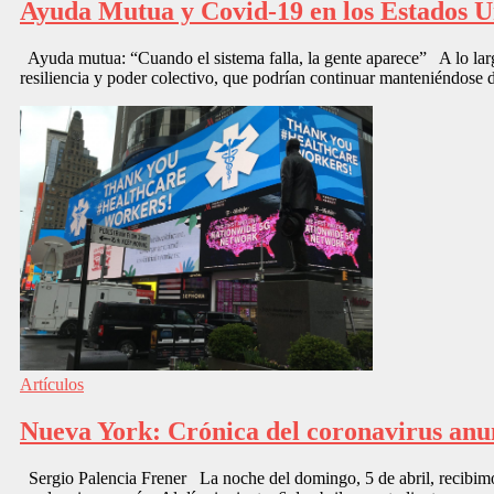
Ayuda Mutua y Covid-19 en los Estados U
Ayuda mutua: “Cuando el sistema falla, la gente aparece” A lo larg
resiliencia y poder colectivo, que podrían continuar manteniéndos
Artículos
Nueva York: Crónica del coronavirus anu
Sergio Palencia Frener La noche del domingo, 5 de abril, recibimo