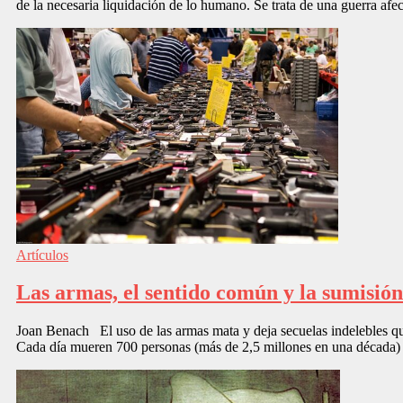
de la necesaria liquidación de lo humano. Se trata de una guerra afec
Artículos
Las armas, el sentido común y la sumisión
Joan Benach El uso de las armas mata y deja secuelas indelebles q
Cada día mueren 700 personas (más de 2,5 millones en una década)