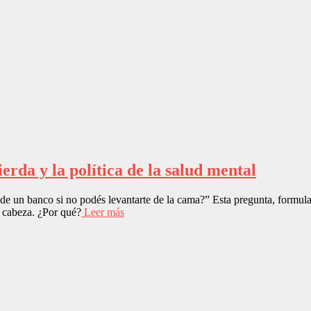
ierda y la política de la salud mental
e un banco si no podés levantarte de la cama?” Esta pregunta, formul
 cabeza. ¿Por qué?
Leer más