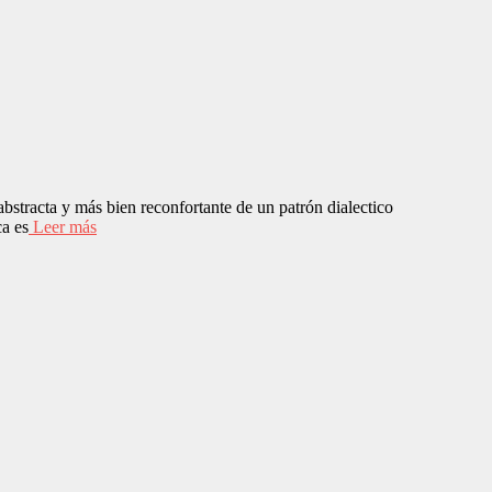
stracta y más bien reconfortante de un patrón dialectico
ca es
Leer más