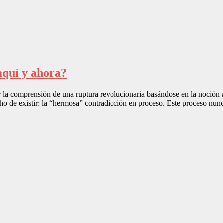
aquí y ahora?
 comprensión de una ruptura revolucionaria basándose en la noción ab
cho de existir: la “hermosa” contradicción en proceso. Este proceso nun