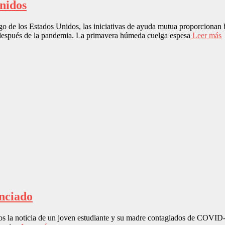
nidos
o de los Estados Unidos, las iniciativas de ayuda mutua proporcionan 
e después de la pandemia. La primavera húmeda cuelga espesa
Leer más
nciado
s la noticia de un joven estudiante y su madre contagiados de COVID-