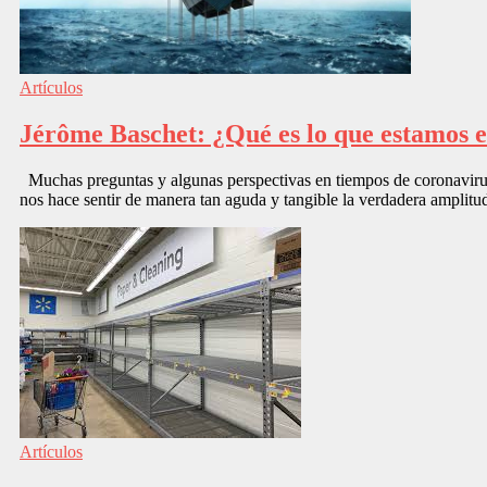
Artículos
Jérôme Baschet: ¿Qué es lo que estamos 
Muchas preguntas y algunas perspectivas en tiempos de coronavirus 
nos hace sentir de manera tan aguda y tangible la verdadera amplitud
Artículos