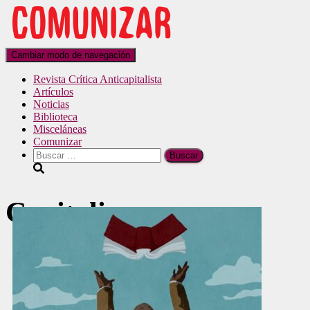
Cambiar modo de navegación
Revista Crítica Anticapitalista
Artículos
Noticias
Biblioteca
Misceláneas
Comunizar
Capitalismo