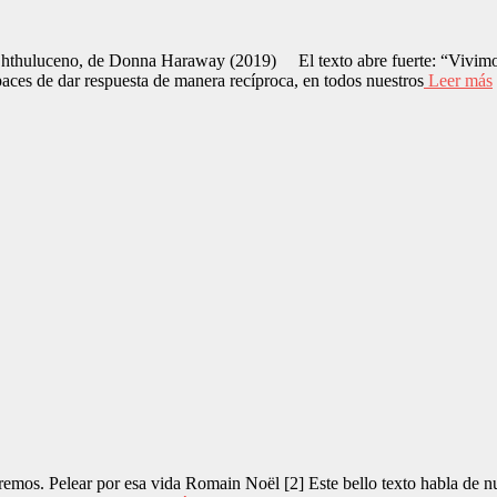
Chthuluceno, de Donna Haraway (2019) El texto abre fuerte: “Vivimos (
paces de dar respuesta de manera recíproca, en todos nuestros
Leer más
mos. Pelear por esa vida Romain Noël [2] Este bello texto habla de nues