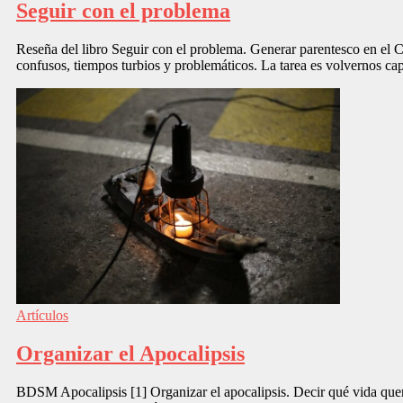
Seguir con el problema
Reseña del libro Seguir con el problema. Generar parentesco en el 
confusos, tiempos turbios y problemáticos. La tarea es volvernos ca
Artículos
Organizar el Apocalipsis
BDSM Apocalipsis [1] Organizar el apocalipsis. Decir qué vida quere