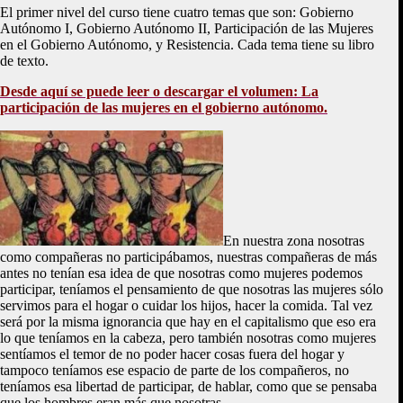
El primer nivel del curso tiene cuatro temas que son: Gobierno
Autónomo I, Gobierno Autónomo II, Participación de las Mujeres
en el Gobierno Autónomo, y Resistencia. Cada tema tiene su libro
de texto.
Desde aquí se puede leer o descargar el volumen: La
participación de las mujeres en el gobierno autónomo.
En nuestra zona nosotras
como compañeras no participábamos, nuestras compañeras de más
antes no tenían esa idea de que nosotras como mujeres podemos
participar, teníamos el pensamiento de que nosotras las mujeres sólo
servimos para el hogar o cuidar los hijos, hacer la comida. Tal vez
será por la misma ignorancia que hay en el capitalismo que eso era
lo que teníamos en la cabeza, pero también nosotras como mujeres
sentíamos el temor de no poder hacer cosas fuera del hogar y
tampoco teníamos ese espacio de parte de los compañeros, no
teníamos esa libertad de participar, de hablar, como que se pensaba
que los hombres eran más que nosotras.