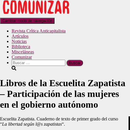
Cambiar modo de navegación
Revista Crítica Anticapitalista
Artículos
Noticias
Biblioteca
Misceláneas
Comunizar
Libros de la Escuelita Zapatista
– Participación de las mujeres
en el gobierno autónomo
Escuelita Zapatista. Cuaderno de texto de primer grado del curso
“
La libertad según l@s zapatistas
“.