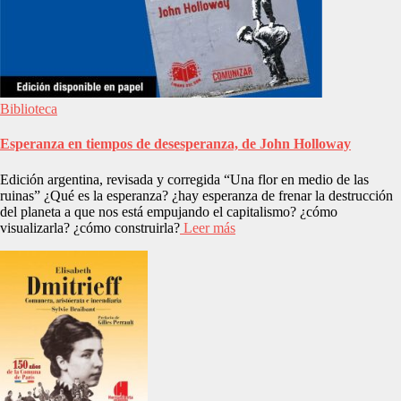
Biblioteca
Esperanza en tiempos de desesperanza, de John Holloway
Edición argentina, revisada y corregida “Una flor en medio de las
ruinas” ¿Qué es la esperanza? ¿hay esperanza de frenar la destrucción
del planeta a que nos está empujando el capitalismo? ¿cómo
visualizarla? ¿cómo construirla?
Leer más