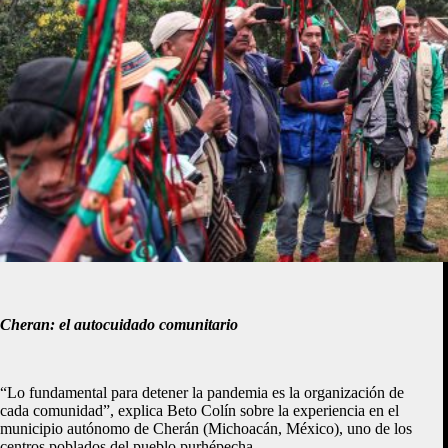
Cheran: el autocuidado comunitario
“Lo fundamental para detener la pandemia es la organización de
cada comunidad”, explica Beto Colín sobre la experiencia en el
municipio autónomo de Cherán (Michoacán, México), uno de los
centros poblados del pueblo purhépecha.