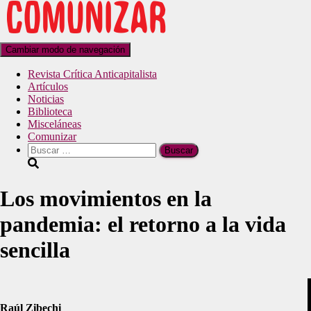
Cambiar modo de navegación
Revista Crítica Anticapitalista
Artículos
Noticias
Biblioteca
Misceláneas
Comunizar
Los movimientos en la
pandemia: el retorno a la vida
sencilla
Raúl Zibechi