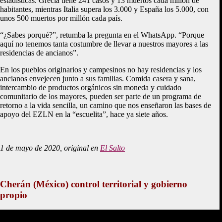
estadísticas. Grecia tiene 241 casos y 13 muertos cada millón de
habitantes, mientras Italia supera los 3.000 y España los 5.000, con
unos 500 muertos por millón cada país.
“¿Sabes porqué?”, retumba la pregunta en el WhatsApp. “Porque
aquí no tenemos tanta costumbre de llevar a nuestros mayores a las
residencias de ancianos”.
En los pueblos originarios y campesinos no hay residencias y los
ancianos envejecen junto a sus familias. Comida casera y sana,
intercambio de productos orgánicos sin moneda y cuidado
comunitario de los mayores, pueden ser parte de un programa de
retorno a la vida sencilla, un camino que nos enseñaron las bases de
apoyo del EZLN en la “escuelita”, hace ya siete años.
1 de mayo de 2020, original en
El Salto
Cherán (México) control territorial y gobierno
propio