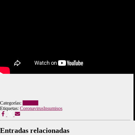
Categorías:
Noticias
Etiquetas:
Coronavirus
Insumisos
Entradas relacionadas