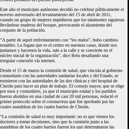
Este año el municipio autónomo decidió no celebrar públicamente el
noveno aniversario del levantamiento del 15 de abril de 2011,
cuando un grupo de mujeres impidieron que los talamontes siguieran
llevándose maderas del bosque, provocando el alzamiento del
conjunto de la población.
“A partir de aquel enfrentamiento con “los malos”, hubo cambios
notables. La fogata que es el centro en nuestras casas, donde nos
juntamos y hacemos la vida, sale a la calle y se convierte en el
núcleo inicial de la organización”, dice Beto desafiando una
irregular conexión vía internet.
Desde el 15 de marzo la comisión de salud, que vincula al gobierno
comunitario con las autoridades sanitarias locales y del Estado, se
reunieron con las autoridades de las dos clínicas y del hospital de
Cherán para hacer un plan de trabajo. El consejo mayor, que se elige
por usos y costumbres, ya que el municipio estatal y los partidos
fueron abolidos en una ciudad de casi 20 mil personas, redactó el
primer protocolo sobre el coronavirus que fue aprobado por las
cuatro asambleas de los cuatro barrios de Cherán.
“La comisión de salud es muy importante: no es que vienen los
doctores a tomar decisiones, sino que la comisión junto a las
asambleas de los cuatro barrios fueron los que determinaron las