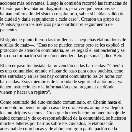
acciones más relevantes. Luego la comisión recorrió las farmacias de
Cherán para levantar un diagnóstico, para ver qué personas se
habían enfermado del sistema respiratorio, saber si habían salido de
la ciudad y darle seguimiento a cada caso”. Crearon un grupo de
WhatsApp con los médicos para coordinar el seguimiento de
pacientes.
El siguiente punto fueron las tortillerías —pequeñas elaboradoras de
tortillas de maíz—. “Esas no se pueden cerrar pero se les explicó el
protocolo de atención comunitaria, se les regaló el antibacterial y se
hizo una formación sobre cómo atender a las personas”, dice Beto.
El tercer paso fue instalar la prevención en las barricadas: “Cherán
es una comunidad grande y lugar de paso para otros pueblos, tiene
tres entradas y en las tres hay control comunitario las 24 horas con
barricadas. Esos miembros de la ronda de seguridad autónoma, ya
tienen instrucciones y la información para preguntar de dónde
vienen y hacer un registro”.
Como resultado del auto-cuidado comunitario, en Cherán hasta el
momento no tienen ningún caso de coronavirus, aunque ya llegó a
los municipios vecinos. “Creo que hemos hecho un buen trabajo de
salud comunal y de co-responsabilidad de la comunidad, se hicieron
muchos talleres por barrios sobre los cuidados, la elaboración
artesanal de cubrebocas y de abón, con gran participación de la