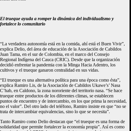
El trueque ayuda a romper la dinámica del individualismo y
fortalece lo comunitario
“La verdadera autonomía está en la comida, ahí está el Buen Vivir”,
explica Delio, del área de educación de la Asociación de Cabildos
Juan Tama, en el sur de Colombia, en el marco del Consejo
Regional Indígena del Cauca (CRIC). Desde que la organización
decidió enfrentar la pandemia con la Minga Hacia Adentro, los
cultivos y el trueque ganaron centralidad en sus vidas.
“El trueque es una alternativa política para una época como ésta”,
explica Ramiro Lis, de la Asociación de Cabildos Ukawe’s’ Nasa
C’hab, en Caldono, la zona nororiente del territorio nasa. “Se hace
trueque entre productos de los diferentes climas, se establecen
puntos de encuentro y de intercambio, en los que prima la necesidad,
no el valor”. Del otro lado del teléfono, Ramiro insiste en que “no se
trata de intercambiar equivalencias, sino lo que se necesita”.
Tanto Ramiro como Delio destacan que “el trueque es una forma de
solidaridad que permite fortalecer la economía propia”. Así es como