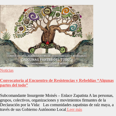
Noticias
Convocatoria al Encuentro de Resistencias y Rebeldías “Algunas
partes del todo”
Subcomandante Insurgente Moisés – Enlace Zapatista A las personas,
grupos, colectivos, organizaciones y movimientos firmantes de la
Declaración por la Vida: Las comunidades zapatistas de raíz maya, a
través de sus Gobierno Autónomo Local
Leer más