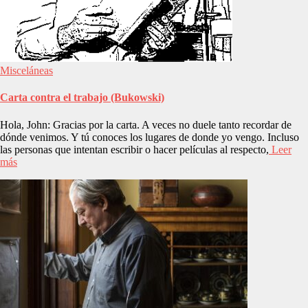
Misceláneas
Carta contra el trabajo (Bukowski)
Hola, John: Gracias por la carta. A veces no duele tanto recordar de
dónde venimos. Y tú conoces los lugares de donde yo vengo. Incluso
las personas que intentan escribir o hacer películas al respecto,
Leer
más