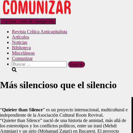
Cambiar modo de navegación
Revista Crítica Anticapitalista
Artículos
Noticias
Biblioteca
Misceláneas
Comunizar
Más silencioso que el silencio
“
Quieter than Silence
” es un proyecto internacional, multicultural e
independiente de la Asociación Cultural Roots Revival.
“Quieter than Silence” nació de una historia de amistad, más allá de
los estereotipos y los conflictos políticos, entre un iraní (Mehdi
Aminian) y un sirio (Mohamad Zatari) en Bucarest. El proyecto