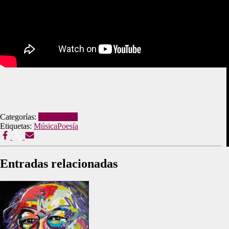
Categorías:
Misceláneas
Etiquetas:
Música
Poesía
Entradas relacionadas