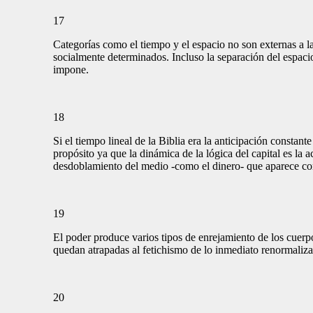
17
Categorías como el tiempo y el espacio no son externas a la
socialmente determinados. Incluso la separación del espacio
impone.
18
Si el tiempo lineal de la Biblia era la anticipación constant
propósito ya que la dinámica de la lógica del capital es la 
desdoblamiento del medio -como el dinero- que aparece com
19
El poder produce varios tipos de enrejamiento de los cue
quedan atrapadas al fetichismo de lo inmediato renormaliza
20