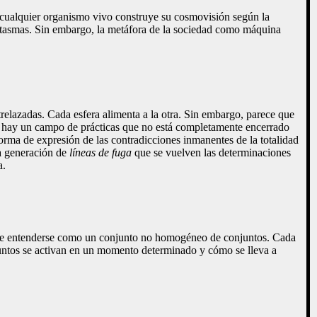
cualquier organismo vivo construye su cosmovisión según la
antasmas. Sin embargo, la metáfora de la sociedad como máquina
trelazadas. Cada esfera alimenta a la otra. Sin embargo, parece que
e hay un campo de prácticas que no está completamente encerrado
orma de expresión de las contradicciones inmanentes de la totalidad
la generación de
líneas de fuga
que se vuelven las determinaciones
a.
ede entenderse como un conjunto no homogéneo de conjuntos. Cada
untos se activan en un momento determinado y cómo se lleva a