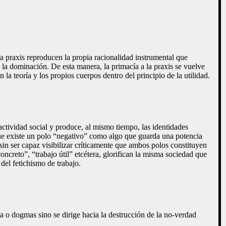
la praxis reproducen la propia racionalidad instrumental que
en la dominación. De esta manera, la primacía a la praxis se vuelve
 la teoría y los propios cuerpos dentro del principio de la utilidad.
 actividad social y produce, al mismo tiempo, las identidades
que existe un polo “negativo” como algo que guarda una potencia
in ser capaz visibilizar críticamente que ambos polos constituyen
concreto”, “trabajo útil” etcétera, glorifican la misma sociedad que
del fetichismo de trabajo.
a o dogmas sino se dirige hacia la destrucción de la no-verdad