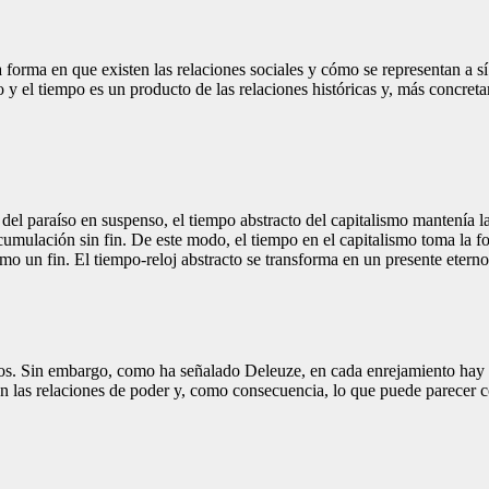
 forma en que existen las relaciones sociales y cómo se representan a s
 y el tiempo es un producto de las relaciones históricas y, más concret
e del paraíso en suspenso, el tiempo abstracto del capitalismo mantenía l
acumulación sin fin. De este modo, el tiempo en el capitalismo toma la fo
o un fin. El tiempo-reloj abstracto se transforma en un presente etern
rpos. Sin embargo, como ha señalado Deleuze, en cada enrejamiento ha
n las relaciones de poder y, como consecuencia, lo que puede parecer c