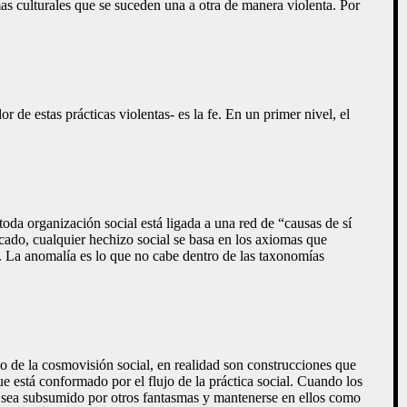
 culturales que se suceden una a otra de manera violenta. Por
r de estas prácticas violentas- es la fe. En un primer nivel, el
 toda organización social está ligada a una red de “causas de sí
cado, cualquier hechizo social se basa en los axiomas que
. La anomalía es lo que no cabe dentro de las taxonomías
jo de la cosmovisión social, en realidad son construcciones que
e está conformado por el flujo de la práctica social. Cuando los
a sea subsumido por otros fantasmas y mantenerse en ellos como