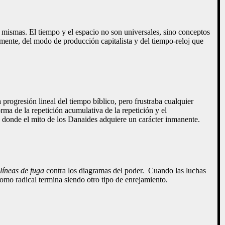
í mismas. El tiempo y el espacio no son universales, sino conceptos
amente, del modo de producción capitalista y del tiempo-reloj que
a progresión lineal del tiempo bíblico, pero frustraba cualquier
rma de la repetición acumulativa de la repetición y el
o donde el mito de los Danaides adquiere un carácter inmanente.
y
líneas de fuga
contra los diagramas del poder. Cuando las luchas
omo radical termina siendo otro tipo de enrejamiento
.