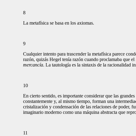
8
La metafísica se basa en los axiomas.
9
Cualquier intento para trascender la metafísica parece cond
razón, quizás Hegel tenía razón cuando proclamaba que el se
mercancía
. La tautología es la sintaxis de la racionalidad
10
En cierto sentido, es importante considerar que las grandes
constantemente y, al mismo tiempo, forman una intermediaci
cristalización y condensación de las relaciones de poder, f
imaginario moderno como una máquina abstracta que reprodu
11