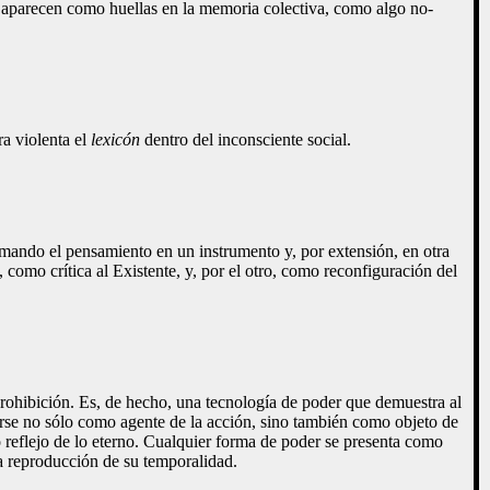
s aparecen como huellas en la memoria colectiva, como algo no-
a violenta el
lexicón
dentro del inconsciente social.
ormando el pensamiento en un instrumento y, por extensión, en otra
omo crítica al Existente, y, por el otro, como reconfiguración del
 prohibición. Es, de hecho, una tecnología de poder que demuestra al
ntarse no sólo como agente de la acción, sino también como objeto de
o reflejo de lo eterno. Cualquier forma de poder se presenta como
una reproducción de su temporalidad.