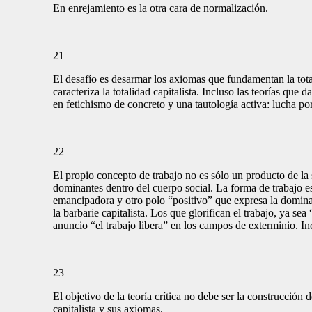
En enrejamiento es la otra cara de normalización.
21
El desafío es desarmar los axiomas que fundamentan la tota
caracteriza la totalidad capitalista. Incluso las teorías qu
en fetichismo de concreto y una tautología activa: lucha por
22
El propio concepto de trabajo no es sólo un producto de la 
dominantes dentro del cuerpo social. La forma de trabajo e
emancipadora y otro polo “positivo” que expresa la dominac
la barbarie capitalista. Los que glorifican el trabajo, ya se
anuncio “el trabajo libera” en los campos de exterminio. I
23
El objetivo de la teoría crítica no debe ser la construcción
capitalista y sus axiomas.