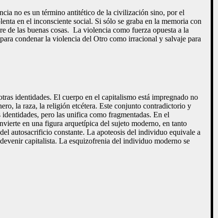
a no es un término antitético de la civilización sino, por el
lenta en el inconsciente social. Si sólo se graba en la memoria con
re de las buenas cosas. La violencia como fuerza opuesta a la
 para condenar la violencia del Otro como irracional y salvaje para
otras identidades. El cuerpo en el capitalismo está impregnado no
ero, la raza, la religión etcétera. Este conjunto contradictorio y
 identidades, pero las unifica como fragmentadas. En el
ierte en una figura arquetípica del sujeto moderno, en tanto
del autosacrificio constante. La apoteosis del individuo equivale a
l devenir capitalista. La esquizofrenia del individuo moderno se