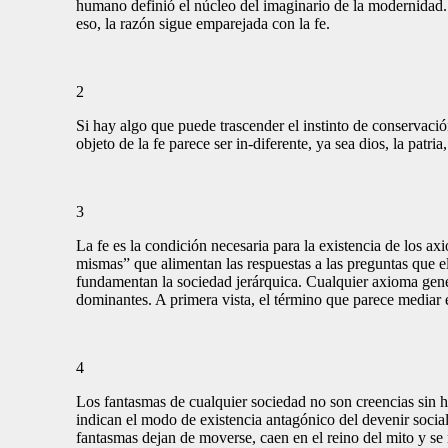
humano definió el núcleo del imaginario de la modernidad.
eso, la razón sigue emparejada con la fe.
2
Si hay algo que puede trascender el instinto de conservación 
objeto de la fe parece ser in-diferente, ya sea dios, la patria,
3
La fe es la condición necesaria para la existencia de los ax
mismas” que alimentan las respuestas a las preguntas que e
fundamentan la sociedad jerárquica. Cualquier axioma gener
dominantes. A primera vista, el término que parece mediar e
4
Los fantasmas de cualquier sociedad no son creencias sin h
indican el modo de existencia antagónico del devenir socia
fantasmas dejan de moverse, caen en el reino del mito y s