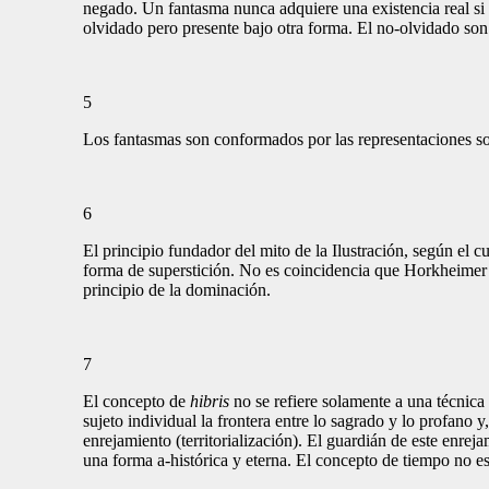
negado. Un fantasma nunca adquiere una existencia real si
olvidado pero presente bajo otra forma. El no-olvidado son 
5
Los fantasmas son conformados por las representaciones soc
6
El principio fundador del mito de la Ilustración, según el 
forma de superstición. No es coincidencia que Horkheimer y
principio de la dominación.
7
El concepto de
hibris
no se refiere solamente a una técnica
sujeto individual la frontera entre lo sagrado y lo profano
enrejamiento (territorialización). El guardián de este enr
una forma a-histórica y eterna. El concepto de tiempo no 