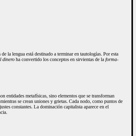
de la lengua está destinado a terminar en tautologías. Por esta
l dinero
ha convertido los conceptos en sirvientas de la
forma-
.
 son entidades metafísicas, sino elementos que se transforman
s mientras se crean uniones y grietas. Cada nodo, como puntos de
ustes constantes. La dominación capitalista aparece en el
cia.