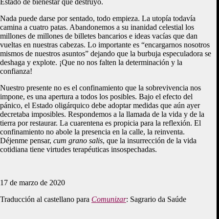
Estado de bienestar que destruyó.
Nada puede darse por sentado, todo empieza. La utopía todavía
camina a cuatro patas. Abandonemos a su inanidad celestial los
millones de millones de billetes bancarios e ideas vacías que dan
vueltas en nuestras cabezas. Lo importante es “encargarnos nosotros
mismos de nuestros asuntos” dejando que la burbuja especuladora se
deshaga y explote. ¡Que no nos falten la determinación y la
confianza!
Nuestro presente no es el confinamiento que la sobrevivencia nos
impone, es una apertura a todos los posibles. Bajo el efecto del
pánico, el Estado oligárquico debe adoptar medidas que aún ayer
decretaba imposibles. Respondemos a la llamada de la vida y de la
tierra por restaurar. La cuarentena es propicia para la reflexión. El
confinamiento no abole la presencia en la calle, la reinventa.
Déjenme pensar,
cum grano salis
, que la insurrección de la vida
cotidiana tiene virtudes terapéuticas insospechadas.
17 de marzo de 2020
Traducción al castellano para
Comunizar
: Sagrario da Saúde