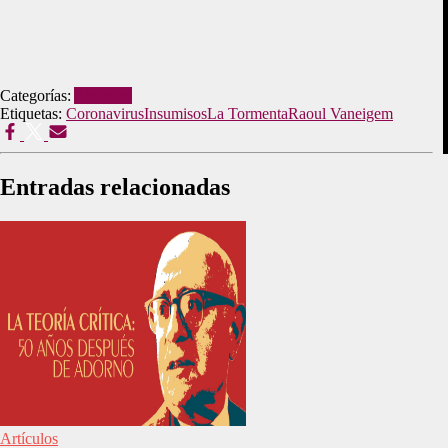
Categorías:
Artículos
Etiquetas:
Coronavirus
Insumisos
La Tormenta
Raoul Vaneigem
Entradas relacionadas
Artículos