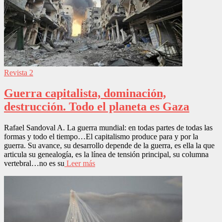
Revista 2
Guerra capitalista, dominación,
destrucción. Todo el planeta es Gaza
Rafael Sandoval A. La guerra mundial: en todas partes de todas las
formas y todo el tiempo…El capitalismo produce para y por la
guerra. Su avance, su desarrollo depende de la guerra, es ella la que
articula su genealogía, es la línea de tensión principal, su columna
vertebral…no es su
Leer más