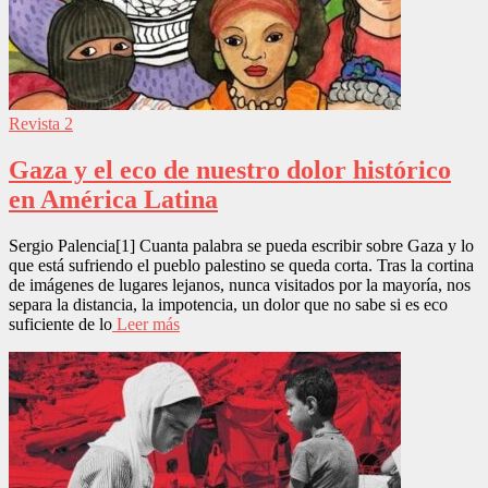
Revista 2
Gaza y el eco de nuestro dolor histórico
en América Latina
Sergio Palencia[1] Cuanta palabra se pueda escribir sobre Gaza y lo
que está sufriendo el pueblo palestino se queda corta. Tras la cortina
de imágenes de lugares lejanos, nunca visitados por la mayoría, nos
separa la distancia, la impotencia, un dolor que no sabe si es eco
suficiente de lo
Leer más