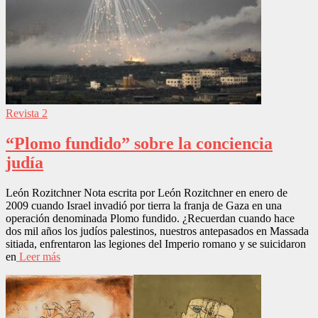
Revista 2
“Plomo fundido” sobre la conciencia
judía
León Rozitchner Nota escrita por León Rozitchner en enero de
2009 cuando Israel invadió por tierra la franja de Gaza en una
operación denominada Plomo fundido. ¿Recuerdan cuando hace
dos mil años los judíos palestinos, nuestros antepasados en Massada
sitiada, enfrentaron las legiones del Imperio romano y se suicidaron
en
Leer más