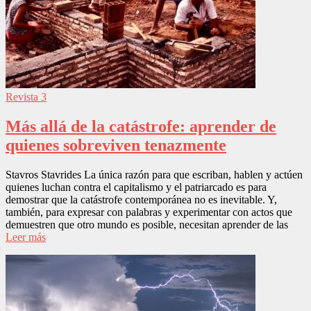
Revista 3
Más allá de la catástrofe: aprender de
quienes sobreviven tenazmente
Stavros Stavrides La única razón para que escriban, hablen y actúen
quienes luchan contra el capitalismo y el patriarcado es para
demostrar que la catástrofe contemporánea no es inevitable. Y,
también, para expresar con palabras y experimentar con actos que
demuestren que otro mundo es posible, necesitan aprender de las
Leer más