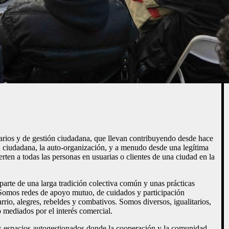
itarios y de gestión ciudadana, que llevan contribuyendo desde hace
ón ciudadana, la auto-organización, y a menudo desde una legítima
rten a todas las personas en usuarias o clientes de una ciudad en la
arte de una larga tradición colectiva común y unas prácticas
 Somos redes de apoyo mutuo, de cuidados y participación
rrio, alegres, rebeldes y combativos. Somos diversos, igualitarios,
 mediados por el interés comercial.
s espacios autogestionados donde la cooperación y la comunidad