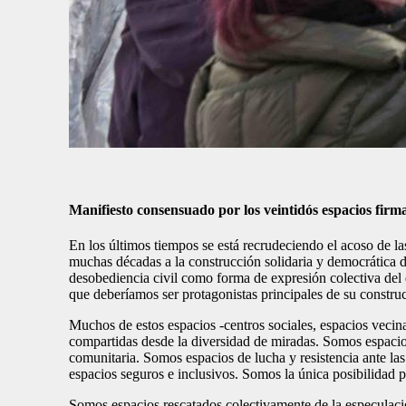
Manifiesto
consensuado por los veintidós espacios firm
En los últimos tiempos se está recrudeciendo el acoso de la
muchas décadas a la construcción solidaria y democrática d
desobediencia civil como forma de expresión colectiva del d
que deberíamos ser protagonistas principales de su constru
Muchos de estos espacios -centros sociales, espacios veci
compartidas desde la diversidad de miradas. Somos espacio
comunitaria. Somos espacios de lucha y resistencia ante las
espacios seguros e inclusivos. Somos la única posibilidad 
Somos espacios rescatados colectivamente de la especulac