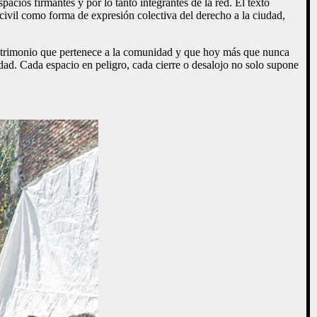
acios firmantes y por lo tanto integrantes de la red. El texto
civil como forma de expresión colectiva del derecho a la ciudad,
 patrimonio que pertenece a la comunidad y que hoy más que nunca
udad. Cada espacio en peligro, cada cierre o desalojo no solo supone