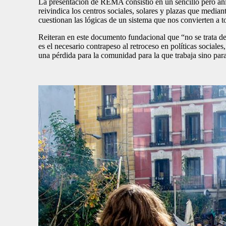
La presentación de REMA consistió en un sencillo pero a
reivindica los centros sociales, solares y plazas que medi
cuestionan las lógicas de un sistema que nos convierten a to
Reiteran en este documento fundacional que “no se trata d
es el necesario contrapeso al retroceso en políticas social
una pérdida para la comunidad para la que trabaja sino para