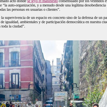
nimado acto donde
se leyó el manifiesto
consensuado por los veintidós esp
ante “la auto-organización, y a menudo desde una legítima desobediencia 
das las personas en usuarias o clientes”.
e la supervivencia de un espacio en concreto sino de la defensa de un
es, de igualdad, ambientales y de participación democrática en nuestra ci
 toda la ciudad”.