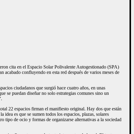
ieron cita en el Espacio Solar Polivalente Autogestionado (SPA)
an acabado confluyendo en esta red después de varios meses de
acios ciudadanos que surgió hace cuatro años, en unas
 que se puedan diseñar no solo estrategias comunes sino un
”.
otal 22 espacios firman el manifiesto original. Hay dos que están
 idea es que se sumen todos los espacios, plazas, solares
o tipo de ocio y formas de organizarse alternativas a la sociedad