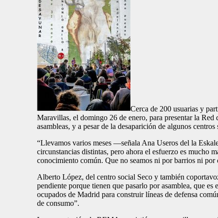
Cerca de 200 usuarias y part
Maravillas, el domingo 26 de enero, para presentar la Re
asambleas, y a pesar de la desaparición de algunos centro
“Llevamos varios meses —señala Ana Useros del la Eskale
circunstancias distintas, pero ahora el esfuerzo es mucho m
conocimiento común. Que no seamos ni por barrios ni por d
Alberto López, del centro social Seco y también coportavoz
pendiente porque tienen que pasarlo por asamblea, que es e
ocupados de Madrid para construir líneas de defensa común, 
de consumo”.