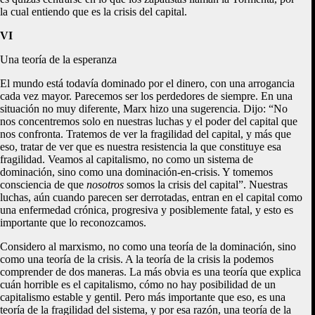
la cual entiendo que es la crisis del capital.
VI
Una teoría de la esperanza
El mundo está todavía dominado por el dinero, con una arrogancia
cada vez mayor. Parecemos ser los perdedores de siempre. En una
situación no muy diferente, Marx hizo una sugerencia. Dijo: “No
nos concentremos solo en nuestras luchas y el poder del capital que
nos confronta. Tratemos de ver la fragilidad del capital, y más que
eso, tratar de ver que es nuestra resistencia la que constituye esa
fragilidad. Veamos al capitalismo, no como un sistema de
dominación, sino como una dominación-en-crisis. Y tomemos
consciencia de que
nosotros
somos la crisis del capital”. Nuestras
luchas, aún cuando parecen ser derrotadas, entran en el capital como
una enfermedad crónica, progresiva y posiblemente fatal, y esto es
importante que lo reconozcamos.
Considero al marxismo, no como una teoría de la dominación, sino
como una teoría de la crisis. A la teoría de la crisis la podemos
comprender de dos maneras. La más obvia es una teoría que explica
cuán horrible es el capitalismo, cómo no hay posibilidad de un
capitalismo estable y gentil. Pero más importante que eso, es una
teoría de la fragilidad del sistema, y por esa razón, una teoría de la