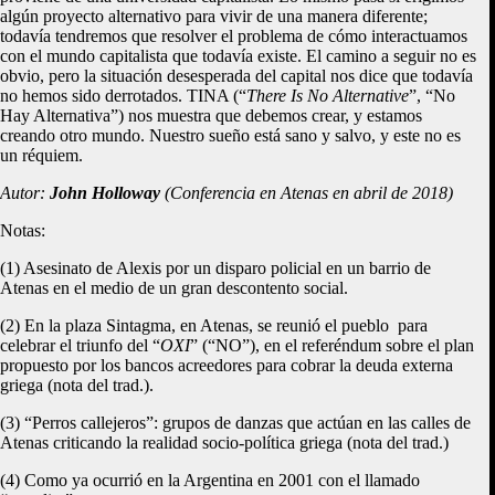
algún proyecto alternativo para vivir de una manera diferente;
todavía tendremos que resolver el problema de cómo interactuamos
con el mundo capitalista que todavía existe. El camino a seguir no es
obvio, pero la situación desesperada del capital nos dice que todavía
no hemos sido derrotados. TINA (“
There Is No Alternative
”, “No
Hay Alternativa”) nos muestra que debemos crear, y estamos
creando otro mundo. Nuestro sueño está sano y salvo, y este no es
un réquiem.
Autor:
John Holloway
(Conferencia en Atenas en abril de 2018)
Notas:
(1) Asesinato de Alexis por un disparo policial en un barrio de
Atenas en el medio de un gran descontento social.
(2) En la plaza Sintagma, en Atenas, se reunió el pueblo para
celebrar el triunfo del “
OXI
” (“NO”), en el referéndum sobre el plan
propuesto por los bancos acreedores para cobrar la deuda externa
griega (nota del trad.).
(3) “Perros callejeros”: grupos de danzas que actúan en las calles de
Atenas criticando la realidad socio-política griega (nota del trad.)
(4) Como ya ocurrió en la Argentina en 2001 con el llamado