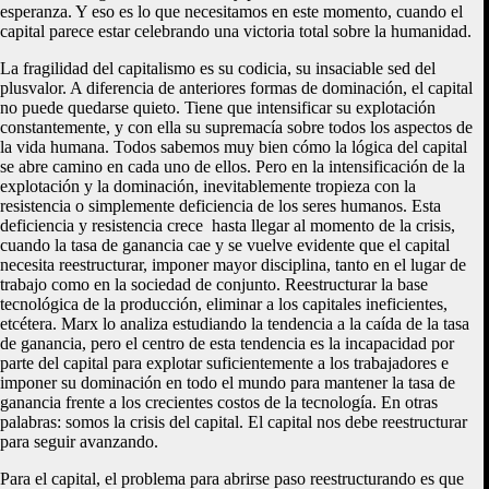
esperanza. Y eso es lo que necesitamos en este momento, cuando el
capital parece estar celebrando una victoria total sobre la humanidad.
La fragilidad del capitalismo es su codicia, su insaciable sed del
plusvalor. A diferencia de anteriores formas de dominación, el capital
no puede quedarse quieto. Tiene que intensificar su explotación
constantemente, y con ella su supremacía sobre todos los aspectos de
la vida humana. Todos sabemos muy bien cómo la lógica del capital
se abre camino en cada uno de ellos. Pero en la intensificación de la
explotación y la dominación, inevitablemente tropieza con la
resistencia o simplemente deficiencia de los seres humanos. Esta
deficiencia y resistencia crece hasta llegar al momento de la crisis,
cuando la tasa de ganancia cae y se vuelve evidente que el capital
necesita reestructurar, imponer mayor disciplina, tanto en el lugar de
trabajo como en la sociedad de conjunto. Reestructurar la base
tecnológica de la producción, eliminar a los capitales ineficientes,
etcétera. Marx lo analiza estudiando la tendencia a la caída de la tasa
de ganancia, pero el centro de esta tendencia es la incapacidad por
parte del capital para explotar suficientemente a los trabajadores e
imponer su dominación en todo el mundo para mantener la tasa de
ganancia frente a los crecientes costos de la tecnología. En otras
palabras: somos la crisis del capital. El capital nos debe reestructurar
para seguir avanzando.
Para el capital, el problema para abrirse paso reestructurando es que