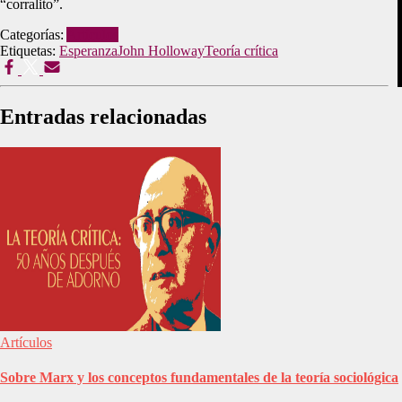
“corralito”.
Categorías:
Artículos
Etiquetas:
Esperanza
John Holloway
Teoría crítica
Entradas relacionadas
Artículos
Sobre Marx y los conceptos fundamentales de la teoría sociológica