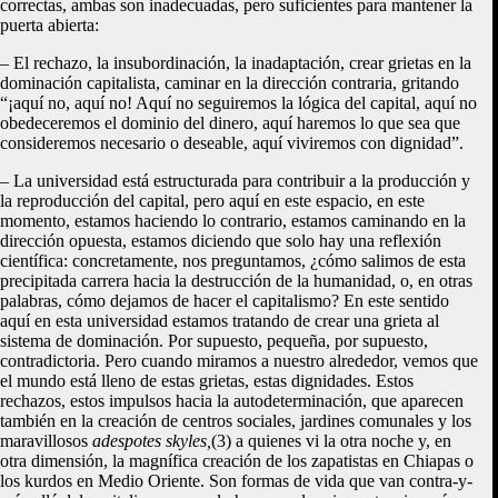
correctas, ambas son inadecuadas, pero suficientes para mantener la
puerta abierta:
– El rechazo, la insubordinación, la inadaptación, crear grietas en la
dominación capitalista, caminar en la dirección contraria, gritando
“¡aquí no, aquí no! Aquí no seguiremos la lógica del capital, aquí no
obedeceremos el dominio del dinero, aquí haremos lo que sea que
consideremos necesario o deseable, aquí viviremos con dignidad”.
– La universidad está estructurada para contribuir a la producción y
la reproducción del capital, pero aquí en este espacio, en este
momento, estamos haciendo lo contrario, estamos caminando en la
dirección opuesta, estamos diciendo que solo hay una reflexión
científica: concretamente, nos preguntamos, ¿cómo salimos de esta
precipitada carrera hacia la destrucción de la humanidad, o, en otras
palabras, cómo dejamos de hacer el capitalismo? En este sentido
aquí en esta universidad estamos tratando de crear una grieta al
sistema de dominación. Por supuesto, pequeña, por supuesto,
contradictoria. Pero cuando miramos a nuestro alrededor, vemos que
el mundo está lleno de estas grietas, estas dignidades. Estos
rechazos, estos impulsos hacia la autodeterminación, que aparecen
también en la creación de centros sociales, jardines comunales y los
maravillosos
adespotes skyles,
(3)
a quienes vi la otra noche y, en
otra dimensión, la magnífica creación de los zapatistas en Chiapas o
los kurdos en Medio Oriente. Son formas de vida que van contra-y-