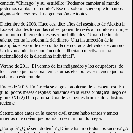
canción “Chicago” y su estribillo: “Podemos cambiar el mundo,
podemos cambiar el mundo”. Ese era solo un sueño que teníamos
algunos de nosotros. Una generación de tontos.
Diciembre de 2008. Hace casi diez años del asesinato de Alexis.(1)
Los estudiantes toman las calles, ponen de revés al mundo e irrumpe
un mundo diferente de deseos y posibilidades. “Una rebelión del
talento contra la soberanía del dinero. Una insurrección de la
anarquía, el valor de uso contra la democracia del valor de cambio.
Un levantamiento espontáneo de la libertad colectiva contra la
racionalidad de la disciplina individual”.
Verano de 2011. El verano de los indignados y los ocupadores, de
los sueños que no cabían en las urnas electorales, y sueños que no
cabían en este mundo.
Enero de 2015. En Grecia se elige al gobierno de la esperanza. En
julio, pocos meses después: bailamos en la Plaza Sintagma luego del
gran OXI.(2) Una parodia. Una de las peores bromas de la historia
reciente.
Setenta años antes en la guerra civil griega hubo tantos y tantos
muertos que creían que podrían crear un mundo mejor.
¿Por qué? ¿Qué sentido tenía? ¿Dónde han ido todos los sueños? ¿A