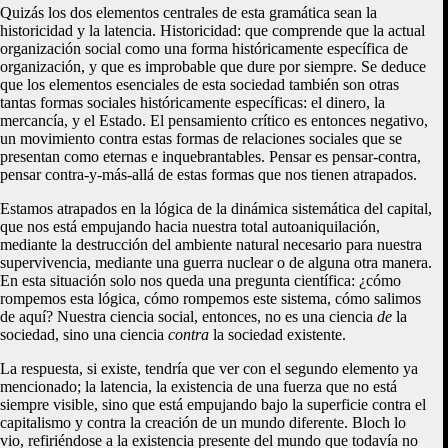
Quizás los dos elementos centrales de esta gramática sean la
historicidad y la latencia. Historicidad: que comprende que la actual
organización social como una forma históricamente específica de
organización, y que es improbable que dure por siempre. Se deduce
que los elementos esenciales de esta sociedad también son otras
tantas formas sociales históricamente específicas: el dinero, la
mercancía, y el Estado. El pensamiento crítico es entonces negativo,
un movimiento contra estas formas de relaciones sociales que se
presentan como eternas e inquebrantables. Pensar es pensar-contra,
pensar contra-y-más-allá de estas formas que nos tienen atrapados.
Estamos atrapados en la lógica de la dinámica sistemática del capital,
que nos está empujando hacia nuestra total autoaniquilación,
mediante la destrucción del ambiente natural necesario para nuestra
supervivencia, mediante una guerra nuclear o de alguna otra manera.
En esta situación solo nos queda una pregunta científica: ¿cómo
rompemos esta lógica, cómo rompemos este sistema, cómo salimos
de aquí? Nuestra ciencia social, entonces, no es una ciencia
de
la
sociedad, sino una ciencia
contra
la sociedad existente.
La respuesta, si existe, tendría que ver con el segundo elemento ya
mencionado; la latencia, la existencia de una fuerza que no está
siempre visible, sino que está empujando bajo la superficie contra el
capitalismo y contra la creación de un mundo diferente. Bloch lo
vio, refiriéndose a la existencia presente del mundo que todavía no