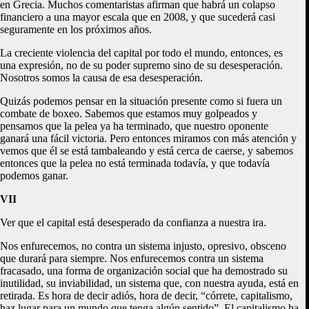
en Grecia. Muchos comentaristas afirman que habrá un colapso
financiero a una mayor escala que en 2008, y que sucederá casi
seguramente en los próximos años.
La creciente violencia del capital por todo el mundo, entonces, es
una expresión, no de su poder supremo sino de su desesperación.
Nosotros somos la causa de esa desesperación.
Quizás podemos pensar en la situación presente como si fuera un
combate de boxeo. Sabemos que estamos muy golpeados y
pensamos que la pelea ya ha terminado, que nuestro oponente
ganará una fácil victoria. Pero entonces miramos con más atención y
vemos que él se está tambaleando y está cerca de caerse, y sabemos
entonces que la pelea no está terminada todavía, y que todavía
podemos ganar.
VII
Ver que el capital está desesperado da confianza a nuestra ira.
Nos enfurecemos, no contra un sistema injusto, opresivo, obsceno
que durará para siempre. Nos enfurecemos contra un sistema
fracasado, una forma de organización social que ha demostrado su
inutilidad, su inviabilidad, un sistema que, con nuestra ayuda, está en
retirada. Es hora de decir adiós, hora de decir, “córrete, capitalismo,
haz lugar para un mundo que tenga algún sentido”. El capitalismo ha