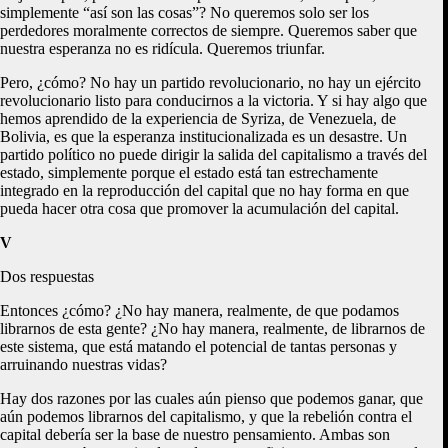
simplemente “así son las cosas”? No queremos solo ser los
perdedores moralmente correctos de siempre. Queremos saber que
nuestra esperanza no es ridícula. Queremos triunfar.
Pero, ¿cómo? No hay un partido revolucionario, no hay un ejército
revolucionario listo para conducirnos a la victoria. Y si hay algo que
hemos aprendido de la experiencia de Syriza, de Venezuela, de
Bolivia, es que la esperanza institucionalizada es un desastre. Un
partido político no puede dirigir la salida del capitalismo a través del
estado, simplemente porque el estado está tan estrechamente
integrado en la reproducción del capital que no hay forma en que
pueda hacer otra cosa que promover la acumulación del capital.
V
Dos respuestas
Entonces ¿cómo? ¿No hay manera, realmente, de que podamos
librarnos de esta gente? ¿No hay manera, realmente, de librarnos de
este sistema, que está matando el potencial de tantas personas y
arruinando nuestras vidas?
Hay dos razones por las cuales aún pienso que podemos ganar, que
aún podemos librarnos del capitalismo, y que la rebelión contra el
capital debería ser la base de nuestro pensamiento. Ambas son