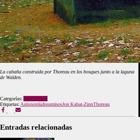
La cabaña construida por Thoreau en los bosques junto a la laguna
de Walden.
Categorías:
Misceláneas
Etiquetas:
Autonomía
Insumisos
Jon Kabat-Zinn
Thoreau
Entradas relacionadas