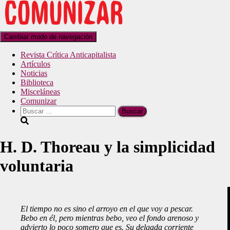
Cambiar modo de navegación
Revista Crítica Anticapitalista
Artículos
Noticias
Biblioteca
Misceláneas
Comunizar
H. D. Thoreau y la simplicidad
voluntaria
El tiempo no es sino el arroyo en el que voy a pescar.
Bebo en él, pero mientras bebo, veo el fondo arenoso y
advierto lo poco somero que es. Su delgada corriente