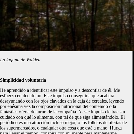
La laguna de Walden
Simplicidad voluntaria
He aprendido a identificar este impulso y a desconfiar de él. Me
esfuerzo en decirle no. Este impulso conseguiría que acabara
desayunando con los ojos clavados en la caja de cereales, leyendo
por enésima vez la composición nutricional del contenido o la
fantástica oferta de turno de la compañía. A este impulso le trae sin
cuidado con qué lo alimente, con tal de que siga alimentándolo. El
periódico es una atracción incluso mejor, o los folletos de ofertas de
los supermercados, o cualquier otra cosa que esté a mano. Hurga
para llenar el tiempo, conspira con mi mente para mantenerme