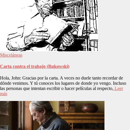
Misceláneas
Carta contra el trabajo (Bukowski)
Hola, John: Gracias por la carta. A veces no duele tanto recordar de
dónde venimos. Y tú conoces los lugares de donde yo vengo. Incluso
las personas que intentan escribir o hacer películas al respecto,
Leer
más