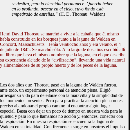
se desliza, pero la eternidad permanece. Querría beber
en lo profundo, pescar en el cielo, cuyo fondo está
empedrado de estrellas.”
(H. D. Thoreau, Walden)
Henri David Thoreau se marchó a vivir a la cabaña que él mismo
había construido en los bosques junto a la laguna de Walden en
Concord, Massachusetts. Tenía veintiocho años y era verano, el 4
de julio de 1845. Se marchó sólo. A lo largo de dos años escribió allí
un libro que lleva el mismo nombre que la laguna, en el que describe
su experiencia alejado de la “civilización”, llevando una vida natural
y alimentándose de su propio huerto y de los peces de la laguna.
Los dos años que Thoreau pasó en la laguna de Walden fueron,
ante todo, un experimento personal de atención plena. Eligió
arriesgar su vida para deleitarse con la maravilla y la simplicidad de
los momentos presentes. Pero para practicar la atención plena no es
preciso abandonar el propio camino ni encontrar algún lugar
especial. Basta con dejar un poco de tiempo en nuestra vida para la
quietud y para lo que llamamos no acción y, entonces, conectar con
la respiración. En nuestra respiración se encuentra la laguna de
Walden en su totalidad. Con frecuencia surge en nosotros el impulso