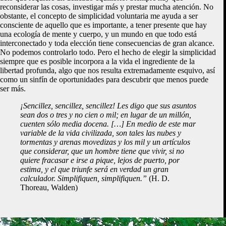
reconsiderar las cosas, investigar más y prestar mucha atención. No
obstante, el concepto de simplicidad voluntaria me ayuda a ser
consciente de aquello que es importante, a tener presente que hay
una ecología de mente y cuerpo, y un mundo en que todo está
interconectado y toda elección tiene consecuencias de gran alcance.
No podemos controlarlo todo. Pero el hecho de elegir la simplicidad
siempre que es posible incorpora a la vida el ingrediente de la
libertad profunda, algo que nos resulta extremadamente esquivo, así
como un sinfín de oportunidades para descubrir que menos puede
ser más.
¡Sencillez, sencillez, sencillez! Les digo que sus asuntos
sean dos o tres y no cien o mil; en lugar de un millón,
cuenten sólo media docena. […] En medio de este mar
variable de la vida civilizada, son tales las nubes y
tormentas y arenas movedizas y los mil y un artículos
que considerar, que un hombre tiene que vivir, si no
quiere fracasar e irse a pique, lejos de puerto, por
estima, y el que triunfe será en verdad un gran
calculador. Simplifiquen, simplifiquen.”
(H. D.
Thoreau, Walden)