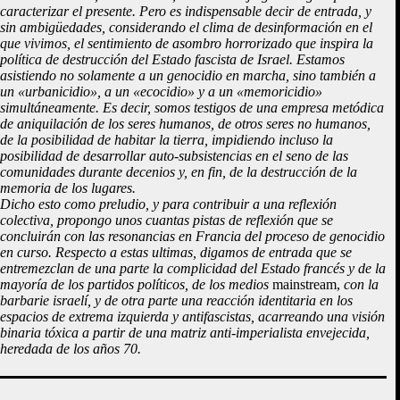
caracterizar el presente. Pero es indispensable decir de entrada, y
sin ambigüedades, considerando el clima de desinformación en el
que vivimos, el sentimiento de asombro horrorizado que inspira la
política de destrucción del Estado fascista de Israel. Estamos
asistiendo no solamente a un genocidio en marcha, sino también a
un «urbanicidio», a un «ecocidio» y a un «memoricidio»
simultáneamente. Es decir, somos testigos de una empresa metódica
de aniquilación de los seres humanos, de otros seres no humanos,
de la posibilidad de habitar la tierra, impidiendo incluso la
posibilidad de desarrollar auto-subsistencias en el seno de las
comunidades durante decenios y, en fin, de la destrucción de la
memoria de los lugares.
Dicho esto como preludio, y para contribuir a una reflexión
colectiva, propongo unos cuantas pistas de reflexión que se
concluirán con las resonancias en Francia del proceso de genocidio
en curso. Respecto a estas ultimas, digamos de entrada que se
entremezclan de una parte la complicidad del Estado francés y de la
mayoría de los partidos políticos, de los medios
mainstream,
con la
barbarie israelí, y de otra parte una reacción identitaria en los
espacios de extrema izquierda y antifascistas, acarreando una visión
binaria tóxica a partir de una matriz anti-imperialista envejecida,
heredada de los años 70.