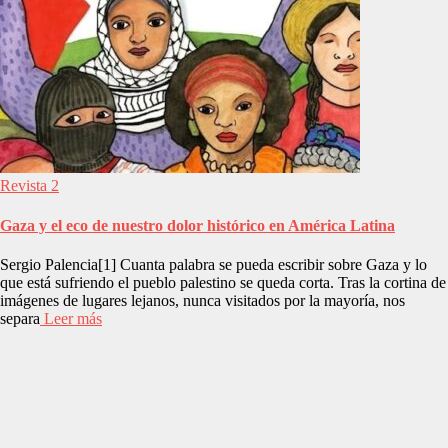
Revista 2
Gaza y el eco de nuestro dolor histórico en América Latina
Sergio Palencia[1] Cuanta palabra se pueda escribir sobre Gaza y lo
que está sufriendo el pueblo palestino se queda corta. Tras la cortina de
imágenes de lugares lejanos, nunca visitados por la mayoría, nos
separa
Leer más