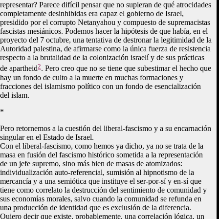
representar? Parece difícil pensar que no supieran de qué atrocidades
completamente desinhibidas era capaz el gobierno de Israel,
presidido por el corrupto Netanyahou y compuesto de supremacistas
fascistas mesiánicos. Podemos hacer la hipótesis de que había, en el
proyecto del 7 octubre, una tentativa de destronar la legitimidad de la
Autoridad palestina, de afirmarse como la única fuerza de resistencia
respecto a la brutalidad de la colonización israelí y de sus prácticas
2
de apartheid
. Pero creo que no se tiene que subestimar el hecho que
hay un fondo de culto a la muerte en muchas formaciones y
fracciones del islamismo político con un fondo de esencialización
del islam.
*
Pero retornemos a la cuestión del liberal-fascismo y a su encarnación
singular en el Estado de Israel.
Con el liberal-fascismo, como hemos ya dicho, ya no se trata de la
masa en fusión del fascismo histórico sometida a la representación
de un jefe supremo, sino más bien de masas de atomizados:
individualización auto-referencial, sumisión al hipnotismo de la
mercancía y a una semiótica que instituye el ser-por-sí y en-sí que
tiene como correlato la destrucción del sentimiento de comunidad y
sus economías morales, salvo cuando la comunidad se refunda en
una producción de identidad que es exclusión de la diferencia.
Quiero decir que existe, probablemente, una correlación lógica, un