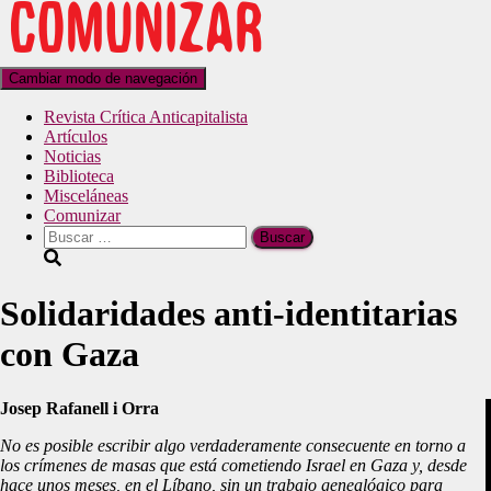
Cambiar modo de navegación
Revista Crítica Anticapitalista
Artículos
Noticias
Biblioteca
Misceláneas
Comunizar
Solidaridades anti-identitarias
con Gaza
Josep Rafanell i Orra
No es posible escribir algo verdaderamente consecuente en torno a
los crímenes de masas que está cometiendo Israel en Gaza y, desde
hace unos meses, en el Líbano, sin un trabajo genealógico para