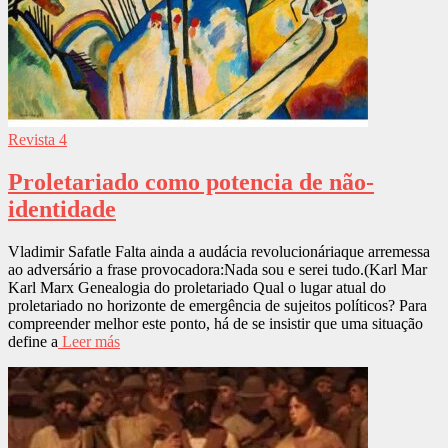
Revista 4
Proletariado como potencia de não-
identidade
Vladimir Safatle Falta ainda a audácia revolucionáriaque arremessa
ao adversário a frase provocadora:Nada sou e serei tudo.(Karl Mar
Karl Marx Genealogia do proletariado Qual o lugar atual do
proletariado no horizonte de emergência de sujeitos políticos? Para
compreender melhor este ponto, há de se insistir que uma situação
define a
Leer más