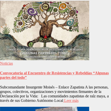
Noticias
Convocatoria al Encuentro de Resistencias y Rebeldías “Algunas
partes del todo”
Subcomandante Insurgente Moisés – Enlace Zapatista A las personas,
grupos, colectivos, organizaciones y movimientos firmantes de la
Declaración por la Vida: Las comunidades zapatistas de raíz maya, a
través de sus Gobierno Autónomo Local
Leer más