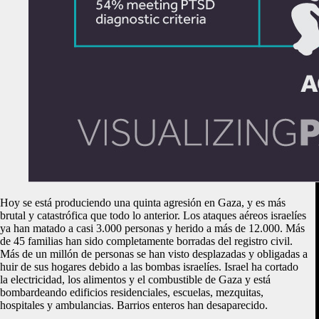
Hoy se está produciendo una quinta agresión en Gaza, y es más
brutal y catastrófica que todo lo anterior. Los ataques aéreos israelíes
ya han matado a casi 3.000 personas y herido a más de 12.000. Más
de 45 familias han sido completamente borradas del registro civil.
Más de un millón de personas se han visto desplazadas y obligadas a
huir de sus hogares debido a las bombas israelíes. Israel ha cortado
la electricidad, los alimentos y el combustible de Gaza y está
bombardeando edificios residenciales, escuelas, mezquitas,
hospitales y ambulancias. Barrios enteros han desaparecido.