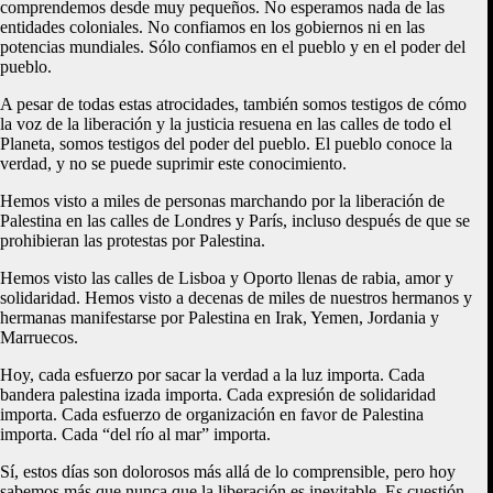
comprendemos desde muy pequeños. No esperamos nada de las
entidades coloniales. No confiamos en los gobiernos ni en las
potencias mundiales. Sólo confiamos en el pueblo y en el poder del
pueblo.
A pesar de todas estas atrocidades, también somos testigos de cómo
la voz de la liberación y la justicia resuena en las calles de todo el
Planeta, somos testigos del poder del pueblo. El pueblo conoce la
verdad, y no se puede suprimir este conocimiento.
Hemos visto a miles de personas marchando por la liberación de
Palestina en las calles de Londres y París, incluso después de que se
prohibieran las protestas por Palestina.
Hemos visto las calles de Lisboa y Oporto llenas de rabia, amor y
solidaridad. Hemos visto a decenas de miles de nuestros hermanos y
hermanas manifestarse por Palestina en Irak, Yemen, Jordania y
Marruecos.
Hoy, cada esfuerzo por sacar la verdad a la luz importa. Cada
bandera palestina izada importa. Cada expresión de solidaridad
importa. Cada esfuerzo de organización en favor de Palestina
importa. Cada “del río al mar” importa.
Sí, estos días son dolorosos más allá de lo comprensible, pero hoy
sabemos más que nunca que la liberación es inevitable. Es cuestión