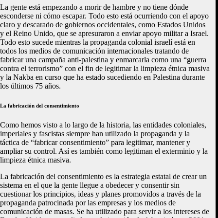
La gente está empezando a morir de hambre y no tiene dónde
esconderse ni cómo escapar. Todo esto está ocurriendo con el apoyo
claro y descarado de gobiernos occidentales, como Estados Unidos
y el Reino Unido, que se apresuraron a enviar apoyo militar a Israel.
Todo esto sucede mientras la propaganda colonial israelí está en
todos los medios de comunicación internacionales tratando de
fabricar una campaña anti-palestina y enmarcarla como una “guerra
contra el terrorismo” con el fin de legitimar la limpieza étnica masiva
y la Nakba en curso que ha estado sucediendo en Palestina durante
los últimos 75 años.
La fabricación del consentimiento
Como hemos visto a lo largo de la historia, las entidades coloniales,
imperiales y fascistas siempre han utilizado la propaganda y la
táctica de “fabricar consentimiento” para legitimar, mantener y
ampliar su control. Así es también como legitiman el exterminio y la
limpieza étnica masiva.
La fabricación del consentimiento es la estrategia estatal de crear un
sistema en el que la gente llegue a obedecer y consentir sin
cuestionar los principios, ideas y planes promovidos a través de la
propaganda patrocinada por las empresas y los medios de
comunicación de masas. Se ha utilizado para servir a los intereses de