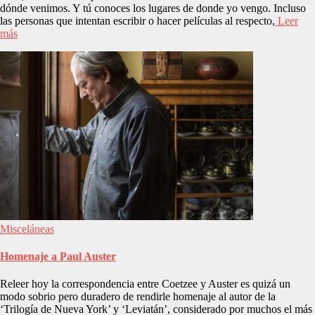
dónde venimos. Y tú conoces los lugares de donde yo vengo. Incluso
las personas que intentan escribir o hacer películas al respecto,
Leer
más
Misceláneas
Homenaje a Paul Auster
Releer hoy la correspondencia entre Coetzee y Auster es quizá un
modo sobrio pero duradero de rendirle homenaje al autor de la
‘Trilogía de Nueva York’ y ‘Leviatán’, considerado por muchos el más