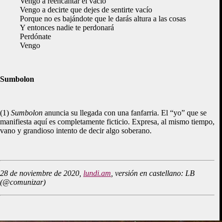
Vengo a reencantar el vacío
Vengo a decirte que dejes de sentirte vacío
Porque no es bajándote que le darás altura a las cosas
Y entonces nadie te perdonará
Perdónate
Vengo
Sumbolon
(1)
Sumbolon
anuncia su llegada con una fanfarria. El “yo” que se
manifiesta aquí es completamente ficticio. Expresa, al mismo tiempo,
vano y grandioso intento de decir algo soberano.
28 de noviembre de 2020,
lundi.am
, versión en castellano: LB
(@comunizar)