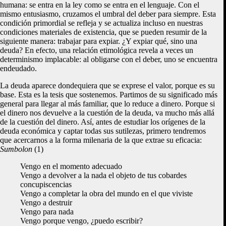
humana: se entra en la ley como se entra en el lenguaje. Con el
mismo entusiasmo, cruzamos el umbral del deber para siempre. Esta
condición primordial se refleja y se actualiza incluso en nuestras
condiciones materiales de existencia, que se pueden resumir de la
siguiente manera: trabajar para expiar. ¿Y expiar qué, sino una
deuda? En efecto, una relación etimológica revela a veces un
determinismo implacable: al obligarse con el deber, uno se encuentra
endeudado.
La deuda aparece dondequiera que se exprese el valor, porque es su
base. Esta es la tesis que sostenemos. Partimos de su significado más
general para llegar al más familiar, que lo reduce a dinero. Porque si
el dinero nos devuelve a la cuestión de la deuda, va mucho más allá
de la cuestión del dinero. Así, antes de estudiar los orígenes de la
deuda económica y captar todas sus sutilezas, primero tendremos
que acercarnos a la forma milenaria de la que extrae su eficacia:
Sumbolon
(1)
Vengo en el momento adecuado
Vengo a devolver a la nada el objeto de tus cobardes
concupiscencias
Vengo a completar la obra del mundo en el que viviste
Vengo a destruir
Vengo para nada
Vengo porque vengo, ¿puedo escribir?