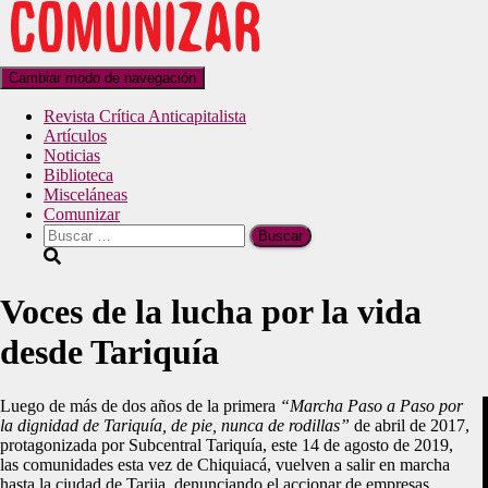
Cambiar modo de navegación
Revista Crítica Anticapitalista
Artículos
Noticias
Biblioteca
Misceláneas
Comunizar
Voces de la lucha por la vida
desde Tariquía
Luego de más de dos años de la primera
“Marcha Paso a Paso por
la dignidad de Tariquía, de pie, nunca de rodillas”
de abril de 2017,
protagonizada por Subcentral Tariquía, este 14 de agosto de 2019,
las comunidades esta vez de Chiquiacá, vuelven a salir en marcha
hasta la ciudad de Tarija, denunciando el accionar de empresas