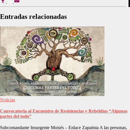
Entradas relacionadas
Noticias
Convocatoria al Encuentro de Resistencias y Rebeldías “Algunas
partes del todo”
Subcomandante Insurgente Moisés – Enlace Zapatista A las personas,