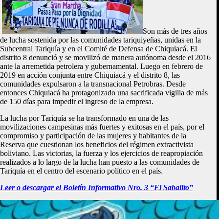
Son más de tres años
de lucha sostenida por las comunidades tariquiyeñas, unidas en la
Subcentral Tariquía y en el Comité de Defensa de Chiquiacá. El
distrito 8 denunció y se movilizó de manera autónoma desde el 2016
ante la arremetida petrolera y gubernamental. Luego en febrero de
2019 en acción conjunta entre Chiquiacá y el distrito 8, las
comunidades expulsaron a la transnacional Petrobras. Desde
entonces Chiquiacá ha protagonizado una sacrificada vigilia de más
de 150 días para impedir el ingreso de la empresa.
La lucha por Tariquía se ha transformado en una de las
movilizaciones campesinas más fuertes y exitosas en el país, por el
compromiso y participación de las mujeres y habitantes de la
Reserva que cuestionan los beneficios del régimen extractivista
boliviano. Las victorias, la fuerza y los ejercicios de reapropiación
realizados a lo largo de la lucha han puesto a las comunidades de
Tariquía en el centro del escenario político en el país.
Leer o descargar el Boletín Informativo Nro. 3 “El Sabalito”