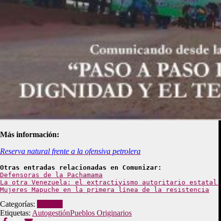
Más información:
Reserva natural frente a la ofensiva petrolera
Otras entradas relacionadas en Comunizar:
Defensoras de la Pachamama
La otra Venezuela: el extractivismo autoritario estatal 
Mujeres Mapuche en la primera línea de la resistencia
Categorías:
Noticias
Etiquetas:
Autogestión
Pueblos Originarios