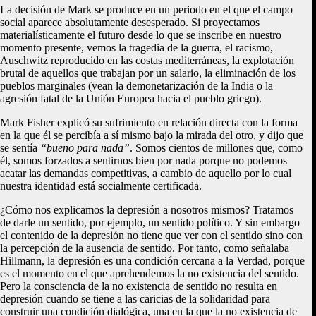
La decisión de Mark se produce en un periodo en el que el campo
social aparece absolutamente desesperado. Si proyectamos
materialísticamente el futuro desde lo que se inscribe en nuestro
momento presente, vemos la tragedia de la guerra, el racismo,
Auschwitz reproducido en las costas mediterráneas, la explotación
brutal de aquellos que trabajan por un salario, la eliminación de los
pueblos marginales (vean la demonetarización de la India o la
agresión fatal de la Unión Europea hacia el pueblo griego).
Mark Fisher explicó su sufrimiento en relación directa con la forma
en la que él se percibía a sí mismo bajo la mirada del otro, y dijo que
se sentía
“bueno para nada”
. Somos cientos de millones que, como
él, somos forzados a sentirnos bien por nada porque no podemos
acatar las demandas competitivas, a cambio de aquello por lo cual
nuestra identidad está socialmente certificada.
¿Cómo nos explicamos la depresión a nosotros mismos? Tratamos
de darle un sentido, por ejemplo, un sentido político. Y sin embargo
el contenido de la depresión no tiene que ver con el sentido sino con
la percepción de la ausencia de sentido. Por tanto, como señalaba
Hillmann, la depresión es una condición cercana a la Verdad, porque
es el momento en el que aprehendemos la no existencia del sentido.
Pero la consciencia de la no existencia de sentido no resulta en
depresión cuando se tiene a las caricias de la solidaridad para
construir una condición dialógica, una en la que la no existencia de