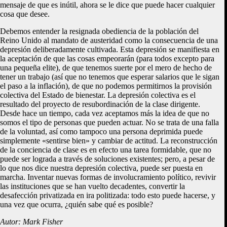
mensaje de que es inútil, ahora se le dice que puede hacer cualquier
cosa que desee.
Debemos entender la resignada obediencia de la población del
Reino Unido al mandato de austeridad como la consecuencia de una
depresión deliberadamente cultivada. Esta depresión se manifiesta en
la aceptación de que las cosas empeorarán (para todos excepto para
una pequeña elite), de que tenemos suerte por el mero de hecho de
tener un trabajo (así que no tenemos que esperar salarios que le sigan
el paso a la inflación), de que no podemos permitirnos la provisión
colectiva del Estado de bienestar. La depresión colectiva es el
resultado del proyecto de resubordinación de la clase dirigente.
Desde hace un tiempo, cada vez aceptamos más la idea de que no
somos el tipo de personas que pueden actuar. No se trata de una falla
de la voluntad, así como tampoco una persona deprimida puede
simplemente «sentirse bien» y cambiar de actitud. La reconstrucción
de la conciencia de clase es en efecto una tarea formidable, que no
puede ser lograda a través de soluciones existentes; pero, a pesar de
lo que nos dice nuestra depresión colectiva, puede ser puesta en
marcha. Inventar nuevas formas de involucramiento político, revivir
las instituciones que se han vuelto decadentes, convertir la
desafección privatizada en ira politizada: todo esto puede hacerse, y
una vez que ocurra, ¿quién sabe qué es posible?
Autor: Mark Fisher