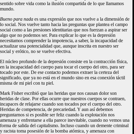
sentido sobre vida como la ilusión compartida de lo que llamamos
mundo.
Bueno para nada
es una expresión que nos vuelve a la dimensión de
lo social. Nos vuelve tanto hacia las preguntas que plantea el campo
social como a las presiones identitarias que nos fuerzan a aspirar ser
algo que no podemos ser. Para explicar lo que es la depresión
necesitamos comprender la impotencia, a saber, la incapacidad de
actualizar una potencialidad que, aunque inscrita en nuestro ser
social y erótico, no se vuelve efectiva.
El núcleo profundo de la depresión consiste en la contracción física,
en la incapacidad del cuerpo para tocar el cuerpo del otro, para ser
tocado por este. De ese contacto podemos extraer la certeza del
significado, que ya no está en el mundo sino en esa conexión táctil
misma de mi piel con tu piel.
Mark Fisher escribió que las heridas que nos causan dolor son
heridas de clase. Por ellas ocurre que nuestros cuerpos se contraen,
incapaces de relajarse cuando son tocados por el cuerpo del otro.
Heridas de competencia, de precariedad. Y aun así debemos
preguntarnos si es posible ser feliz cuando la explotación nos
amenaza y enfrentarse a ella parece inevitable, cuando no vemos una
forma de salida del capitalismo. Incluso cuando un demente criminal
y racista toma posesión de la bomba atómica, y amenaza con