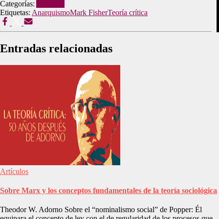
Categorías:
Artículos
Etiquetas:
Anarquismo
Mark Fisher
Teoría crítica
Entradas relacionadas
Artículos
Sobre Marx y los conceptos fundamentales de la teoría sociológica
Theodor W. Adorno Sobre el “nominalismo social” de Popper: Él
equipara el concepto de ley con el de regularidad de los procesos que