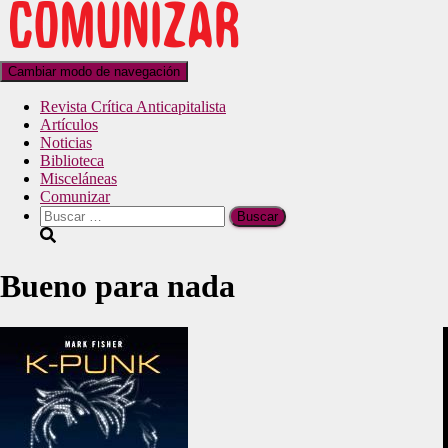
Cambiar modo de navegación
Revista Crítica Anticapitalista
Artículos
Noticias
Biblioteca
Misceláneas
Comunizar
Bueno para nada