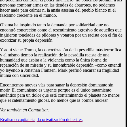
personas comprar armas en las tiendas de abarrotes, no podemos
hacer nada para calmar ni la ansia asesina del pueblo blanco ni el
fascismo creciente en el mundo.
Obama ha inspirado tanto la demanda por solidaridad que no
encontró concreción como el resentimiento agresivo de aquellos que
ingirieron toneladas de píldoras y votaron por un racista con el fin de
exorcizar su propia depresión.
Y aquí viene Trump, la concretización de la pesadilla más terrorífica
y al mismo tiempo la realización de la pesadilla racista de una
humanidad que aspira a la violencia como la única forma de
reparación de su miseria y su innombrable depresión –como entendí
yo leyendo a Jonathan Franzen. Mark prefirió encarar su fragilidad
íntima con sinceridad.
Encontremos nuevas vías para sanar la depresión dominante sin
morir. El comunismo es urgente porque es el único tratamiento
auténtico para un dolor que está contaminando el planeta no menos
que el calentamiento global, no menos que la bomba nuclear.
Ver también en Comunizar:
Realismo capitalista, la privatización del estrés