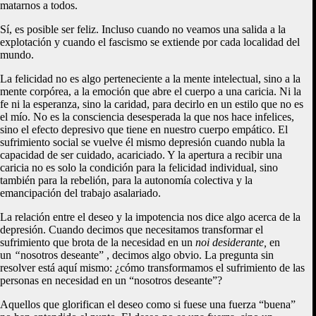
matarnos a todos.
Sí, es posible ser feliz. Incluso cuando no veamos una salida a la
explotación y cuando el fascismo se extiende por cada localidad del
mundo.
La felicidad no es algo perteneciente a la mente intelectual, sino a la
mente corpórea, a la emoción que abre el cuerpo a una caricia. Ni la
fe ni la esperanza, sino la caridad, para decirlo en un estilo que no es
el mío. No es la consciencia desesperada la que nos hace infelices,
sino el efecto depresivo que tiene en nuestro cuerpo empático. El
sufrimiento social se vuelve él mismo depresión cuando nubla la
capacidad de ser cuidado, acariciado. Y la apertura a recibir una
caricia no es solo la condición para la felicidad individual, sino
también para la rebelión, para la autonomía colectiva y la
emancipación del trabajo asalariado.
La relación entre el deseo y la impotencia nos dice algo acerca de la
depresión. Cuando decimos que necesitamos transformar el
sufrimiento que brota de la necesidad en un
noi desiderante,
en
un
“
nosotros deseante” , decimos algo obvio. La pregunta sin
resolver está aquí mismo: ¿cómo transformamos el sufrimiento de las
personas en necesidad en un “nosotros deseante”?
Aquellos que glorifican el deseo como si fuese una fuerza “buena”