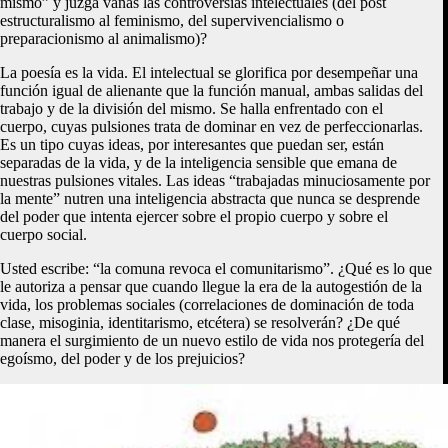
mismo” y juzga vanas las controversias intelectuales (del post
estructuralismo al feminismo, del supervivencialismo o
preparacionismo al animalismo)?
La poesía es la vida. El intelectual se glorifica por desempeñar una
función igual de alienante que la función manual, ambas salidas del
trabajo y de la división del mismo. Se halla enfrentado con el
cuerpo, cuyas pulsiones trata de dominar en vez de perfeccionarlas.
Es un tipo cuyas ideas, por interesantes que puedan ser, están
separadas de la vida, y de la inteligencia sensible que emana de
nuestras pulsiones vitales. Las ideas “trabajadas minuciosamente por
la mente” nutren una inteligencia abstracta que nunca se desprende
del poder que intenta ejercer sobre el propio cuerpo y sobre el
cuerpo social.
Usted escribe: “la comuna revoca el comunitarismo”. ¿Qué es lo que
le autoriza a pensar que cuando llegue la era de la autogestión de la
vida, los problemas sociales (correlaciones de dominación de toda
clase, misoginia, identitarismo, etcétera) se resolverán? ¿De qué
manera el surgimiento de un nuevo estilo de vida nos protegería del
egoísmo, del poder y de los prejuicios?