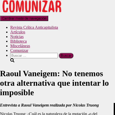
Cambiar modo de navegación
Revista Crítica Anticapitalista
Artículos
Noticias
Biblioteca
Misceláneas
Comunizar
Raoul Vaneigem: No tenemos
otra alternativa que intentar lo
imposible
Entrevista a Raoul Vaneigem realizada por Nicolas Truong
Nicolas Truong: ¿Cuál es la naturaleza de la mutación -o del