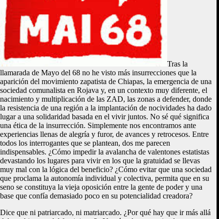
Tras la
llamarada de Mayo del 68 no he visto más insurrecciones que la
aparición del movimiento zapatista de Chiapas, la emergencia de una
sociedad comunalista en Rojava y, en un contexto muy diferente, el
nacimiento y multiplicación de las ZAD, las zonas a defender, donde
la resistencia de una región a la implantación de nocividades ha dado
lugar a una solidaridad basada en el vivir juntos. No sé qué significa
una ética de la insurrección. Simplemente nos encontramos ante
experiencias llenas de alegría y furor, de avances y retrocesos. Entre
todos los interrogantes que se plantean, dos me parecen
indispensables. ¿Cómo impedir la avalancha de valentones estatistas
devastando los lugares para vivir en los que la gratuidad se llevas
muy mal con la lógica del beneficio? ¿Cómo evitar que una sociedad
que proclama la autonomía individual y colectiva, permita que en su
seno se constituya la vieja oposición entre la gente de poder y una
base que confía demasiado poco en su potencialidad creadora?
Dice que ni patriarcado, ni matriarcado. ¿Por qué hay que ir más allá