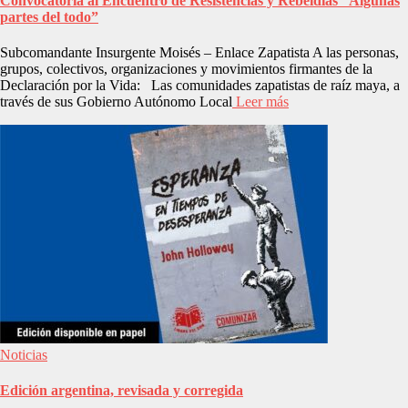
Convocatoria al Encuentro de Resistencias y Rebeldías “Algunas
partes del todo”
Subcomandante Insurgente Moisés – Enlace Zapatista A las personas,
grupos, colectivos, organizaciones y movimientos firmantes de la
Declaración por la Vida: Las comunidades zapatistas de raíz maya, a
través de sus Gobierno Autónomo Local
Leer más
Noticias
Edición argentina, revisada y corregida