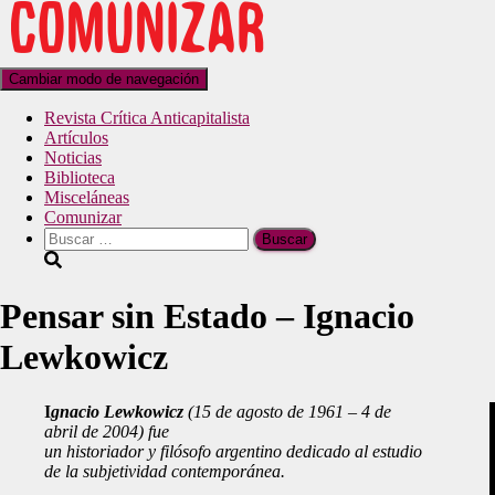
Cambiar modo de navegación
Revista Crítica Anticapitalista
Artículos
Noticias
Biblioteca
Misceláneas
Comunizar
Pensar sin Estado – Ignacio
Lewkowicz
I
gnacio Lewkowicz
(15 de agosto de 1961 – 4 de
abril de 2004) fue
un historiador y filósofo argentino dedicado al estudio
de la subjetividad contemporánea.