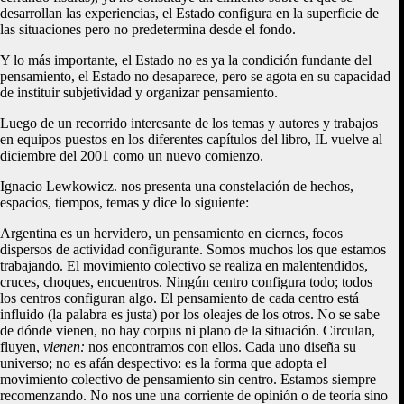
desarrollan las experiencias, el Estado configura en la superficie de
las situaciones pero no predetermina desde el fondo.
Y lo más importante, el Estado no es ya la condición fundante del
pensamiento, el Estado no desaparece, pero se agota en su capacidad
de instituir subjetividad y organizar pensamiento.
Luego de un recorrido interesante de los temas y autores y trabajos
en equipos puestos en los diferentes capítulos del libro, IL vuelve al
diciembre del 2001 como un nuevo comienzo.
Ignacio Lewkowicz. nos presenta una constelación de hechos,
espacios, tiempos, temas y dice lo siguiente:
Argentina es un hervidero, un pensamiento en ciernes, focos
dispersos de actividad configurante. Somos muchos los que estamos
trabajando. El movimiento colectivo se realiza en malentendidos,
cruces, choques, encuentros. Ningún centro configura todo; todos
los centros configuran algo. El pensamiento de cada centro está
influido (la palabra es justa) por los oleajes de los otros. No se sabe
de dónde vienen, no hay corpus ni plano de la situación. Circulan,
fluyen,
vienen:
nos encontramos con ellos. Cada uno diseña su
universo; no es afán despectivo: es la forma que adopta el
movimiento colectivo de pensamiento sin centro. Estamos siempre
recomenzando. No nos une una corriente de opinión o de teoría sino