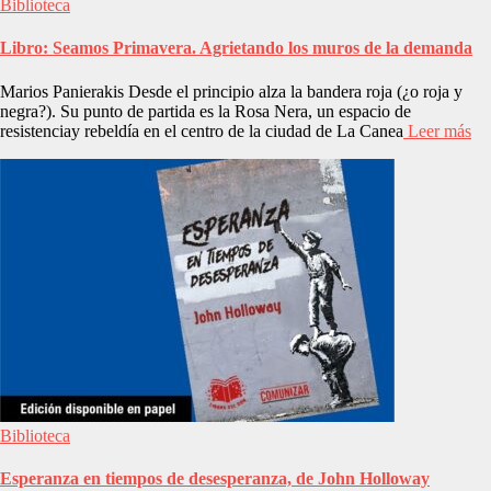
Biblioteca
Libro: Seamos Primavera. Agrietando los muros de la demanda
Marios Panierakis Desde el principio alza la bandera roja (¿o roja y
negra?). Su punto de partida es la Rosa Nera, un espacio de
resistenciay rebeldía en el centro de la ciudad de La Canea
Leer más
Biblioteca
Esperanza en tiempos de desesperanza, de John Holloway