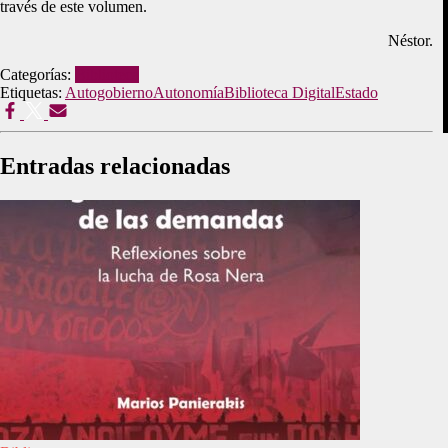
través de este volumen.
Néstor.
Categorías:
Biblioteca
Etiquetas:
Autogobierno
Autonomía
Biblioteca Digital
Estado
Entradas relacionadas