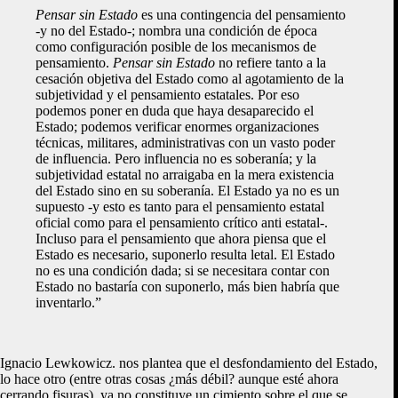
Pensar sin Estado
es una contingencia del pensamiento
-y no del Estado-; nombra una condición de época
como configuración posible de los mecanismos de
pensamiento.
Pensar sin Estado
no refiere tanto a la
cesación objetiva del Estado como al agotamiento de la
subjetividad y el pensamiento estatales. Por eso
podemos poner en duda que haya desaparecido el
Estado; podemos verificar enormes organizaciones
técnicas, militares, administrativas con un vasto poder
de influencia. Pero influencia no es soberanía; y la
subjetividad estatal no arraigaba en la mera existencia
del Estado sino en su soberanía. El Estado ya no es un
supuesto -y esto es tanto para el pensamiento estatal
oficial como para el pensamiento crítico anti estatal-.
Incluso para el pensamiento que ahora piensa que el
Estado es necesario, suponerlo resulta letal. El Estado
no es una condición dada; si se necesitara contar con
Estado no bastaría con suponerlo, más bien habría que
inventarlo.”
Ignacio Lewkowicz. nos plantea que el desfondamiento del Estado,
lo hace otro (entre otras cosas ¿más débil? aunque esté ahora
cerrando fisuras), ya no constituye un cimiento sobre el que se