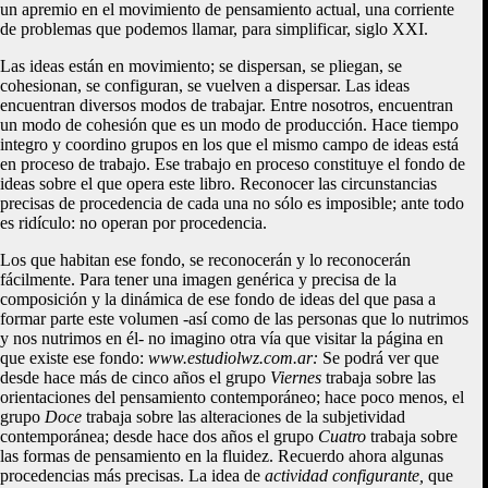
un apremio en el movimiento de pensamiento actual, una corriente
de problemas que podemos llamar, para simplificar, siglo XXI.
Las ideas están en movimiento; se dispersan, se pliegan, se
cohesionan, se configuran, se vuelven a dispersar. Las ideas
encuentran diversos modos de trabajar. Entre nosotros, encuentran
un modo de cohesión que es un modo de producción. Hace tiempo
integro y coordino grupos en los que el mismo campo de ideas está
en proceso de trabajo. Ese trabajo en proceso constituye el fondo de
ideas sobre el que opera este libro. Reconocer las circunstancias
precisas de procedencia de cada una no sólo es imposible; ante todo
es ridículo: no operan por procedencia.
Los que habitan ese fondo, se reconocerán y lo reconocerán
fácilmente. Para tener una imagen genérica y precisa de la
composición y la dinámica de ese fondo de ideas del que pasa a
formar parte este volumen -así como de las personas que lo nutrimos
y nos nutrimos en él- no imagino otra vía que visitar la página en
que existe ese fondo:
www.estudiolwz.com.ar:
Se podrá ver que
desde hace más de cinco años el grupo
Viernes
trabaja sobre las
orientaciones del pensamiento contemporáneo; hace poco menos, el
grupo
Doce
trabaja sobre las alteraciones de la subjetividad
contemporánea; desde hace dos años el grupo
Cuatro
trabaja sobre
las formas de pensamiento en la fluidez. Recuerdo ahora algunas
procedencias más precisas. La idea de
actividad configurante,
que