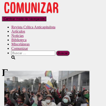
Cambiar modo de navegación
Revista Crítica Anticapitalista
Artículos
Noticias
Biblioteca
Misceláneas
Comunizar
Esperanza