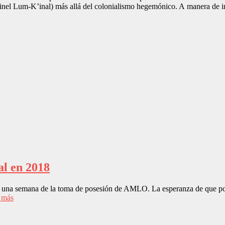
chinel Lum-K’inal) más allá del colonialismo hegemónico. A manera de 
al en 2018
una semana de la toma de posesión de AMLO. La esperanza de que por f
 más