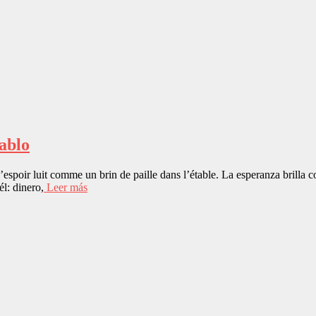
tablo
poir luit comme un brin de paille dans l’étable. La esperanza brilla co
él: dinero,
Leer más