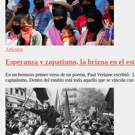
Artículos
Esperanza y zapatismo, la brizna en el es
En un hermoso primer verso de un poema, Paul Verlaine escribió: L’es
capitalismo. Dentro del establo está todo aquello que se vincula con 