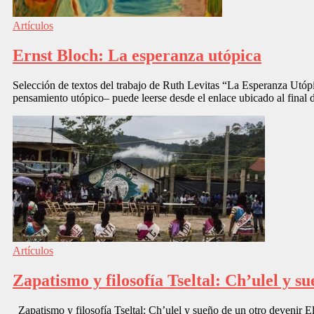
Artículos
Ernst Bloch: La esperanza utópica
Selección de textos del trabajo de Ruth Levitas “La Esperanza Utópi
pensamiento utópico– puede leerse desde el enlace ubicado al final 
Artículos
Zapatismo y filosofía Tseltal: Ch’ulel y s
Zapatismo y filosofía Tseltal: Ch’ulel y sueño de un otro devenir El