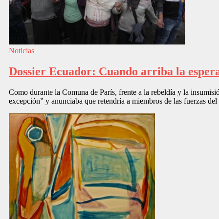
Noticias
Dossier Ecuador: Cuando arriba la espera
Como durante la Comuna de París, frente a la rebeldía y la insumisi
excepción” y anunciaba que retendría a miembros de las fuerzas del