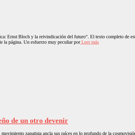
ca: Ernst Bloch y la reivindicación del futuro“. El texto completo de e
de la página. Un esfuerzo muy peculiar por
Leer más
ueño de un otro devenir
 movimiento zapatista ancla sus raíces en lo profundo de la cosmovisión