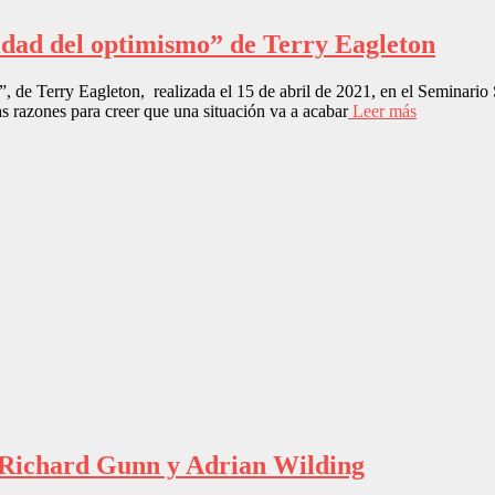
idad del optimismo” de Terry Eagleton
o”, de Terry Eagleton, realizada el 15 de abril de 2021, en el Semin
 razones para creer que una situación va a acabar
Leer más
 Richard Gunn y Adrian Wilding