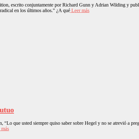
ion, escrito conjuntamente por Richard Gunn y Adrian Wilding y publ
a radical en los últimos años.” ¿A qué
Leer más
mutuo
Lo que usted siempre quiso saber sobre Hegel y no se atrevió a pregun
 más