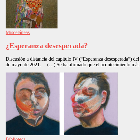
Misceláneas
¿Esperanza desesperada?
Discusión a distancia del capítulo IV (“Esperanza desesperada”) del
de mayo de 2021. (…) Se ha afirmado que el acontecimiento más san
Biblioteca