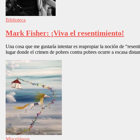
Biblioteca
Mark Fisher: ¡Viva el resentimiento!
Una cosa que me gustaría intentar es reapropiar la noción de “resenti
lugar donde el crimen de pobres contra pobres ocurre a escasa distan
Misceláneas