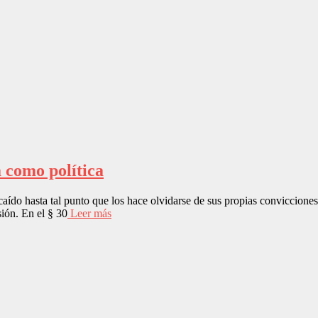
 como política
do hasta tal punto que los hace olvidarse de sus propias convicciones ét
sión. En el § 30
Leer más