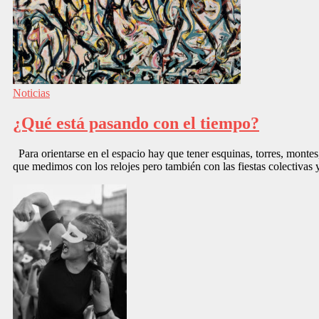
Noticias
¿Qué está pasando con el tiempo?
Para orientarse en el espacio hay que tener esquinas, torres, montes
que medimos con los relojes pero también con las fiestas colectivas 