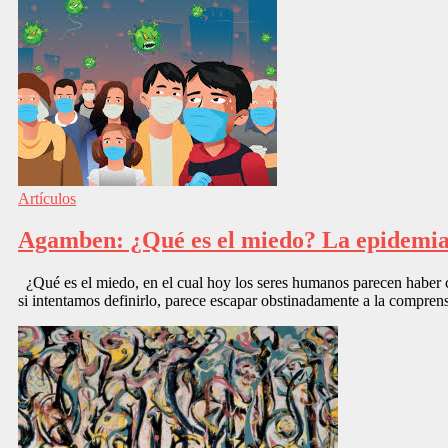
Artículos
Agamben: ¿Qué es el miedo? La epidemia
¿Qué es el miedo, en el cual hoy los seres humanos parecen haber caí
si intentamos definirlo, parece escapar obstinadamente a la compren