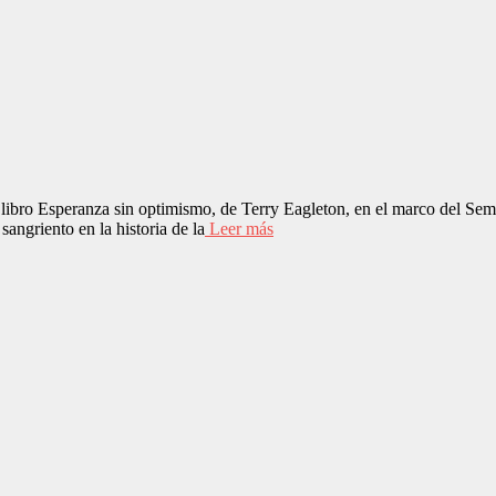
 libro Esperanza sin optimismo, de Terry Eagleton, en el marco del Se
griento en la historia de la
Leer más