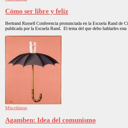
Cómo ser libre y feliz
Bertrand Russell Conferencia pronunciada en la Escuela Rand de Cie
publicada por la Escuela Rand. El tema del que debo hablarles esta
Misceláneas
Agamben: Idea del comunismo