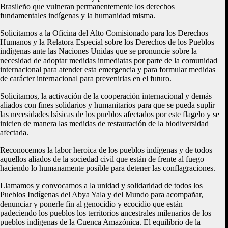
Brasileño que vulneran permanentemente los derechos
fundamentales indígenas y la humanidad misma.
Solicitamos a la Oficina del Alto Comisionado para los Derechos
Humanos y la Relatora Especial sobre los Derechos de los Pueblos
indígenas ante las Naciones Unidas que se pronuncie sobre la
necesidad de adoptar medidas inmediatas por parte de la comunidad
internacional para atender esta emergencia y para formular medidas
de carácter internacional para prevenirlas en el futuro.
Solicitamos, la activación de la cooperación internacional y demás
aliados con fines solidarios y humanitarios para que se pueda suplir
las necesidades básicas de los pueblos afectados por este flagelo y se
inicien de manera las medidas de restauración de la biodiversidad
afectada.
Reconocemos la labor heroica de los pueblos indígenas y de todos
aquellos aliados de la sociedad civil que están de frente al fuego
haciendo lo humanamente posible para detener las conflagraciones.
Llamamos y convocamos a la unidad y solidaridad de todos los
Pueblos Indígenas del Abya Yala y del Mundo para acompañar,
denunciar y ponerle fin al genocidio y ecocidio que están
padeciendo los pueblos los territorios ancestrales milenarios de los
pueblos indígenas de la Cuenca Amazónica. El equilibrio de la