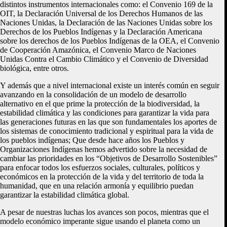
distintos instrumentos internacionales como: el Convenio 169 de la
OIT, la Declaración Universal de los Derechos Humanos de las
Naciones Unidas, la Declaración de las Naciones Unidas sobre los
Derechos de los Pueblos Indígenas y la Declaración Americana
sobre los derechos de los Pueblos Indígenas de la OEA, el Convenio
de Cooperación Amazónica, el Convenio Marco de Naciones
Unidas Contra el Cambio Climático y el Convenio de Diversidad
biológica, entre otros.
Y además que a nivel internacional existe un interés común en seguir
avanzando en la consolidación de un modelo de desarrollo
alternativo en el que prime la protección de la biodiversidad, la
estabilidad climática y las condiciones para garantizar la vida para
las generaciones futuras en las que son fundamentales los aportes de
los sistemas de conocimiento tradicional y espiritual para la vida de
los pueblos indígenas; Que desde hace años los Pueblos y
Organizaciones Indígenas hemos advertido sobre la necesidad de
cambiar las prioridades en los “Objetivos de Desarrollo Sostenibles”
para enfocar todos los esfuerzos sociales, culturales, políticos y
económicos en la protección de la vida y del territorio de toda la
humanidad, que en una relación armonía y equilibrio puedan
garantizar la estabilidad climática global.
A pesar de nuestras luchas los avances son pocos, mientras que el
modelo económico imperante sigue usando el planeta como un