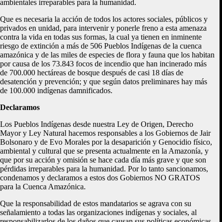
ambientales irreparables para la humanidad.
Que es necesaria la acción de todos los actores sociales, públicos y
privados en unidad, para intervenir y ponerle freno a esta amenaza
contra la vida en todas sus formas, la cual ya tienen en inminente
riesgo de extinción a más de 506 Pueblos Indígenas de la cuenca
amazónica y de las miles de especies de flora y fauna que los habitan
por causa de los 73.843 focos de incendio que han incinerado más
de 700.000 hectáreas de bosque después de casi 18 días de
desatención y prevención; y que según datos preliminares hay más
de 100.000 indígenas damnificados.
Declaramos
Los Pueblos Indígenas desde nuestra Ley de Origen, Derecho
Mayor y Ley Natural hacemos responsables a los Gobiernos de Jair
Bolsonaro y de Evo Morales por la desaparición y Genocidio físico,
ambiental y cultural que se presenta actualmente en la Amazonía, y
que por su acción y omisión se hace cada día más grave y que son
pérdidas irreparables para la humanidad. Por lo tanto sancionamos,
condenamos y declaramos a estos dos Gobiernos NO GRATOS
para la Cuenca Amazónica.
Que la responsabilidad de estos mandatarios se agrava con su
señalamiento a todas las organizaciones indígenas y sociales, al
responsabilizarlos de los daños que causan sus políticas económicas