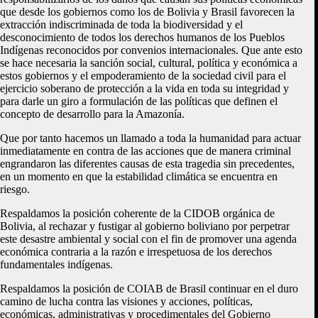
que desde los gobiernos como los de Bolivia y Brasil favorecen la
extracción indiscriminada de toda la biodiversidad y el
desconocimiento de todos los derechos humanos de los Pueblos
Indígenas reconocidos por convenios internacionales. Que ante esto
se hace necesaria la sanción social, cultural, política y económica a
estos gobiernos y el empoderamiento de la sociedad civil para el
ejercicio soberano de protección a la vida en toda su integridad y
para darle un giro a formulación de las políticas que definen el
concepto de desarrollo para la Amazonía.
Que por tanto hacemos un llamado a toda la humanidad para actuar
inmediatamente en contra de las acciones que de manera criminal
engrandaron las diferentes causas de esta tragedia sin precedentes,
en un momento en que la estabilidad climática se encuentra en
riesgo.
Respaldamos la posición coherente de la CIDOB orgánica de
Bolivia, al rechazar y fustigar al gobierno boliviano por perpetrar
este desastre ambiental y social con el fin de promover una agenda
económica contraria a la razón e irrespetuosa de los derechos
fundamentales indígenas.
Respaldamos la posición de COIAB de Brasil continuar en el duro
camino de lucha contra las visiones y acciones, políticas,
económicas, administrativas y procedimentales del Gobierno