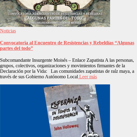
Noticias
Convocatoria al Encuentro de Resistencias y Rebeldías “Algunas
partes del todo”
Subcomandante Insurgente Moisés – Enlace Zapatista A las personas,
grupos, colectivos, organizaciones y movimientos firmantes de la
Declaración por la Vida: Las comunidades zapatistas de raíz maya, a
través de sus Gobierno Autónomo Local
Leer más