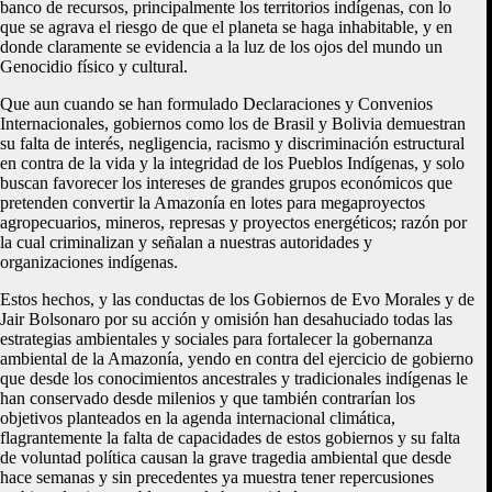
banco de recursos, principalmente los territorios indígenas, con lo
que se agrava el riesgo de que el planeta se haga inhabitable, y en
donde claramente se evidencia a la luz de los ojos del mundo un
Genocidio físico y cultural.
Que aun cuando se han formulado Declaraciones y Convenios
Internacionales, gobiernos como los de Brasil y Bolivia demuestran
su falta de interés, negligencia, racismo y discriminación estructural
en contra de la vida y la integridad de los Pueblos Indígenas, y solo
buscan favorecer los intereses de grandes grupos económicos que
pretenden convertir la Amazonía en lotes para megaproyectos
agropecuarios, mineros, represas y proyectos energéticos; razón por
la cual criminalizan y señalan a nuestras autoridades y
organizaciones indígenas.
Estos hechos, y las conductas de los Gobiernos de Evo Morales y de
Jair Bolsonaro por su acción y omisión han desahuciado todas las
estrategias ambientales y sociales para fortalecer la gobernanza
ambiental de la Amazonía, yendo en contra del ejercicio de gobierno
que desde los conocimientos ancestrales y tradicionales indígenas le
han conservado desde milenios y que también contrarían los
objetivos planteados en la agenda internacional climática,
flagrantemente la falta de capacidades de estos gobiernos y su falta
de voluntad política causan la grave tragedia ambiental que desde
hace semanas y sin precedentes ya muestra tener repercusiones