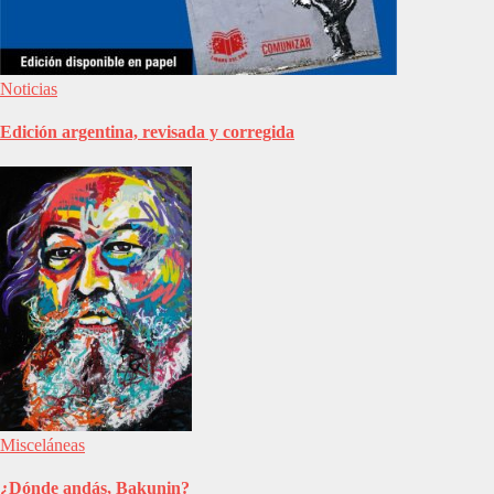
Noticias
Edición argentina, revisada y corregida
Misceláneas
¿Dónde andás, Bakunin?