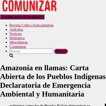
Cambiar modo de navegación
Revista Crítica Anticapitalista
Artículos
Noticias
Biblioteca
Misceláneas
Comunizar
Amazonia en llamas: Carta
Abierta de los Pueblos Indígenas
Declaratoria de Emergencia
Ambiental y Humanitaria
gobiernos como los de Brasil y Bolivia demuestran su