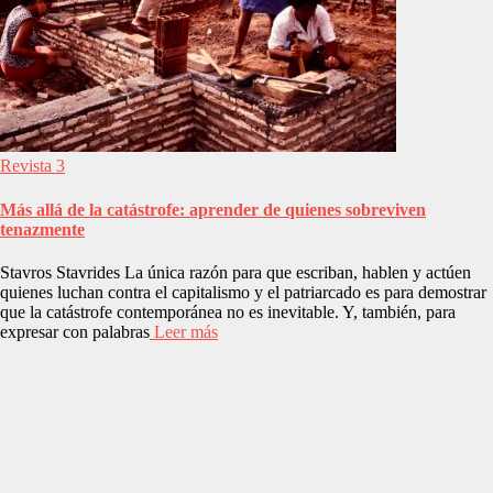
Revista 3
Más allá de la catástrofe: aprender de quienes sobreviven
tenazmente
Stavros Stavrides La única razón para que escriban, hablen y actúen
quienes luchan contra el capitalismo y el patriarcado es para demostrar
que la catástrofe contemporánea no es inevitable. Y, también, para
expresar con palabras
Leer más