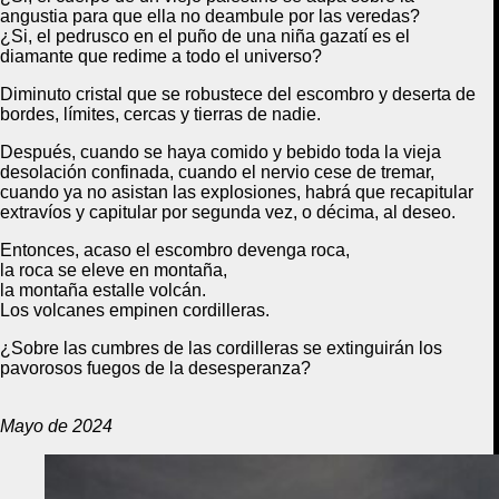
angustia para que ella no deambule por las veredas?
¿Si, el pedrusco en el puño de una niña gazatí es el
diamante que redime a todo el universo?
Diminuto cristal que se robustece del escombro y deserta de
bordes, límites, cercas y tierras de nadie.
Después, cuando se haya comido y bebido toda la vieja
desolación confinada, cuando el nervio cese de tremar,
cuando ya no asistan las explosiones, habrá que recapitular
extravíos y capitular por segunda vez, o décima, al deseo.
Entonces, acaso el escombro devenga roca,
la roca se eleve en montaña,
la montaña estalle volcán.
Los volcanes empinen cordilleras.
¿Sobre las cumbres de las cordilleras se extinguirán los
pavorosos fuegos de la desesperanza?
Mayo de 2024