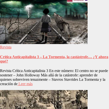
Revista
Crítica Anticapitalista 3 – La Tormenta, la castástrofe… ¿Y ahora
qué?
Revista Crítica Anticapitalista 3 En este número: El centro no se puede
sostener – John Holloway Más allá de la catástrofe: aprender de
quienes sobreviven tenazmente – Stavros Stavrides La Tormenta y la
creación de
Leer más