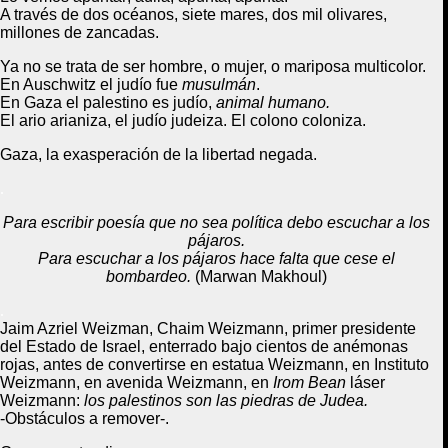
A través de dos océanos
,
siete mares
, dos mil olivares,
millones de zancadas.
Ya no se trata de ser hombre, o mujer, o mariposa multicolor.
En Auschwitz el judío fue
musulmán
.
En Gaza el palestino es judío,
animal humano.
El ario arianiza, el judío judeiza. El colono coloniza.
Gaza, la exasperación de la libertad negada.
.
Para escribir poesía que no sea política debo escuchar a los
pájaros.
Para escuchar a los pájaros hace falta que cese el
bombardeo.
(Marwan Makhoul)
.
Jaim Azriel Weizman, Chaim Weizmann, primer presidente
del Estado de Israel, enterrado bajo cientos de anémonas
rojas, antes de convertirse en estatua Weizmann, en Instituto
Weizmann, en avenida Weizmann, en
Irom Bean
láser
Weizmann:
los palestinos son las piedras de Judea.
-Obstáculos a remover-.