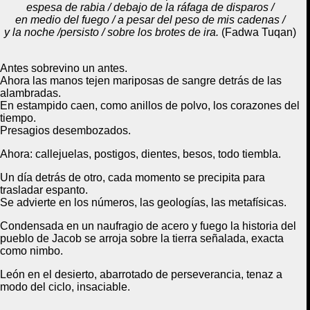
espesa de rabia / debajo de la ráfaga de disparos /
en medio del fuego / a pesar del peso de mis cadenas /
y la noche /persisto / sobre los brotes de ira.
(Fadwa Tuqan)
Antes sobrevino un antes.
Ahora las manos tejen mariposas de sangre detrás de las
alambradas.
En estampido caen, como anillos de polvo, los corazones del
tiempo.
Presagios desembozados.
Ahora: callejuelas, postigos, dientes, besos, todo tiembla.
Un día detrás de otro, cada momento se precipita para
trasladar espanto.
Se advierte en los números, las geologías, las metafísicas.
Condensada en un naufragio de acero y fuego la historia del
pueblo de Jacob se arroja sobre la tierra señalada, exacta
como nimbo.
León en el desierto, abarrotado de perseverancia,
t
enaz a
modo del ciclo, insaciable.