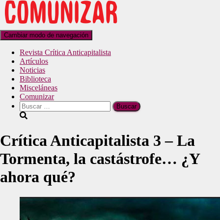
Cambiar modo de navegación
Revista Crítica Anticapitalista
Artículos
Noticias
Biblioteca
Misceláneas
Comunizar
Crítica Anticapitalista 3 – La
Tormenta, la castástrofe… ¿Y
ahora qué?