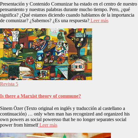
Presentación y Contenido Comunizar ha estado en el centro de nuestro
pensamiento y nuestras palabras durante mucho tiempo. Pero, ¿qué
significa? ¿Qué estamos diciendo cuando hablamos de la importancia
de comunizar? ¿Sabemos? ¿Es una respuesta?
Leer más
Revista 5
Is there a Marxist theory of commune?
Sinem Özer (Texto original en inglés y traducción al castellano a
continuación) … only when man has recognized and organized his
own powers as social powersso that he no longer separates social
power from himself
Leer más