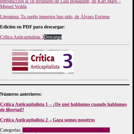
Introducción al 18 Brumario de Luis Bonaparte, de Karl Marx –
Miguel Vedda
Literatura: Tu sueño imperios han sido, de Álvaro Enrigue
Edición en PDF para descargar
:
Crítica Anticapitalista 3
Descarga
Números anteriores:
Crítica Anticapitalista 1 – ¿De qué hablamos cuando hablamos
de libertad?
Crítica Anticapitalista 2 – Gaza somos nosotros
Categorías:
Revista
Revista 3
Revista Crítica Anticapitalista