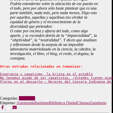
Podría extenderme sobre la ubicación de ese puesto en
el todo, pero por ahora sólo baste plantear que es una
parte también, nada más, pero nada menos. Digo esto
por aquellos, aquellas y aquelloas (no olvidar la
equidad de género y el reconocimiento de la
diversidad) que pretenden:
O estar por encima y afuera del todo, como algo
aparte, y se esconden detrás de la “imparcialidad”, la
“objetividad”, la “neutralidad”. Y dicen que analizan
y reflexionan desde la asepsia de un imposible
laboratorio materializado en la ciencia, la cátedra, la
investigación, el libro, el blog, el credo, el dogma, la
consigna.
Otras entradas relacionadas en Comunizar:
Esperanza y zapatismo, la brizna en el establo
No tenemos miedo de ser zapatistas. ¿Ustedes tienen mied
Flores en el desierto – Mujeres del Concejo Indígena de 
Categorías:
Biblioteca
Etiquetas:
Autonomía
Bardamu
Biblioteca Digital
Chiapas
Zapatismo