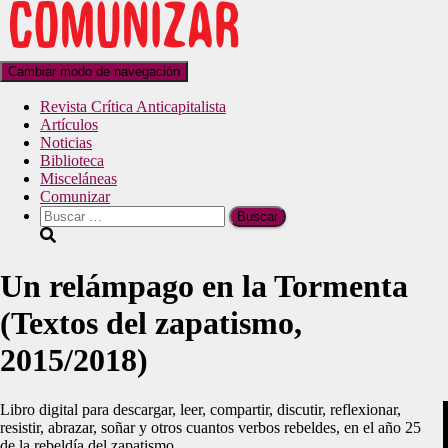
Cambiar modo de navegación
Revista Crítica Anticapitalista
Artículos
Noticias
Biblioteca
Misceláneas
Comunizar
Un relámpago en la Tormenta
(Textos del zapatismo,
2015/2018)
Libro digital para descargar, leer, compartir, discutir, reflexionar,
resistir, abrazar, soñar y otros cuantos verbos rebeldes, en el año 25
de la rebeldía del zapatismo.