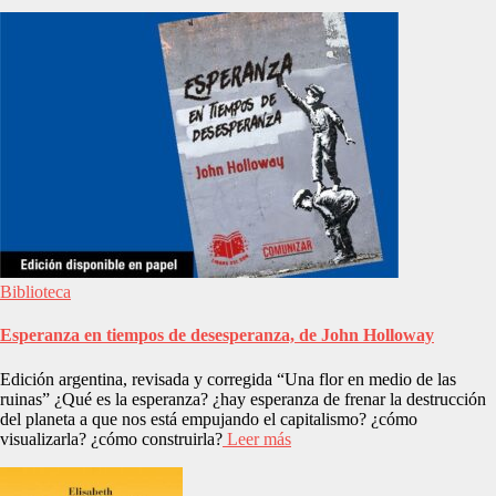
Biblioteca
Esperanza en tiempos de desesperanza, de John Holloway
Edición argentina, revisada y corregida “Una flor en medio de las
ruinas” ¿Qué es la esperanza? ¿hay esperanza de frenar la destrucción
del planeta a que nos está empujando el capitalismo? ¿cómo
visualizarla? ¿cómo construirla?
Leer más