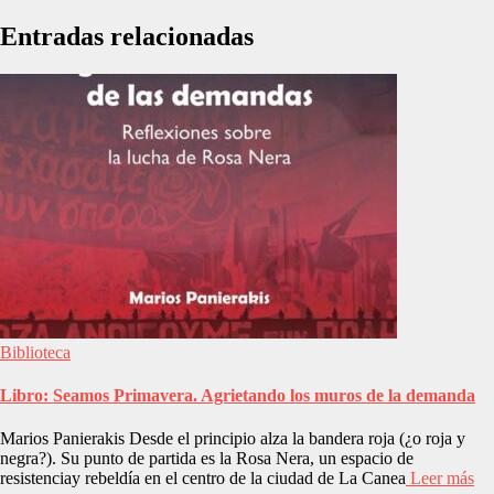
Entradas relacionadas
Biblioteca
Libro: Seamos Primavera. Agrietando los muros de la demanda
Marios Panierakis Desde el principio alza la bandera roja (¿o roja y
negra?). Su punto de partida es la Rosa Nera, un espacio de
resistenciay rebeldía en el centro de la ciudad de La Canea
Leer más