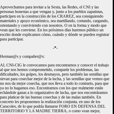
Aprovechamos para invitar a la Sexta, las Redes, el CNI y las
personas honestas a que vengan y, junto a los pueblos zapatistas,
participen en la construcción de los CRAREZ, sea consiguiendo
materiales y apoyo económico, sea martillando, cortando, cargando,
orientando y conviviendo con nosotros. O en la forma y modo que
vean que les conviene. En los próximos días haremos público un
escrito donde explicamos cómo, cuándo y dónde se pueden registrar
para participar.
-*-
Herman@s y compañer@s:
AL CNI-CIG le convocamos para encontrarnos y conocer el trabajo
al que nos hemos comprometido, compartir los problemas, las
dificultades, los golpes, los desmayos, pero también las semillas que
sirvan para cosechar mejor de la lucha, y las semillas que vemos que
no nos da mejor cosecha, que nos lleva a todo lo contrario, para que
ya no lo hagamos eso. Encontrarnos con los que realmente están
echándole ganas a lo organizativo de lucha, que nos encontráramos
para platicar de las buenas cosechas y de las malas también. En
concreto les proponemos la realización conjunta, en uno de los
Caracoles, de lo que podría llamarse FORO EN DEFENSA DEL
TERRITORIO Y LA MADRE TIERRA, o como vean mejor,