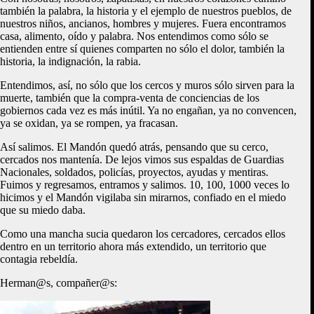
también la palabra, la historia y el ejemplo de nuestros pueblos, de
nuestros niños, ancianos, hombres y mujeres. Fuera encontramos
casa, alimento, oído y palabra. Nos entendimos como sólo se
entienden entre sí quienes comparten no sólo el dolor, también la
historia, la indignación, la rabia.
Entendimos, así, no sólo que los cercos y muros sólo sirven para la
muerte, también que la compra-venta de conciencias de los
gobiernos cada vez es más inútil. Ya no engañan, ya no convencen,
ya se oxidan, ya se rompen, ya fracasan.
Así salimos. El Mandón quedó atrás, pensando que su cerco,
cercados nos mantenía. De lejos vimos sus espaldas de Guardias
Nacionales, soldados, policías, proyectos, ayudas y mentiras.
Fuimos y regresamos, entramos y salimos. 10, 100, 1000 veces lo
hicimos y el Mandón vigilaba sin mirarnos, confiado en el miedo
que su miedo daba.
Como una mancha sucia quedaron los cercadores, cercados ellos
dentro en un territorio ahora más extendido, un territorio que
contagia rebeldía.
Herman@s, compañer@s: