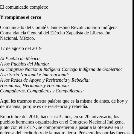
El comunicado completo:
Y rompimos el cerco
Comunicado del Comité Clandestino Revolucionario Indígena-
Comandancia General del Ejército Zapatista de Liberación
Nacional. México.
17 de agosto del 2019
Al Pueblo de México:
A los Pueblos del Mundo:
Al Congreso Nacional Indígena-Concejo Indígena de Gobierno:
A la Sexta Nacional e Internacional:
A las Redes de Apoyo y Resistencia y Rebeldía:
Hermanos, Hermanas y Hermanoas:
Compañeras, Compañeros y Compañeroas:
Aquí les traemos nuestra palabra que es la misma de antes, de hoy y
de mañana, porque es de resistencia y rebeldía.
En octubre del 2016, hace casi 3 años, en su 20 aniversario, los
pueblos hermanos organizados en el Congreso Nacional Indígena,
junto con el EZLN, se comprometieron a pasar a la ofensiva en la
defensa del territorio y de la madre tierra. Perseguidos por las fuerzas