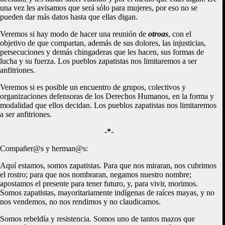
una vez les avisamos que será sólo para mujeres, por eso no se
pueden dar más datos hasta que ellas digan.
Veremos si hay modo de hacer una reunión de
otroas
, con el
objetivo de que compartan, además de sus dolores, las injusticias,
persecuciones y demás chingaderas que les hacen, sus formas de
lucha y su fuerza. Los pueblos zapatistas nos limitaremos a ser
anfitriones.
Veremos si es posible un encuentro de grupos, colectivos y
organizaciones defensoras de los Derechos Humanos, en la forma y
modalidad que ellos decidan. Los pueblos zapatistas nos limitaremos
a ser anfitriones.
-*-
Compañer@s y herman@s:
Aquí estamos, somos zapatistas. Para que nos miraran, nos cubrimos
el rostro; para que nos nombraran, negamos nuestro nombre;
apostamos el presente para tener futuro, y, para vivir, morimos.
Somos zapatistas, mayoritariamente indígenas de raíces mayas, y no
nos vendemos, no nos rendimos y no claudicamos.
Somos rebeldía y resistencia. Somos uno de tantos mazos que