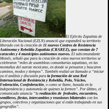
El Ejército Zapatista de
Liberación Nacional (EZLN) anunció que expandirá su territorio
liberado con la creación de
11 nuevos Centros de Resistencia
Autónoma y
Rebeldía Zapatista (CRAREZ), que constan de 7
caracoles y 4 municipios autónomos nuevos.
El subcomandante
Moisés, señaló que para la creación de estos nuevos territorios se
celebraron “miles de asambleas comunitarias zapatistas, en las
montañas del sureste mexicano, en donde se pensaron y buscaron
caminos, modos y tiempos”. También realizó un llamado a “iniciar
ya el análisis y discusión para
la formación de una Red
Internacional de Resistencia y Rebeldía, Polo, Núcleo,
Federación, Confederación
, o como se llame, basada en la
independencia y autonomía de quienes la formen”. Por último, el
comunicado anuncia “la
realización de festivales, encuentros,
semilleros, fiestas, intercambios y reuniones bilaterales
con los
grupos, colectivos y organizaciones que sí están trabajando en sus
geografías”.