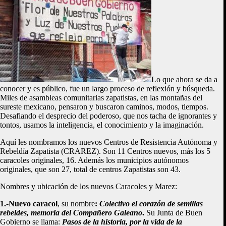
Lo que ahora se da a
conocer y es público, fue un largo proceso de reflexión y búsqueda.
Miles de asambleas comunitarias zapatistas, en las montañas del
sureste mexicano, pensaron y buscaron caminos, modos, tiempos.
Desafiando el desprecio del poderoso, que nos tacha de ignorantes y
tontos, usamos la inteligencia, el conocimiento y la imaginación.
Aquí les nombramos los nuevos Centros de Resistencia Autónoma y
Rebeldía Zapatista (CRAREZ). Son 11 Centros nuevos, más los 5
caracoles originales, 16. Además los municipios autónomos
originales, que son 27, total de centros Zapatistas son 43.
Nombres y ubicación de los nuevos Caracoles y Marez:
1.-Nuevo caracol
, su nombre
:
Colectivo el corazón de semillas
rebeldes, memoria del Compañero Galeano
.
Su Junta de Buen
Gobierno se llama:
Pasos de la historia, por la vida de la