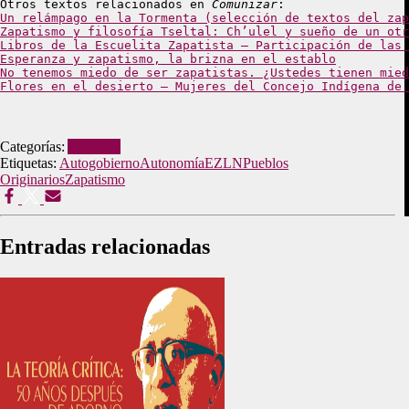
Otros textos relacionados en 
Comunizar
Zapatismo y filosofía Tseltal: Ch’ulel y sueño de un otr
Libros de la Escuelita Zapatista – Participación de las 
Esperanza y zapatismo, la brizna en el establo
No tenemos miedo de ser zapatistas. ¿Ustedes tienen mied
Flores en el desierto – Mujeres del Concejo Indígena de 
Categorías:
Artículos
Etiquetas:
Autogobierno
Autonomía
EZLN
Pueblos
Originarios
Zapatismo
Entradas relacionadas