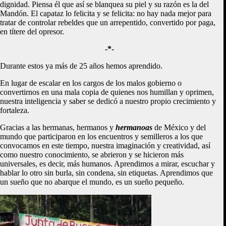
dignidad. Piensa él que así se blanquea su piel y su razón es la del
Mandón. El capataz lo felicita y se felicita: no hay nada mejor para
tratar de controlar rebeldes que un arrepentido, convertido por paga,
en títere del opresor.
-*-
Durante estos ya más de 25 años hemos aprendido.
En lugar de escalar en los cargos de los malos gobierno o
convertirnos en una mala copia de quienes nos humillan y oprimen,
nuestra inteligencia y saber se dedicó a nuestro propio crecimiento y
fortaleza.
Gracias a las hermanas, hermanos y
hermanoas
de México y del
mundo que participaron en los encuentros y semilleros a los que
convocamos en este tiempo, nuestra imaginación y creatividad, así
como nuestro conocimiento, se abrieron y se hicieron más
universales, es decir, más humanos. Aprendimos a mirar, escuchar y
hablar lo otro sin burla, sin condena, sin etiquetas. Aprendimos que
un sueño que no abarque el mundo, es un sueño pequeño.