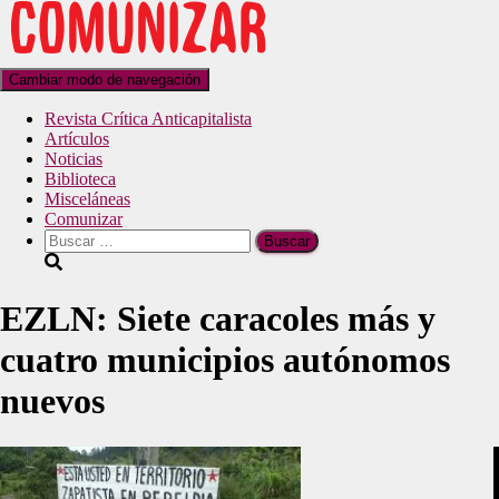
Cambiar modo de navegación
Revista Crítica Anticapitalista
Artículos
Noticias
Biblioteca
Misceláneas
Comunizar
EZLN: Siete caracoles más y
cuatro municipios autónomos
nuevos